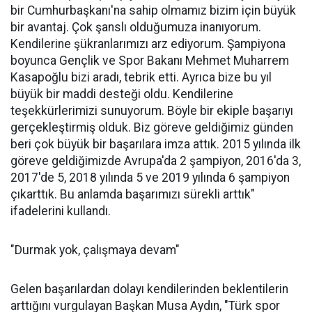
bir Cumhurbaşkanı'na sahip olmamız bizim için büyük
bir avantaj. Çok şanslı olduğumuza inanıyorum.
Kendilerine şükranlarımızı arz ediyorum. Şampiyona
boyunca Gençlik ve Spor Bakanı Mehmet Muharrem
Kasapoğlu bizi aradı, tebrik etti. Ayrıca bize bu yıl
büyük bir maddi desteği oldu. Kendilerine
teşekkürlerimizi sunuyorum. Böyle bir ekiple başarıyı
gerçekleştirmiş olduk. Biz göreve geldiğimiz günden
beri çok büyük bir başarılara imza attık. 2015 yılında ilk
göreve geldiğimizde Avrupa'da 2 şampiyon, 2016'da 3,
2017'de 5, 2018 yılında 5 ve 2019 yılında 6 şampiyon
çıkarttık. Bu anlamda başarımızı sürekli arttık"
ifadelerini kullandı.
"Durmak yok, çalışmaya devam"
Gelen başarılardan dolayı kendilerinden beklentilerin
arttığını vurgulayan Başkan Musa Aydın, "Türk spor