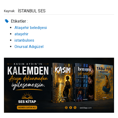
İSTANBUL SES
Kaynak:
Etiketler :
Ataşehir belediyesi
ataşehir
istanbulses
Onursal Adıgüzel