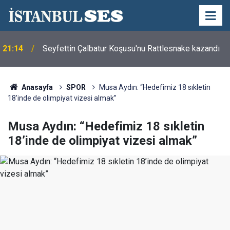
21:14
Seyfettin Çalbatur Koşusu'nu Rattlesnake kazandı
Anasayfa
SPOR
Musa Aydın: “Hedefimiz 18 sıkletin
18’inde de olimpiyat vizesi almak”
Musa Aydın: “Hedefimiz 18 sıkletin
18’inde de olimpiyat vizesi almak”