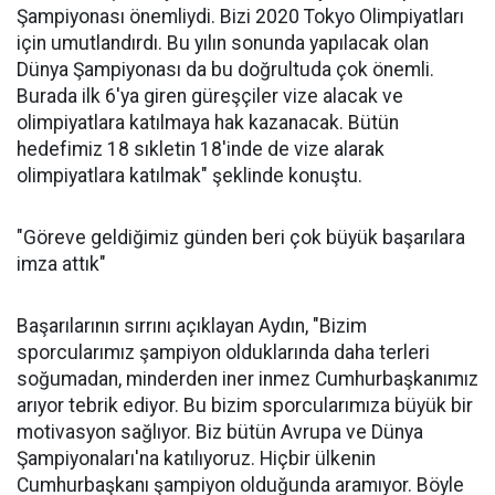
Şampiyonası önemliydi. Bizi 2020 Tokyo Olimpiyatları
için umutlandırdı. Bu yılın sonunda yapılacak olan
Dünya Şampiyonası da bu doğrultuda çok önemli.
Burada ilk 6'ya giren güreşçiler vize alacak ve
olimpiyatlara katılmaya hak kazanacak. Bütün
hedefimiz 18 sıkletin 18'inde de vize alarak
olimpiyatlara katılmak" şeklinde konuştu.
"Göreve geldiğimiz günden beri çok büyük başarılara
imza attık"
Başarılarının sırrını açıklayan Aydın, "Bizim
sporcularımız şampiyon olduklarında daha terleri
soğumadan, minderden iner inmez Cumhurbaşkanımız
arıyor tebrik ediyor. Bu bizim sporcularımıza büyük bir
motivasyon sağlıyor. Biz bütün Avrupa ve Dünya
Şampiyonaları'na katılıyoruz. Hiçbir ülkenin
Cumhurbaşkanı şampiyon olduğunda aramıyor. Böyle