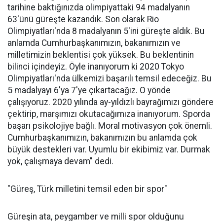
tarihine baktığınızda olimpiyattaki 94 madalyanın
63'ünü güreşte kazandık. Son olarak Rio
Olimpiyatları'nda 8 madalyanın 5'ini güreşte aldık. Bu
anlamda Cumhurbaşkanımızın, bakanımızın ve
milletimizin beklentisi çok yüksek. Bu beklentinin
bilinci içindeyiz. Öyle inanıyorum ki 2020 Tokyo
Olimpiyatları'nda ülkemizi başarılı temsil edeceğiz. Bu
5 madalyayı 6'ya 7'ye çıkartacağız. O yönde
çalışıyoruz. 2020 yılında ay-yıldızlı bayrağımızı göndere
çektirip, marşımızı okutacağımıza inanıyorum. Sporda
başarı psikolojiye bağlı. Moral motivasyon çok önemli.
Cumhurbaşkanımızın, bakanımızın bu anlamda çok
büyük destekleri var. Uyumlu bir ekibimiz var. Durmak
yok, çalışmaya devam" dedi.
"Güreş, Türk milletini temsil eden bir spor"
Güreşin ata, peygamber ve milli spor olduğunu