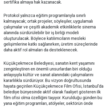
sertifika almaya hak kazanacak.
Protokol yalnızca eğitim programlarıyla sınırlı
kalmayacak; ortak projeler, söyleşiler, uygulamalı
çalışmalar ve çeşitli akademik etkinliklerle sinema
alanında sürdürülebilir bir iş birliği modeli
oluşturulacak. Böylece katılımcıların mesleki
gelişimlerine katkı sağlanırken, üretim süreçlerinde
daha aktif rol almaları da desteklenecek.
Küçükçekmece Belediyesi, sanatın kent yaşamını
zenginleştiren en önemli unsurlardan biri olduğu
anlayışıyla kültür ve sanat alanındaki çalışmalarını
kararlılıkla sürdürüyor. Bu vizyon doğrultusunda
hayata geçirilen Küçükçekmece Film Ofisi, İstanbul'da
belediye bünyesinde aktif olarak faaliyet gösteren ilk
film ofisi olma özelliğini taşıyor. Kurulduğu günden bu
yana eğitim programları, atölyeler, sektörün önde