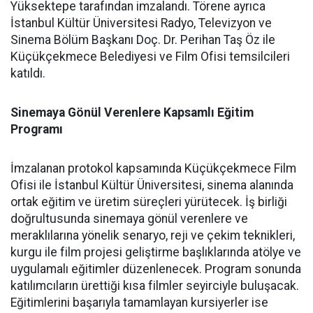
Yüksektepe tarafından imzalandı. Törene ayrıca
İstanbul Kültür Üniversitesi Radyo, Televizyon ve
Sinema Bölüm Başkanı Doç. Dr. Perihan Taş Öz ile
Küçükçekmece Belediyesi ve Film Ofisi temsilcileri
katıldı.
Sinemaya Gönül Verenlere Kapsamlı Eğitim
Programı
İmzalanan protokol kapsamında Küçükçekmece Film
Ofisi ile İstanbul Kültür Üniversitesi, sinema alanında
ortak eğitim ve üretim süreçleri yürütecek. İş birliği
doğrultusunda sinemaya gönül verenlere ve
meraklılarına yönelik senaryo, reji ve çekim teknikleri,
kurgu ile film projesi geliştirme başlıklarında atölye ve
uygulamalı eğitimler düzenlenecek. Program sonunda
katılımcıların ürettiği kısa filmler seyirciyle buluşacak.
Eğitimlerini başarıyla tamamlayan kursiyerler ise