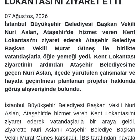
LOKANTASI'NI ZİYARET ETTİ
07 Ağustos, 2026
İstanbul Büyükşehir Belediyesi Başkan Vekili
Nuri Aslan, Ataşehir'de hizmet veren Kent
Lokantası'nı ziyaret ederek Ataşehir Belediye
Başkan Vekili Murat Güneş ile birlikte
vatandaşlarla öğle yemeği yedi. Kent Lokantası
ziyaretinin ardından Ataşehir Belediyesi'ne
geçen Nuri Aslan, ilçede yürütülen çalışmalar ve
hayata geçirilmesi planlanan projeler hakkında
görüş alışverişinde bulundu.
İstanbul Büyükşehir Belediyesi Başkan Vekili Nuri
Aslan, Ataşehir'de hizmet veren Kent Lokantası'nı
ziyaret ederek vatandaşlarla bir araya geldi.
Ziyarette Nuri Aslan'ı Ataşehir Belediye Başkan
Vekili Murat Güneş karşıladı. İBB tarafından hayata