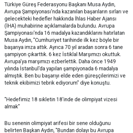
Türkiye Güreş Federasyonu Başkanı Musa Aydın,
Avrupa Şampiyonası'nda kazanılan başarıların sırları ve
gelecekteki hedefler hakkında İhlas Haber Ajansı
(İHA) muhabirine açıklamalarda bulundu. Avrupa
Şampiyonası'nda 16 madalya kazandıklarını hatırlatan
Musa Aydın, "Cumhuriyet tarihinde ilk kez böyle bir
başarıya imza attık. Ayrıca 70 yıl aradan sonra 6 tane
şampiyon çıkarttık. 6 kez İstiklal Marşımızı okuttuk.
Avrupa'ya marşımızı ezberlettik. Daha önce 1949
yılında İstanbul'da yapılan şampiyonada 6 madalya
almıştık. Ben bu başarıyı elde eden güreşçilerimizi ve
teknik ekibimizi tebrik ediyorum" diye konuştu.
"Hedefimiz 18 sıkletin 18'inde de olimpiyat vizesi
almak"
Bu senenin olimpiyat arifesi bir sene olduğunu
belirten Başkan Aydın, "Bundan dolayı bu Avrupa