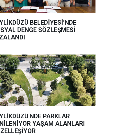
YLİKDÜZÜ BELEDİYESİ’NDE
SYAL DENGE SÖZLEŞMESİ
ZALANDI
YLİKDÜZÜ'NDE PARKLAR
NİLENİYOR YAŞAM ALANLARI
ZELLEŞİYOR