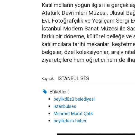
Katılımcıların yoğun ilgisi ile gerçek
Atatürk Devrimleri Müzesi, Ulusal B
Evi, Fotoğrafçılık ve Yeşilçam Sergi Ev
İstanbul Modern Sanat Müzesi ile Sad
farklı bir döneme, kültürel belleğe ve
katılımcılara tarihi mekanları keşfetm
belgeler, özel koleksiyonlar, arşiv nit
ziyaretçilere hem öğretici hem de ilha
İSTANBUL SES
Kaynak:
Etiketler :
beylikdüzü belediyesi
istanbulses
Mehmet Murat Çalık
beylikdüzü haber