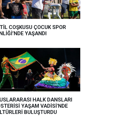
TİL COŞKUSU ÇOCUK SPOR
NLİĞİ’NDE YAŞANDI
USLARARASI HALK DANSLARI
STERİSİ YAŞAM VADİSİ'NDE
LTÜRLERİ BULUŞTURDU