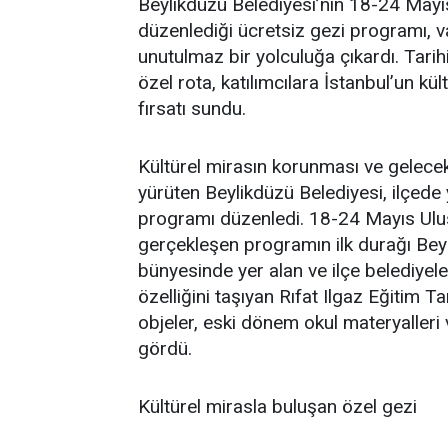
Beylikdüzü Belediyesi’nin 18-24 May
düzenlediği ücretsiz gezi programı, va
unutulmaz bir yolculuğa çıkardı. Tar
özel rota, katılımcılara İstanbul’un kü
fırsatı sundu.
Kültürel mirasın korunması ve gelecek
yürüten Beylikdüzü Belediyesi, ilçede
programı düzenledi. 18-24 Mayıs Ulu
gerçekleşen programın ilk durağı Bey
bünyesinde yer alan ve ilçe belediyele
özelliğini taşıyan Rıfat Ilgaz Eğitim Ta
objeler, eski dönem okul materyalleri 
gördü.
Kültürel mirasla buluşan özel gezi