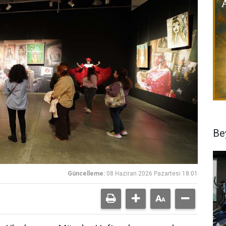
Be
Güncelleme:
08 Haziran 2026 Pazartesi 18:01