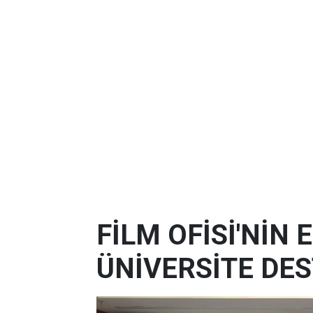
FİLM OFİSİ'NİN
ÜNİVERSİTE DES