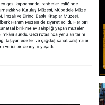
leşen gezi kapsamında; rehberler eşliğinde
ağımsızlık ve Kuruluş Müzesi, Mübadele Müze
i, İmzalı ve Birinci Baskı Kitaplar Müzesi,
berk Hanım Müzesi de ziyaret edildi. Her biri
 sanatsal birikime ev sahipliği yapan müzeler,
e imkânı sundu. Gezi rotasında yer alan tarihi
eliği taşıyan eserler ve çağdaş sanat çalışmaları
m verici bir deneyim yaşattı.