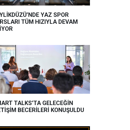
YLİKDÜZÜ’NDE YAZ SPOR
RSLARI TÜM HIZIYLA DEVAM
İYOR
ART TALKS’TA GELECEĞİN
ETİŞİM BECERİLERİ KONUŞULDU