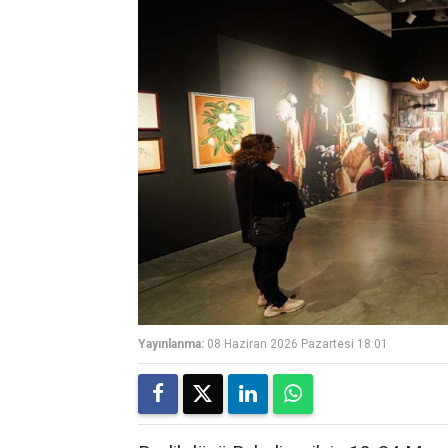
Yayınlanma:
08 Haziran 2026 Pazartesi 18:01