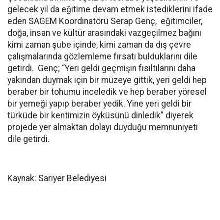
gelecek yıl da eğitime devam etmek istediklerini ifade
eden SAGEM Koordinatörü Serap Genç, eğitimciler,
doğa, insan ve kültür arasındaki vazgeçilmez bağını
kimi zaman şube içinde, kimi zaman da dış çevre
çalışmalarında gözlemleme fırsatı bulduklarını dile
getirdi. Genç; “Yeri geldi geçmişin fısıltılarını daha
yakından duymak için bir müzeye gittik, yeri geldi hep
beraber bir tohumu inceledik ve hep beraber yöresel
bir yemeği yapıp beraber yedik. Yine yeri geldi bir
türküde bir kentimizin öyküsünü dinledik” diyerek
projede yer almaktan dolayı duyduğu memnuniyeti
dile getirdi.
Kaynak: Sarıyer Belediyesi