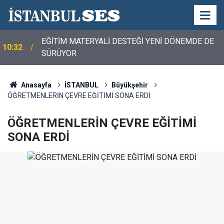
EĞİTİM MATERYALİ DESTEĞİ YENİ DÖNEMDE DE
10:32
SÜRÜYOR
Anasayfa
İSTANBUL
Büyükşehir
ÖĞRETMENLERİN ÇEVRE EĞİTİMİ SONA ERDİ
ÖĞRETMENLERİN ÇEVRE EĞİTİMİ
SONA ERDİ