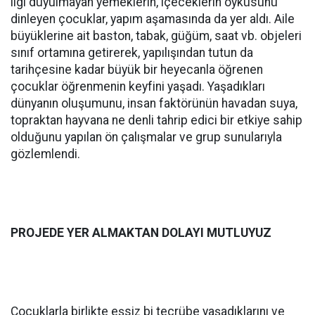
ilgi duyulmayan yemeklerin, içeceklerin öyküsünü
dinleyen çocuklar, yapım aşamasında da yer aldı. Aile
büyüklerine ait baston, tabak, güğüm, saat vb. objeleri
sınıf ortamına getirerek, yapılışından tutun da
tarihçesine kadar büyük bir heyecanla öğrenen
çocuklar öğrenmenin keyfini yaşadı. Yaşadıkları
dünyanın oluşumunu, insan faktörünün havadan suya,
topraktan hayvana ne denli tahrip edici bir etkiye sahip
olduğunu yapılan ön çalışmalar ve grup sunularıyla
gözlemlendi.
PROJEDE YER ALMAKTAN DOLAYI MUTLUYUZ
Çocuklarla birlikte eşsiz bi tecrübe yaşadıklarını ve