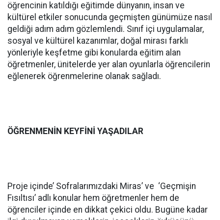
öğrencinin katıldığı eğitimde dünyanın, insan ve
kültürel etkiler sonucunda geçmişten günümüze nasıl
geldiği adım adım gözlemlendi. Sınıf içi uygulamalar,
sosyal ve kültürel kazanımlar, doğal mirası farklı
yönleriyle keşfetme gibi konularda eğitim alan
öğretmenler, ünitelerde yer alan oyunlarla öğrencilerin
eğlenerek öğrenmelerine olanak sağladı.
ÖĞRENMENİN KEYFİNİ YAŞADILAR
Proje içinde’ Sofralarımızdaki Miras’ ve ‘Geçmişin
Fısıltısı’ adlı konular hem öğretmenler hem de
öğrenciler içinde en dikkat çekici oldu. Bugüne kadar