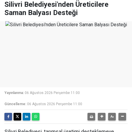
Silivri Belediyesi'nden Üreticilere
Saman Balyası Desteği
Yayınlanma:
06 Ağustos 2026 Perşembe 11:00
Güncelleme:
06 Ağustos 2026 Perşembe 11:00
Silivri Belediyesi, tarımsal üretimi desteklemeye