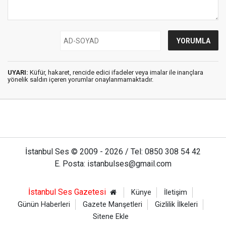
UYARI:
Küfür, hakaret, rencide edici ifadeler veya imalar ile inançlara
yönelik saldırı içeren yorumlar onaylanmamaktadır.
İstanbul Ses © 2009 - 2026 / Tel: 0850 308 54 42
E. Posta: istanbulses@gmail.com
İstanbul Ses Gazetesi
Künye
İletişim
Günün Haberleri
Gazete Manşetleri
Gizlilik İlkeleri
Sitene Ekle