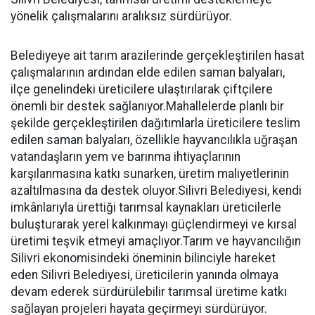
yönelik çalışmalarını aralıksız sürdürüyor.
Belediyeye ait tarım arazilerinde gerçekleştirilen hasat
çalışmalarının ardından elde edilen saman balyaları,
ilçe genelindeki üreticilere ulaştırılarak çiftçilere
önemli bir destek sağlanıyor.Mahallelerde planlı bir
şekilde gerçekleştirilen dağıtımlarla üreticilere teslim
edilen saman balyaları, özellikle hayvancılıkla uğraşan
vatandaşların yem ve barınma ihtiyaçlarının
karşılanmasına katkı sunarken, üretim maliyetlerinin
azaltılmasına da destek oluyor.Silivri Belediyesi, kendi
imkânlarıyla ürettiği tarımsal kaynakları üreticilerle
buluşturarak yerel kalkınmayı güçlendirmeyi ve kırsal
üretimi teşvik etmeyi amaçlıyor.Tarım ve hayvancılığın
Silivri ekonomisindeki öneminin bilinciyle hareket
eden Silivri Belediyesi, üreticilerin yanında olmaya
devam ederek sürdürülebilir tarımsal üretime katkı
sağlayan projeleri hayata geçirmeyi sürdürüyor.