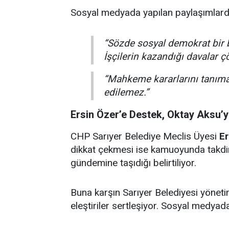
Sosyal medyada yapılan paylaşımlarda k
“Sözde sosyal demokrat bir 
İşçilerin kazandığı davalar çö
“Mahkeme kararlarını tanımay
edilemez.”
Ersin Özer’e Destek, Oktay Aksu’y
CHP Sarıyer Belediye Meclis Üyesi
Er
dikkat çekmesi ise kamuoyunda takdirle
gündemine taşıdığı belirtiliyor.
Buna karşın Sarıyer Belediyesi yöneti
eleştiriler sertleşiyor. Sosyal medyada