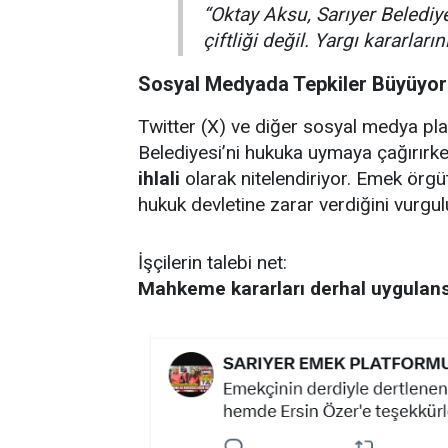
“Oktay Aksu, Sarıyer Belediy
çiftliği değil. Yargı kararları
Sosyal Medyada Tepkiler Büyüyor
Twitter (X) ve diğer sosyal medya plat
Belediyesi’ni hukuka uymaya çağırırke
ihlali
olarak nitelendiriyor. Emek örg
hukuk devletine zarar verdiğini vurgul
İşçilerin talebi net:
Mahkeme kararları derhal uygulansın