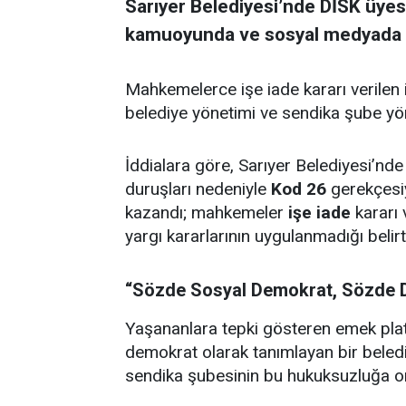
Sarıyer Belediyesi’nde DİSK üyesi 
kamuoyunda ve sosyal medyada se
Mahkemelerce işe iade kararı verilen i
belediye yönetimi ve sendika şube yö
İddialara göre, Sarıyer Belediyesi’nde 
duruşları nedeniyle
Kod 26
gerekçesiyl
kazandı; mahkemeler
işe iade
kararı
yargı kararlarının uygulanmadığı belirti
“Sözde Sosyal Demokrat, Sözde 
Yaşananlara tepki gösteren emek platf
demokrat olarak tanımlayan bir belediy
sendika şubesinin bu hukuksuzluğa o