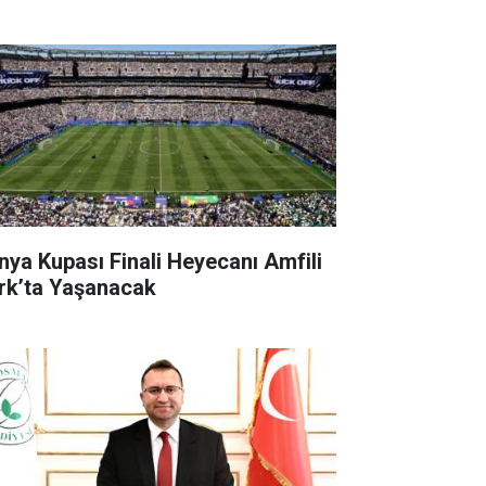
nya Kupası Finali Heyecanı Amfili
rk’ta Yaşanacak