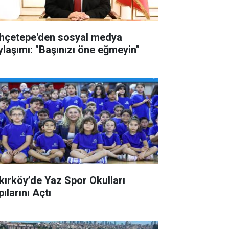
hçetepe'den sosyal medya
ylaşımı: "Başınızı öne eğmeyin"
kırköy’de Yaz Spor Okulları
ılarını Açtı