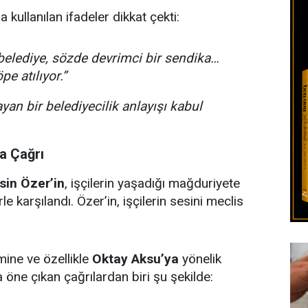
ullanılan ifadeler dikkat çekti:
belediye, sözde devrimci bir sendika…
pe atılıyor.”
an bir belediyecilik anlayışı kabul
a Çağrı
sin Özer’in
, işçilerin yaşadığı mağduriyete
 karşılandı. Özer’in, işçilerin sesini meclis
mine ve özellikle
Oktay Aksu’ya
yönelik
 öne çıkan çağrılardan biri şu şekilde: