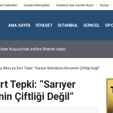
ün Haberleri
Gazete Manşetleri
İstanbul Ses Gazete Arşiv
Künye
ANA SAYFA
SİYASET
İSTANBUL
GÜNCEL
SP
inan Koşusu'nda zafere Brando ulaştı
y Aksu’ya Sert Tepki: “Sarıyer Belediyesi Kimsenin Çiftliği Değil”
t Tepki: “Sarıyer
n Çiftliği Değil”