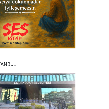
TANBUL