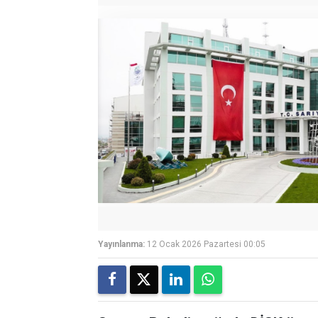
Yayınlanma:
12 Ocak 2026 Pazartesi 00:05