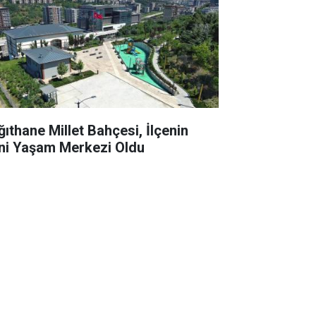
ğıthane Millet Bahçesi, İlçenin
ni Yaşam Merkezi Oldu