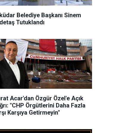
küdar Belediye Başkanı Sinem
detaş Tutuklandı
rat Acar'dan Özgür Özel'e Açık
ğrı: "CHP Örgütlerini Daha Fazla
rşı Karşıya Getirmeyin"