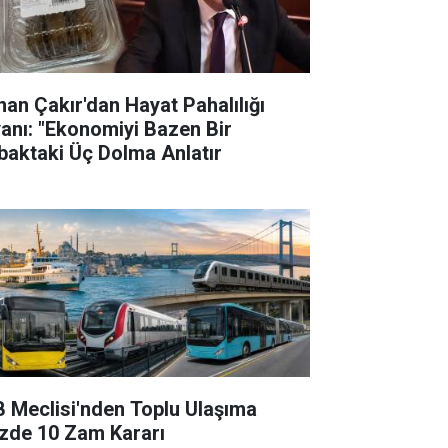
han Çakır'dan Hayat Pahalılığı
yanı: "Ekonomiyi Bazen Bir
baktaki Üç Dolma Anlatır
B Meclisi'nden Toplu Ulaşıma
zde 10 Zam Kararı