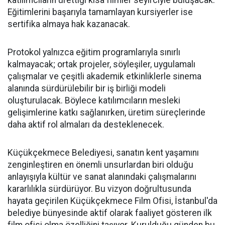
katılımcıların ürettiği kısa filmler seyirciyle buluşacak.
Eğitimlerini başarıyla tamamlayan kursiyerler ise
sertifika almaya hak kazanacak.
Protokol yalnızca eğitim programlarıyla sınırlı
kalmayacak; ortak projeler, söyleşiler, uygulamalı
çalışmalar ve çeşitli akademik etkinliklerle sinema
alanında sürdürülebilir bir iş birliği modeli
oluşturulacak. Böylece katılımcıların mesleki
gelişimlerine katkı sağlanırken, üretim süreçlerinde
daha aktif rol almaları da desteklenecek.
Küçükçekmece Belediyesi, sanatın kent yaşamını
zenginleştiren en önemli unsurlardan biri olduğu
anlayışıyla kültür ve sanat alanındaki çalışmalarını
kararlılıkla sürdürüyor. Bu vizyon doğrultusunda
hayata geçirilen Küçükçekmece Film Ofisi, İstanbul'da
belediye bünyesinde aktif olarak faaliyet gösteren ilk