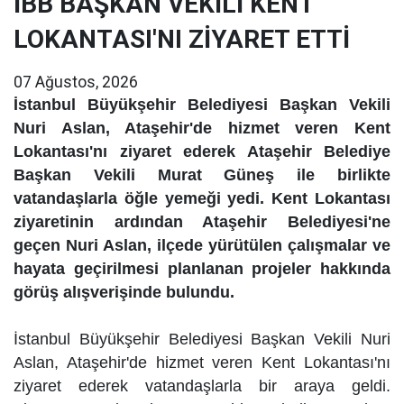
İBB BAŞKAN VEKİLİ KENT
LOKANTASI'NI ZİYARET ETTİ
07 Ağustos, 2026
İstanbul Büyükşehir Belediyesi Başkan Vekili
Nuri Aslan, Ataşehir'de hizmet veren Kent
Lokantası'nı ziyaret ederek Ataşehir Belediye
Başkan Vekili Murat Güneş ile birlikte
vatandaşlarla öğle yemeği yedi. Kent Lokantası
ziyaretinin ardından Ataşehir Belediyesi'ne
geçen Nuri Aslan, ilçede yürütülen çalışmalar ve
hayata geçirilmesi planlanan projeler hakkında
görüş alışverişinde bulundu.
İstanbul Büyükşehir Belediyesi Başkan Vekili Nuri
Aslan, Ataşehir'de hizmet veren Kent Lokantası'nı
ziyaret ederek vatandaşlarla bir araya geldi.