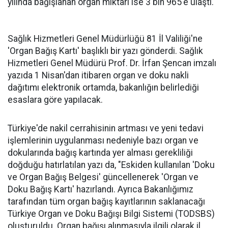
yılında bağışlanan organ miktarı ise 3 bin 965'e ulaştı.
Sağlık Hizmetleri Genel Müdürlüğü 81 İl Valiliği'ne
'Organ Bağış Kartı' başlıklı bir yazı gönderdi. Sağlık
Hizmetleri Genel Müdürü Prof. Dr. İrfan Şencan imzalı
yazıda 1 Nisan'dan itibaren organ ve doku nakli
dağıtımı elektronik ortamda, bakanlığın belirlediği
esaslara göre yapılacak.
Türkiye'de nakil cerrahisinin artması ve yeni tedavi
işlemlerinin uygulanması nedeniyle bazı organ ve
dokularında bağış kartında yer alması gerekliliği
doğduğu hatırlatılan yazı da, "Eskiden kullanılan 'Doku
ve Organ Bağış Belgesi' güncellenerek 'Organ ve
Doku Bağış Kartı' hazırlandı. Ayrıca Bakanlığımız
tarafından tüm organ bağış kayıtlarının saklanacağı
Türkiye Organ ve Doku Bağışı Bilgi Sistemi (TODSBS)
oluşturuldu. Organ bağışı alınmasıyla ilgili olarak il