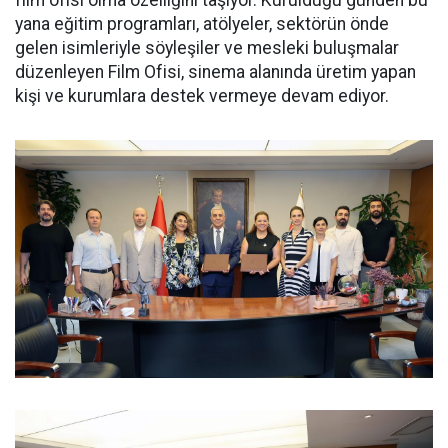
film ofisi olma özelliğini taşıyor. Kurulduğu günden bu
yana eğitim programları, atölyeler, sektörün önde
gelen isimleriyle söyleşiler ve mesleki buluşmalar
düzenleyen Film Ofisi, sinema alanında üretim yapan
kişi ve kurumlara destek vermeye devam ediyor.