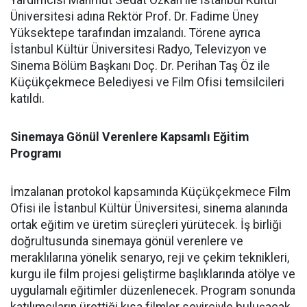
Yardımcısı Mahmut Sedat Özkan ile İstanbul Kültür
Üniversitesi adına Rektör Prof. Dr. Fadime Üney
Yüksektepe tarafından imzalandı. Törene ayrıca
İstanbul Kültür Üniversitesi Radyo, Televizyon ve
Sinema Bölüm Başkanı Doç. Dr. Perihan Taş Öz ile
Küçükçekmece Belediyesi ve Film Ofisi temsilcileri
katıldı.
Sinemaya Gönül Verenlere Kapsamlı Eğitim
Programı
İmzalanan protokol kapsamında Küçükçekmece Film
Ofisi ile İstanbul Kültür Üniversitesi, sinema alanında
ortak eğitim ve üretim süreçleri yürütecek. İş birliği
doğrultusunda sinemaya gönül verenlere ve
meraklılarına yönelik senaryo, reji ve çekim teknikleri,
kurgu ile film projesi geliştirme başlıklarında atölye ve
uygulamalı eğitimler düzenlenecek. Program sonunda