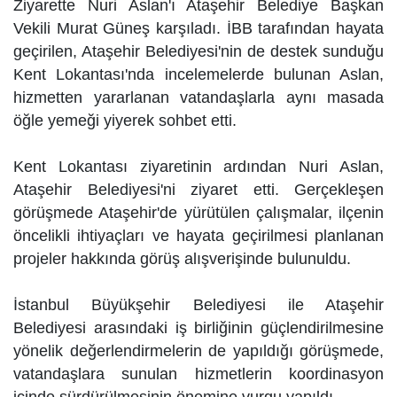
Ziyarette Nuri Aslan'ı Ataşehir Belediye Başkan
Vekili Murat Güneş karşıladı. İBB tarafından hayata
geçirilen, Ataşehir Belediyesi'nin de destek sunduğu
Kent Lokantası'nda incelemelerde bulunan Aslan,
hizmetten yararlanan vatandaşlarla aynı masada
öğle yemeği yiyerek sohbet etti.
Kent Lokantası ziyaretinin ardından Nuri Aslan,
Ataşehir Belediyesi'ni ziyaret etti. Gerçekleşen
görüşmede Ataşehir'de yürütülen çalışmalar, ilçenin
öncelikli ihtiyaçları ve hayata geçirilmesi planlanan
projeler hakkında görüş alışverişinde bulunuldu.
İstanbul Büyükşehir Belediyesi ile Ataşehir
Belediyesi arasındaki iş birliğinin güçlendirilmesine
yönelik değerlendirmelerin de yapıldığı görüşmede,
vatandaşlara sunulan hizmetlerin koordinasyon