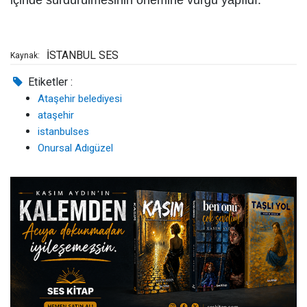
içinde sürdürülmesinin önemine vurgu yapıldı.
İSTANBUL SES
Kaynak:
Etiketler :
Ataşehir belediyesi
ataşehir
istanbulses
Onursal Adıgüzel