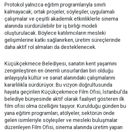
Protokol yalnızca eğitim programlarıyla sınırlı
kalmayacak; ortak projeler, söyleşiler, uygulamalı
çalışmalar ve çeşitli akademik etkinliklerle sinema
alanında sürdürülebilir bir iş birliği modeli
oluşturulacak. Böylece katılımcıların mesleki
gelişimlerine katkı sağlanırken, üretim süreçlerinde
daha aktif rol almaları da desteklenecek.
Küçükçekmece Belediyesi, sanatın kent yaşamını
zenginleştiren en önemli unsurlardan biri olduğu
anlayışıyla kültür ve sanat alanındaki çalışmalarını
kararlılıkla sürdürüyor. Bu vizyon doğrultusunda
hayata geçirilen Küçükçekmece Film Ofisi, İstanbul'da
belediye bünyesinde aktif olarak faaliyet gösteren ilk
film ofisi olma özelliğini taşıyor. Kurulduğu günden bu
yana eğitim programları, atölyeler, sektörün önde
gelen isimleriyle söyleşiler ve mesleki buluşmalar
düzenleyen Film Ofisi, sinema alanında üretim yapan