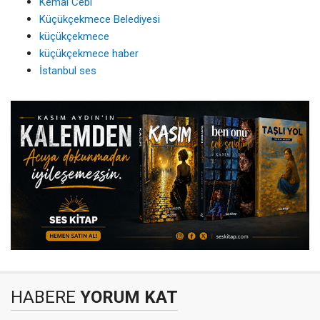
Kemal Cebi
Küçükçekmece Belediyesi
küçükçekmece
küçükçekmece haber
İstanbul ses
HABERE
YORUM KAT