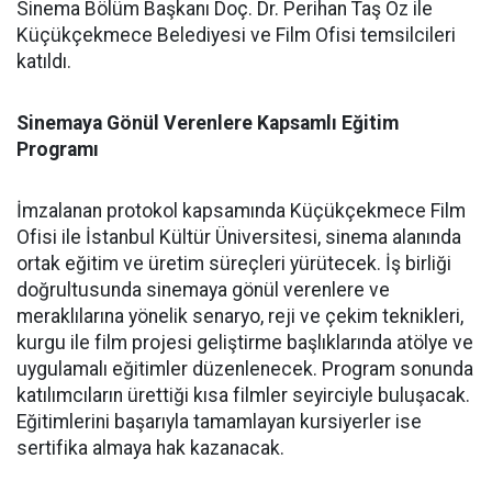
Sinema Bölüm Başkanı Doç. Dr. Perihan Taş Öz ile
Küçükçekmece Belediyesi ve Film Ofisi temsilcileri
katıldı.
Sinemaya Gönül Verenlere Kapsamlı Eğitim
Programı
İmzalanan protokol kapsamında Küçükçekmece Film
Ofisi ile İstanbul Kültür Üniversitesi, sinema alanında
ortak eğitim ve üretim süreçleri yürütecek. İş birliği
doğrultusunda sinemaya gönül verenlere ve
meraklılarına yönelik senaryo, reji ve çekim teknikleri,
kurgu ile film projesi geliştirme başlıklarında atölye ve
uygulamalı eğitimler düzenlenecek. Program sonunda
katılımcıların ürettiği kısa filmler seyirciyle buluşacak.
Eğitimlerini başarıyla tamamlayan kursiyerler ise
sertifika almaya hak kazanacak.