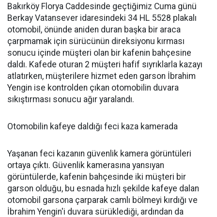
Bakırköy Florya Caddesinde geçtiğimiz Cuma günü
Berkay Vatansever idaresindeki 34 HL 5528 plakalı
otomobil, önünde aniden duran başka bir araca
çarpmamak için sürücünün direksiyonu kırması
sonucu içinde müşteri olan bir kafenin bahçesine
daldı. Kafede oturan 2 müşteri hafif sıyrıklarla kazayı
atlatırken, müşterilere hizmet eden garson İbrahim
Yengin ise kontrolden çıkan otomobilin duvara
sıkıştırması sonucu ağır yaralandı.
Otomobilin kafeye daldığı feci kaza kamerada
Yaşanan feci kazanın güvenlik kamera görüntüleri
ortaya çıktı. Güvenlik kamerasına yansıyan
görüntülerde, kafenin bahçesinde iki müşteri bir
garson olduğu, bu esnada hızlı şekilde kafeye dalan
otomobil garsona çarparak camlı bölmeyi kırdığı ve
İbrahim Yengin'i duvara sürüklediği, ardından da