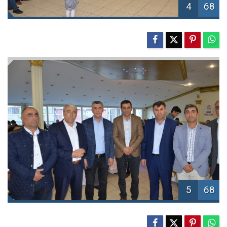
4
68
5
68