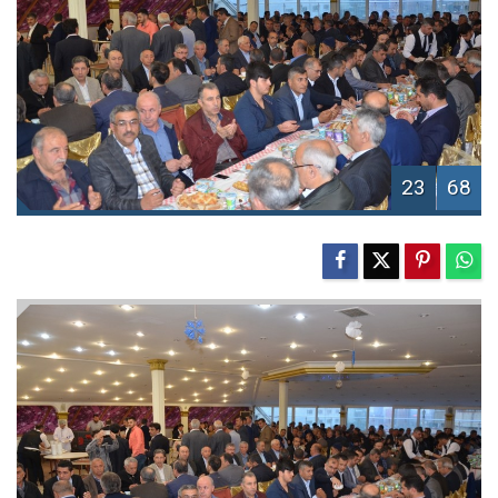
23
68