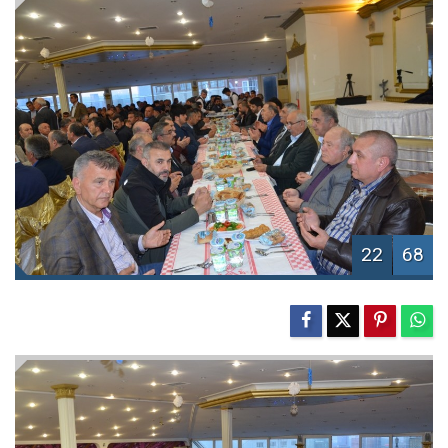
22
68