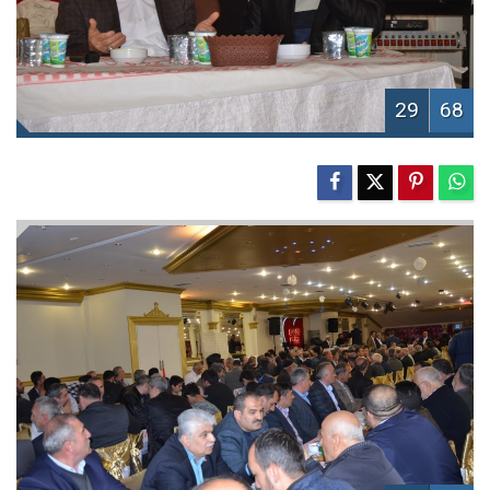
29
68