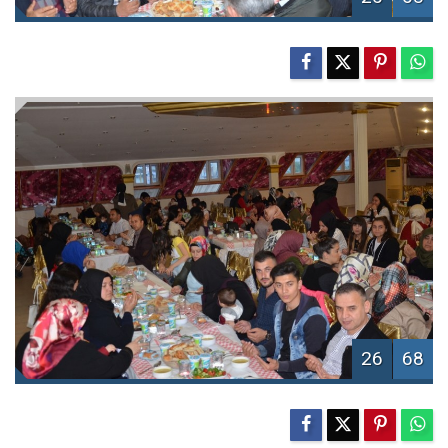
26
68