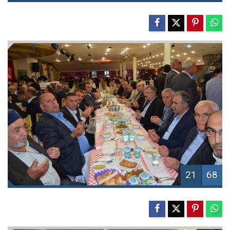
21
68