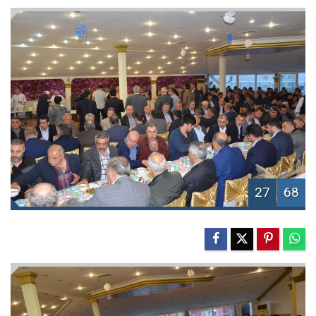
27
68