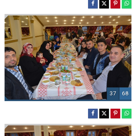
37
68