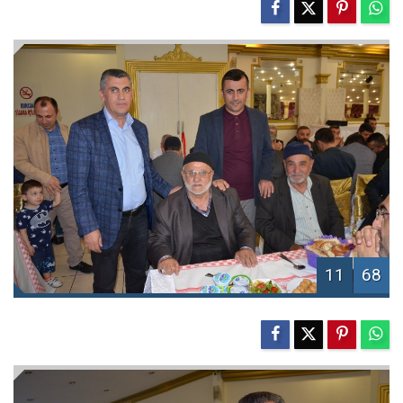
11
68