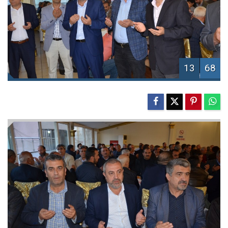
13
68