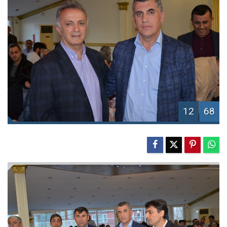
12
68