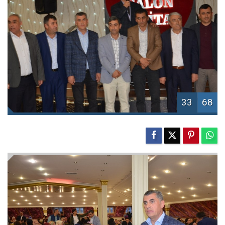
33
68