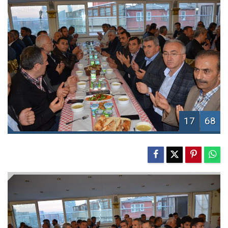
17
68