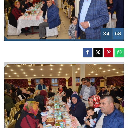
34
68