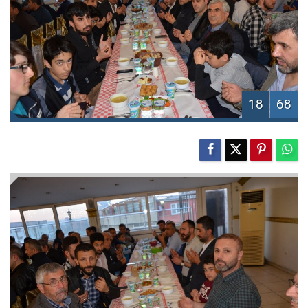
18
68