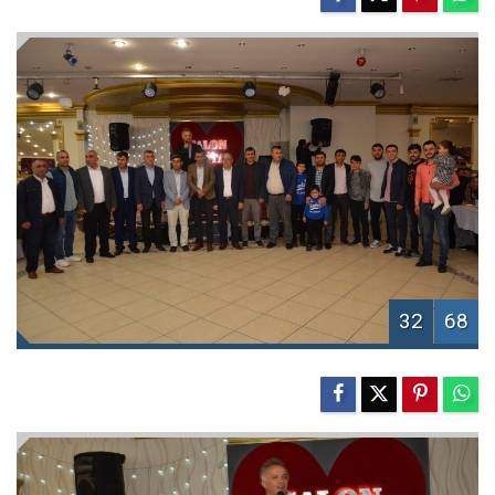
32
68