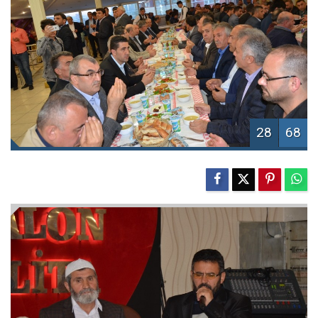
28
68