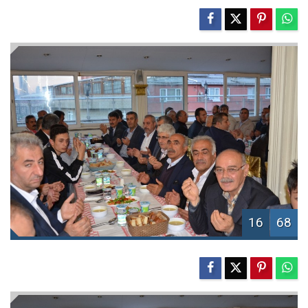
16
68