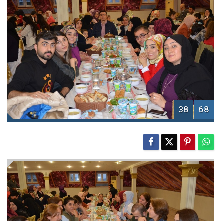
38
68