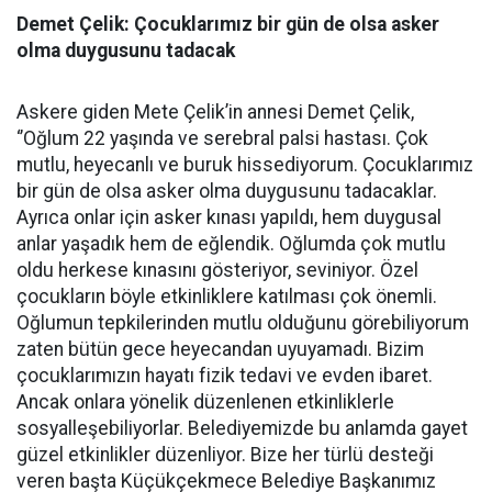
Demet Çelik: Çocuklarımız bir gün de olsa asker
olma duygusunu tadacak
Askere giden Mete Çelik’in annesi Demet Çelik,
‘’Oğlum 22 yaşında ve serebral palsi hastası. Çok
mutlu, heyecanlı ve buruk hissediyorum. Çocuklarımız
bir gün de olsa asker olma duygusunu tadacaklar.
Ayrıca onlar için asker kınası yapıldı, hem duygusal
anlar yaşadık hem de eğlendik. Oğlumda çok mutlu
oldu herkese kınasını gösteriyor, seviniyor. Özel
çocukların böyle etkinliklere katılması çok önemli.
Oğlumun tepkilerinden mutlu olduğunu görebiliyorum
zaten bütün gece heyecandan uyuyamadı. Bizim
çocuklarımızın hayatı fizik tedavi ve evden ibaret.
Ancak onlara yönelik düzenlenen etkinliklerle
sosyalleşebiliyorlar. Belediyemizde bu anlamda gayet
güzel etkinlikler düzenliyor. Bize her türlü desteği
veren başta Küçükçekmece Belediye Başkanımız