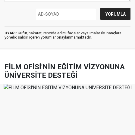
UYARI:
Küfür, hakaret, rencide edici ifadeler veya imalar ile inançlara
yönelik saldırı içeren yorumlar onaylanmamaktadır.
FİLM OFİSİ'NİN EĞİTİM VİZYONUNA
ÜNİVERSİTE DESTEĞİ