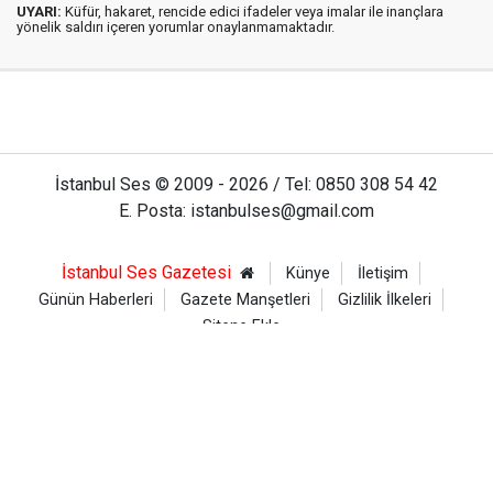
UYARI:
Küfür, hakaret, rencide edici ifadeler veya imalar ile inançlara
yönelik saldırı içeren yorumlar onaylanmamaktadır.
İstanbul Ses © 2009 - 2026 / Tel: 0850 308 54 42
E. Posta: istanbulses@gmail.com
İstanbul Ses Gazetesi
Künye
İletişim
Günün Haberleri
Gazete Manşetleri
Gizlilik İlkeleri
Sitene Ekle