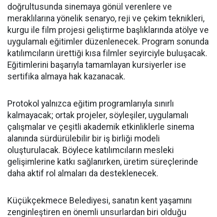
doğrultusunda sinemaya gönül verenlere ve
meraklılarına yönelik senaryo, reji ve çekim teknikleri,
kurgu ile film projesi geliştirme başlıklarında atölye ve
uygulamalı eğitimler düzenlenecek. Program sonunda
katılımcıların ürettiği kısa filmler seyirciyle buluşacak.
Eğitimlerini başarıyla tamamlayan kursiyerler ise
sertifika almaya hak kazanacak.
Protokol yalnızca eğitim programlarıyla sınırlı
kalmayacak; ortak projeler, söyleşiler, uygulamalı
çalışmalar ve çeşitli akademik etkinliklerle sinema
alanında sürdürülebilir bir iş birliği modeli
oluşturulacak. Böylece katılımcıların mesleki
gelişimlerine katkı sağlanırken, üretim süreçlerinde
daha aktif rol almaları da desteklenecek.
Küçükçekmece Belediyesi, sanatın kent yaşamını
zenginleştiren en önemli unsurlardan biri olduğu