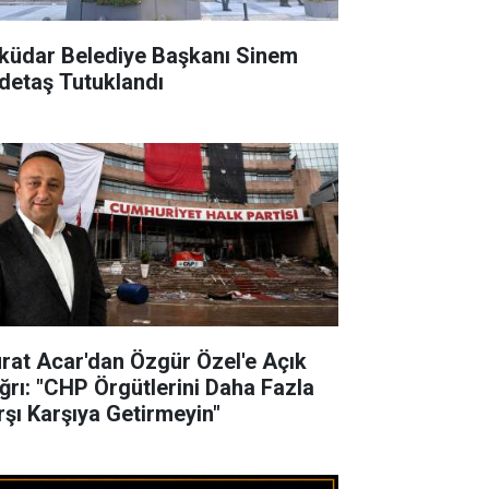
küdar Belediye Başkanı Sinem
detaş Tutuklandı
rat Acar'dan Özgür Özel'e Açık
ğrı: "CHP Örgütlerini Daha Fazla
rşı Karşıya Getirmeyin"