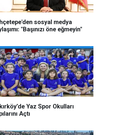
hçetepe'den sosyal medya
ylaşımı: "Başınızı öne eğmeyin"
kırköy’de Yaz Spor Okulları
ılarını Açtı