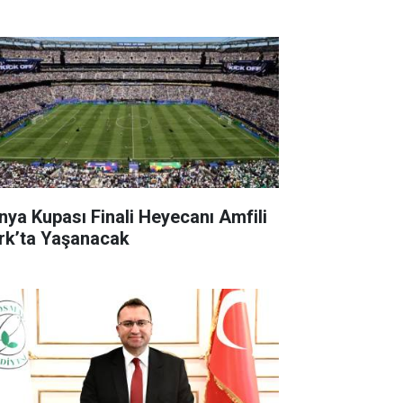
nya Kupası Finali Heyecanı Amfili
rk’ta Yaşanacak