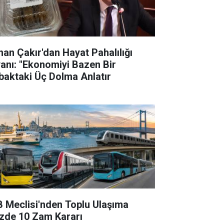
han Çakır'dan Hayat Pahalılığı
yanı: "Ekonomiyi Bazen Bir
baktaki Üç Dolma Anlatır
B Meclisi'nden Toplu Ulaşıma
zde 10 Zam Kararı