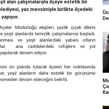
l alan çalışmalarıyla ilçeye estetik bir
ediyesi, yaz mevsimiyle birlikte ilçedeki
Üs
 yapıyor.
De
eler Müdürlüğü ekipleri, yazlık çiçek dikimi
yeşil alanlarda temizlik çalışmalarına başladı.
nması ve yeşil alanlardaki yabani otların
malar, ana caddelerdeki refüjlere ve yol
 yapılarak devam ediyor.
sini ön planda tutarak ilçenin her noktasında
ler, yeşil alanların daha estetik bir görünüme
esmeden devam edeceğini belirtti.
Mu
Ça
Ka