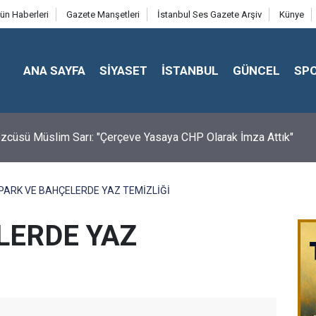
ün Haberleri
Gazete Manşetleri
İstanbul Ses Gazete Arşiv
Künye
ANA SAYFA
SİYASET
İSTANBUL
GÜNCEL
SP
cüsü Müslim Sarı: "Çerçeve Yasaya CHP Olarak İmza Attık"
PARK VE BAHÇELERDE YAZ TEMİZLİĞİ
LERDE YAZ