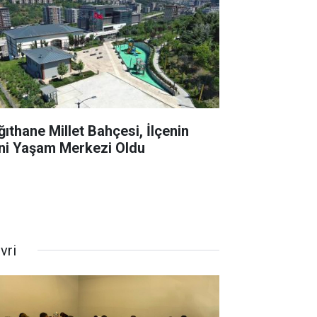
ğıthane Millet Bahçesi, İlçenin
ni Yaşam Merkezi Oldu
ivri