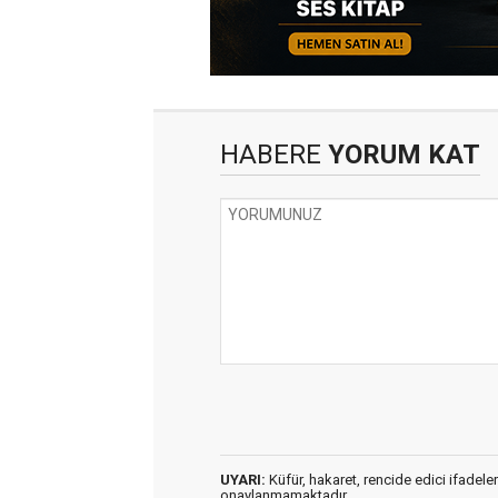
HABERE
YORUM KAT
UYARI:
Küfür, hakaret, rencide edici ifadeler
onaylanmamaktadır.