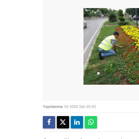
Yayınlanma:
00 0000 Salı 00:00