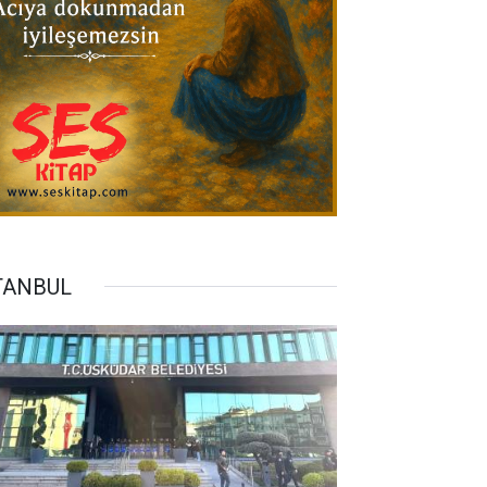
TANBUL