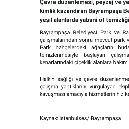
Çevre düzenlemesi, peyzaj ve yeşi
kimlik kazandıran Bayrampaşa Bel
yeşil alanlarda yabani ot temizliği
Bayrampaşa Belediyesi Park ve Bahç
çalışmalarından sonra mevcut park ve 
Park bahçelerdeki ağaçların buda
temizlenmesiyle başlayan çalış
kenarlarındaki çiçeklik alanlara bakım
Halkın sağlığı ve çevre düzenlenme
çalışma yaptıklarını vurgulayan ekip
kavuşması amacıyla hizmetlerin hız k
Kaynak: istanbulses/ Bayrampaşa