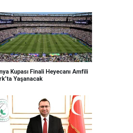
nya Kupası Finali Heyecanı Amfili
rk’ta Yaşanacak