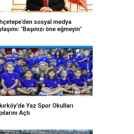
hçetepe'den sosyal medya
ylaşımı: "Başınızı öne eğmeyin"
kırköy’de Yaz Spor Okulları
ılarını Açtı