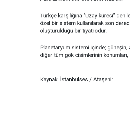
Türkçe karşılığına "Uzay küresi" denile
özel bir sistem kullanılarak son dere
oluşturulduğu bir tiyatrodur.
Planetaryum sistemi içinde; güneşin, ay
diğer tüm gök cisimlerinin konumları, h
Kaynak: İstanbulses / Ataşehir