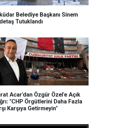
küdar Belediye Başkanı Sinem
detaş Tutuklandı
rat Acar'dan Özgür Özel'e Açık
ğrı: "CHP Örgütlerini Daha Fazla
rşı Karşıya Getirmeyin"