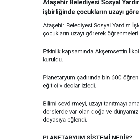
Ataşehir Belediyesi Sosyal Yardı
işbirliğinde çocukların uzayı görer
Ataşehir Belediyesi Sosyal Yardım İşl
çocukların uzayı görerek öğrenmelerin
Etkinlik kapsamında Akşemsettin İlko
kuruldu.
Planetaryum çadırında bin 600 öğren
eğitici videolar izledi.
Bilimi sevdirmeyi, uzayı tanıtmayı am
derslerde var olan doğa ve dünyamız 
doyasıya eğlendi.
PLANETARYUM SİSTEMİ NEDİR?