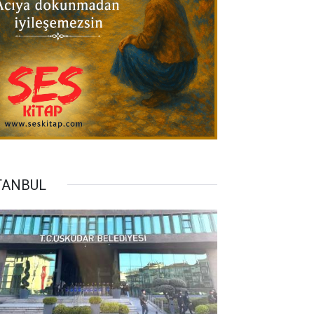
TANBUL