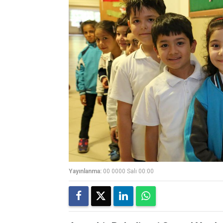
Yayınlanma:
00 0000 Salı 00:00