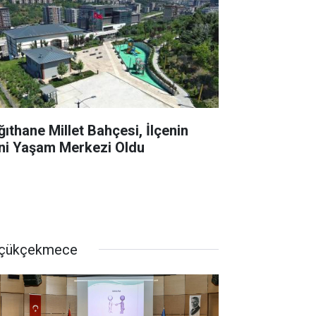
ğıthane Millet Bahçesi, İlçenin
ni Yaşam Merkezi Oldu
çükçekmece