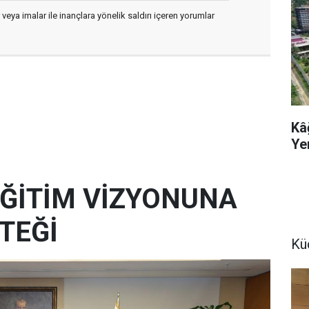
 veya imalar ile inançlara yönelik saldırı içeren yorumlar
Kâ
Ye
 EĞİTİM VİZYONUNA
TEĞİ
Kü