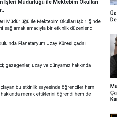
m İşleri Müdürlüğü ile Mektebim Okulları
..
Üs
De
eri Müdürlüğü ile Mektebim Okulları işbirliğinde
i sağlamak amacıyla bir etkinlik düzenlendi.
kulu’nda Planetaryum Uzay Küresi çadırı
ci; gezegenler, uzay ve dünyamız hakkında
Mu
açlayan bu etkinlik sayesinde öğrenciler hem
Ça
hakkında merak ettiklerini öğrendi hem de
Ka