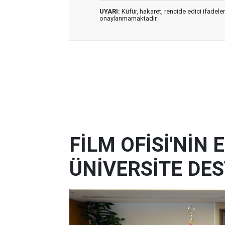
UYARI:
Küfür, hakaret, rencide edici ifadeler
onaylanmamaktadır.
FİLM OFİSİ'NİN
ÜNİVERSİTE DES