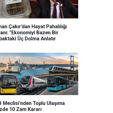
han Çakır'dan Hayat Pahalılığı
yanı: "Ekonomiyi Bazen Bir
baktaki Üç Dolma Anlatır
B Meclisi'nden Toplu Ulaşıma
zde 10 Zam Kararı