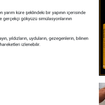
n yarım küre şeklindeki bir yapının içerisinde
ce gerçekçi gökyüzü simülasyonlarının
ın, yıldızların, uyduların, gezegenlerin, bilinen
areketleri izlenebilir.