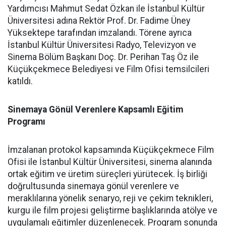
Yardımcısı Mahmut Sedat Özkan ile İstanbul Kültür
Üniversitesi adına Rektör Prof. Dr. Fadime Üney
Yüksektepe tarafından imzalandı. Törene ayrıca
İstanbul Kültür Üniversitesi Radyo, Televizyon ve
Sinema Bölüm Başkanı Doç. Dr. Perihan Taş Öz ile
Küçükçekmece Belediyesi ve Film Ofisi temsilcileri
katıldı.
Sinemaya Gönül Verenlere Kapsamlı Eğitim
Programı
İmzalanan protokol kapsamında Küçükçekmece Film
Ofisi ile İstanbul Kültür Üniversitesi, sinema alanında
ortak eğitim ve üretim süreçleri yürütecek. İş birliği
doğrultusunda sinemaya gönül verenlere ve
meraklılarına yönelik senaryo, reji ve çekim teknikleri,
kurgu ile film projesi geliştirme başlıklarında atölye ve
uygulamalı eğitimler düzenlenecek. Program sonunda