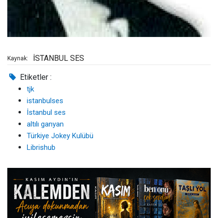
İSTANBUL SES
Kaynak:
Etiketler :
tjk
istanbulses
İstanbul ses
altılı ganyan
Türkiye Jokey Kulübü
Librishub