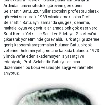
Çanakkale Milletvekili olarak parlamentoya girdi.
Ardından üniversitedeki görevine geri dönen
Selahattin Batu, uzun yıllar zootekni profesörü olarak
görevini sürdürdü. 1969 yılında emekli olan Prof.
Selahattin Batu, aynı zamanda şiir, gezi, deneme,
makale, oyun ve çeviri alanlarında pek çok eser verdi.
Suut Kemal Yetkin ile Sanat ve Edebiyat Gazetesi’ni
çıkararak yönetiminde görev aldı. Türk atçılığı üzerine
geniş kapsamlı araştırmaları bulunan Batu, birçok
veteriner hekimin yetişmesine katkıda bulundu. 1973
yılında vefat eden akademisyen, siyasetçi ve
edebiyatçı Prof. Selahattin Batu’yu, anısına
düzenlenen bu koşu vesilesiyle saygı ve rahmetle
anıyoruz.