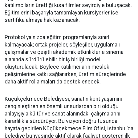
katılımcıların ürettiği kısa filmler seyirciyle buluşacak.
Eğitimlerini başarıyla tamamlayan kursiyerler ise
sertifika almaya hak kazanacak.
Protokol yalnızca eğitim programlarıyla sınırlı
kalmayacak; ortak projeler, söyleşiler, uygulamalı
çalışmalar ve çeşitli akademik etkinliklerle sinema
alanında sürdürülebilir bir iş birliği modeli
oluşturulacak. Böylece katılımcıların mesleki
gelişimlerine katkı sağlanırken, üretim süreçlerinde
daha aktif rol almaları da desteklenecek.
Küçükçekmece Belediyesi, sanatın kent yaşamını
zenginleştiren en önemli unsurlardan biri olduğu
anlayışıyla kültür ve sanat alanındaki çalışmalarını
kararlılıkla sürdürüyor. Bu vizyon doğrultusunda
hayata geçirilen Küçükçekmece Film Ofisi, İstanbul'da
belediye bünyesinde aktif olarak faaliyet gösteren ilk