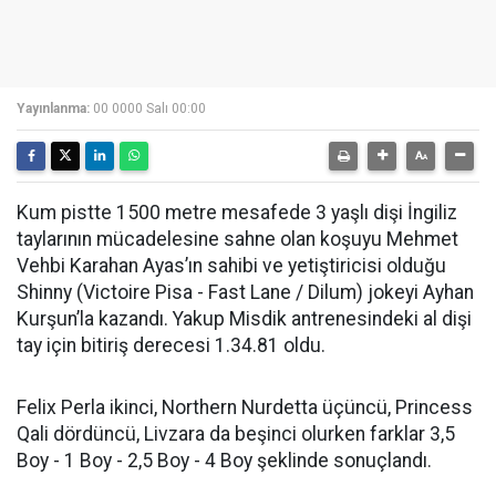
Yayınlanma:
00 0000 Salı 00:00
Kum pistte 1500 metre mesafede 3 yaşlı dişi İngiliz
taylarının mücadelesine sahne olan koşuyu Mehmet
Vehbi Karahan Ayas’ın sahibi ve yetiştiricisi olduğu
Shinny (Victoire Pisa - Fast Lane / Dilum) jokeyi Ayhan
Kurşun’la kazandı. Yakup Misdik antrenesindeki al dişi
tay için bitiriş derecesi 1.34.81 oldu.
Felix Perla ikinci, Northern Nurdetta üçüncü, Princess
Qali dördüncü, Livzara da beşinci olurken farklar 3,5
Boy - 1 Boy - 2,5 Boy - 4 Boy şeklinde sonuçlandı.