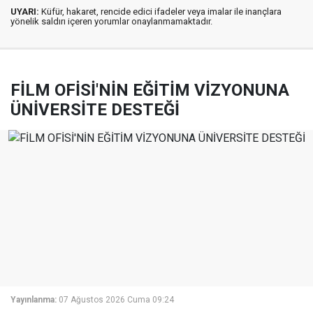
UYARI:
Küfür, hakaret, rencide edici ifadeler veya imalar ile inançlara
yönelik saldırı içeren yorumlar onaylanmamaktadır.
FİLM OFİSİ'NİN EĞİTİM VİZYONUNA
ÜNİVERSİTE DESTEĞİ
Yayınlanma:
07 Ağustos 2026 Cuma 09:24