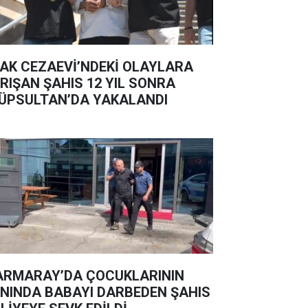
AK CEZAEVİ’NDEKİ OLAYLARA
RIŞAN ŞAHIS 12 YIL SONRA
ÜPSULTAN’DA YAKALANDI
RMARAY’DA ÇOCUKLARININ
NINDA BABAYI DARBEDEN ŞAHIS