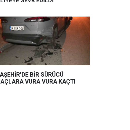
LİYEYE SEVK EDİLDİ
AŞEHİR’DE BİR SÜRÜCÜ
AÇLARA VURA VURA KAÇTI