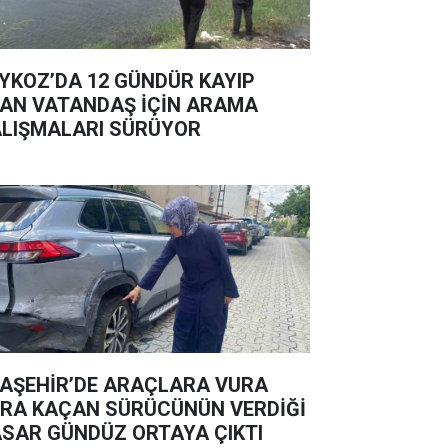
YKOZ’DA 12 GÜNDÜR KAYIP
AN VATANDAŞ İÇİN ARAMA
LIŞMALARI SÜRÜYOR
AŞEHİR’DE ARAÇLARA VURA
RA KAÇAN SÜRÜCÜNÜN VERDİĞİ
SAR GÜNDÜZ ORTAYA ÇIKTI