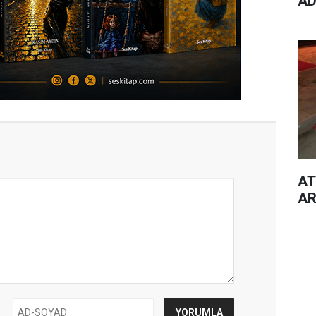
AD
AT
AR