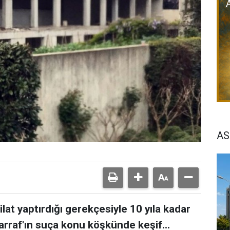
AS
ilat yaptırdığı gerekçesiyle 10 yıla kadar
arraf'ın suça konu köşkünde keşif...