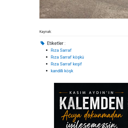
Kaynak:
Etiketler :
Rıza Sarraf
Rıza Sarraf köşkü
Rıza Sarraf keşif
kandilli köşk