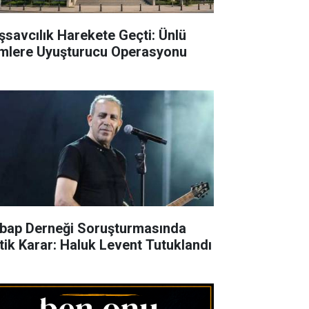
şsavcılık Harekete Geçti: Ünlü
imlere Uyuşturucu Operasyonu
bap Derneği Soruşturmasında
itik Karar: Haluk Levent Tutuklandı