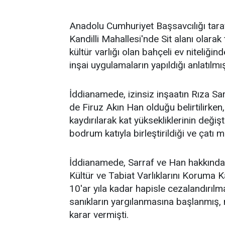
Anadolu Cumhuriyet Başsavcılığı tar
Kandilli Mahallesi'nde Sit alanı olara
kültür varlığı olan bahçeli ev niteliğin
inşai uygulamaların yapıldığı anlatılmış
İddianamede, izinsiz inşaatın Rıza Sarr
de Firuz Akın Han olduğu belirtilirk
kaydırılarak kat yüksekliklerinin değişt
bodrum katıyla birleştirildiği ve çatı
İddianamede, Sarraf ve Han hakkında "
Kültür ve Tabiat Varlıklarını Koruma 
10'ar yıla kadar hapisle cezalandırılm
sanıkların yargılanmasına başlanmış
karar vermişti.