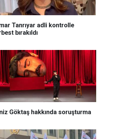
mar Tanrıyar adli kontrolle
rbest bırakıldı
niz Göktaş hakkında soruşturma