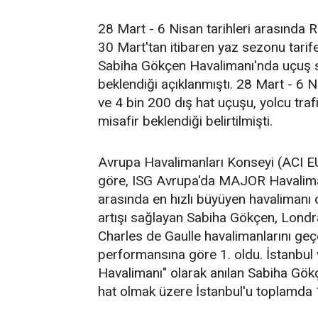
28 Mart - 6 Nisan tarihleri arasında R
30 Mart'tan itibaren yaz sezonu tarif
Sabiha Gökçen Havalimanı'nda uçuş say
beklendiği açıklanmıştı. 28 Mart - 6 N
ve 4 bin 200 dış hat uçuşu, yolcu traf
misafir beklendiği belirtilmişti.
Avrupa Havalimanları Konseyi (ACI 
göre, ISG Avrupa'da MAJOR Havalimanl
arasında en hızlı büyüyen havalimanı 
artışı sağlayan Sabiha Gökçen, Londr
Charles de Gaulle havalimanlarını geç
performansına göre 1. oldu. İstanbul 
Havalimanı" olarak anılan Sabiha Gök
hat olmak üzere İstanbul'u toplamda 