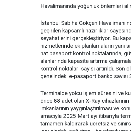
Havalimanında yoğunluk önlemleri alı
İstanbul Sabiha Gökçen Havalimanı'n
geçirilen kapsamlı hazırlıklar sayesin
seyahatlerini gerçekleştiriyor. Bu ka
hizmetlerinde ek planlamaların yanı sı
hat pasaport kontrol noktalarında, g
alanlarında kapasite artırma çalışmal
kontrol noktaları sayısı artırıldı. Son 
genelindeki e-pasaport banko sayısı 3
Terminalde yolcu işlem süresini ve k
önce 88 adet olan X-Ray cihazlarının s
imkanlarının yaygınlaştırılması ve k
amacıyla 2025 Mart ayı itibarıyla term
tamamen kaldırarak ücretsiz ve sınırsı