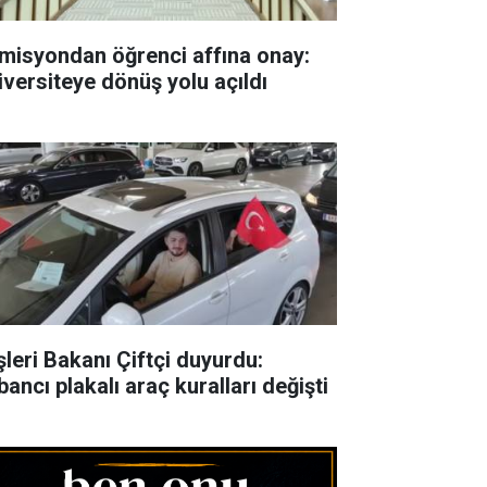
misyondan öğrenci affına onay:
iversiteye dönüş yolu açıldı
şleri Bakanı Çiftçi duyurdu:
ancı plakalı araç kuralları değişti