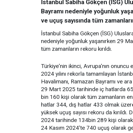
İstanbul Sabiha Gökçen (İSG) Ul
Bayramı nedeniyle yoğunluk yaşa
ve uçuş sayısında tüm zamanların 
İstanbul Sabiha Gökçen (İSG) Ulusla
nedeniyle yoğunluk yaşanırken 29 Mar
tüm zamanların rekoru kırıldı.
Türkiye'nin ikinci, Avrupa'nın onuncu 
2024 yılını rekorla tamamlayan İstanb
Havalimanı, Ramazan Bayramı ve ara ta
29 Mart 2025 tarihinde iç hatlarda 65
bin 160 kişi olarak tüm zamanların en 
hatlar 344, dış hatlar 433 olmak üze
yüksek uçuş sayısı rekoru da kırıldı.
2024 tarihinde 134bin 289 kişi olarak
24 Kasım 2024'te 740 uçuş olarak ge