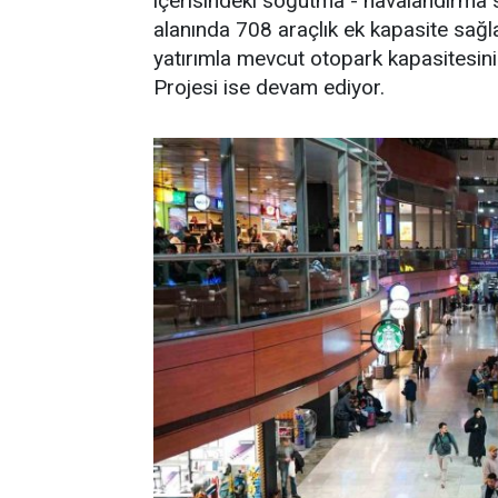
içerisindeki soğutma - havalandırma si
alanında 708 araçlık ek kapasite sağ
yatırımla mevcut otopark kapasitesini
Projesi ise devam ediyor.