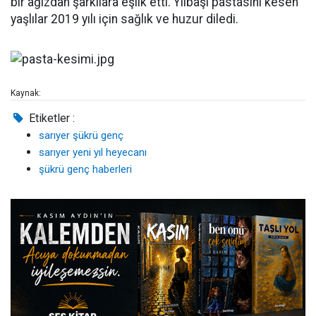
bir ağızdan şarkılara eşlik etti. Yılbaşı pastasını kesen
yaşlılar 2019 yılı için sağlık ve huzur diledi.
Kaynak:
Etiketler :
sarıyer şükrü genç
sarıyer yeni yıl heyecanı
şükrü genç haberleri