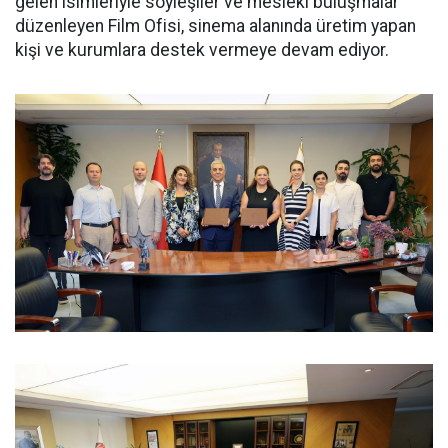
gelen isimleriyle söyleşiler ve mesleki buluşmalar
düzenleyen Film Ofisi, sinema alanında üretim yapan
kişi ve kurumlara destek vermeye devam ediyor.