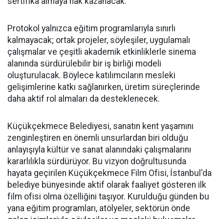
sertifika almaya hak kazanacak.
Protokol yalnızca eğitim programlarıyla sınırlı
kalmayacak; ortak projeler, söyleşiler, uygulamalı
çalışmalar ve çeşitli akademik etkinliklerle sinema
alanında sürdürülebilir bir iş birliği modeli
oluşturulacak. Böylece katılımcıların mesleki
gelişimlerine katkı sağlanırken, üretim süreçlerinde
daha aktif rol almaları da desteklenecek.
Küçükçekmece Belediyesi, sanatın kent yaşamını
zenginleştiren en önemli unsurlardan biri olduğu
anlayışıyla kültür ve sanat alanındaki çalışmalarını
kararlılıkla sürdürüyor. Bu vizyon doğrultusunda
hayata geçirilen Küçükçekmece Film Ofisi, İstanbul'da
belediye bünyesinde aktif olarak faaliyet gösteren ilk
film ofisi olma özelliğini taşıyor. Kurulduğu günden bu
yana eğitim programları, atölyeler, sektörün önde