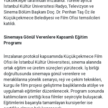
Yüksektepe tarafından imzalandı. Törene ayrıca
İstanbul Kültür Üniversitesi Radyo, Televizyon ve
Sinema Bölüm Başkanı Doç. Dr. Perihan Taş Öz ile
Küçükçekmece Belediyesi ve Film Ofisi temsilcileri
katıldı.
Sinemaya Gönül Verenlere Kapsamlı Eğitim
Programı
İmzalanan protokol kapsamında Küçükçekmece Film
Ofisi ile İstanbul Kültür Üniversitesi, sinema alanında
ortak eğitim ve üretim süreçleri yürütecek. İş birliği
doğrultusunda sinemaya gönül verenlere ve
meraklılarına yönelik senaryo, reji ve çekim teknikleri,
kurgu ile film projesi geliştirme başlıklarında atölye ve
uygulamalı eğitimler düzenlenecek. Program sonunda
katılımcıların ürettiği kısa filmler seyirciyle buluşacak.
Eğitimlerini başarıyla tamamlayan kursiyerler ise