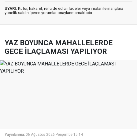
UYARI:
Küfür, hakaret, rencide edici ifadeler veya imalar ile inançlara
yönelik saldırı içeren yorumlar onaylanmamaktadır.
YAZ BOYUNCA MAHALLELERDE
GECE İLAÇLAMASI YAPILIYOR
Yayınlanma:
06 Ağustos 2026 Perşembe 15:14