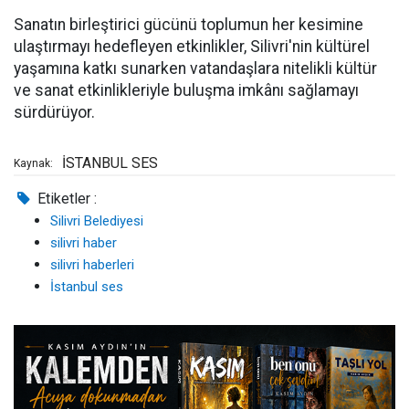
Sanatın birleştirici gücünü toplumun her kesimine
ulaştırmayı hedefleyen etkinlikler, Silivri'nin kültürel
yaşamına katkı sunarken vatandaşlara nitelikli kültür
ve sanat etkinlikleriyle buluşma imkânı sağlamayı
sürdürüyor.
İSTANBUL SES
Kaynak:
Etiketler :
Silivri Belediyesi
silivri haber
silivri haberleri
İstanbul ses