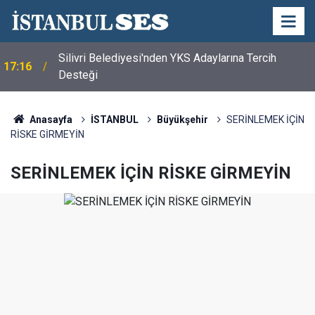
Silivri Belediyesi'nden YKS Adaylarına Tercih
17:16
Desteği
Anasayfa
İSTANBUL
Büyükşehir
SERİNLEMEK İÇİN
RİSKE GİRMEYİN
SERİNLEMEK İÇİN RİSKE GİRMEYİN