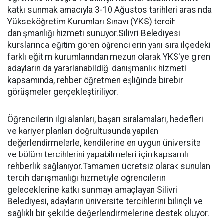
katkı sunmak amacıyla 3-10 Ağustos tarihleri arasında
Yükseköğretim Kurumları Sınavı (YKS) tercih
danışmanlığı hizmeti sunuyor.Silivri Belediyesi
kurslarında eğitim gören öğrencilerin yanı sıra ilçedeki
farklı eğitim kurumlarından mezun olarak YKS'ye giren
adayların da yararlanabildiği danışmanlık hizmeti
kapsamında, rehber öğretmen eşliğinde birebir
görüşmeler gerçekleştiriliyor.
Öğrencilerin ilgi alanları, başarı sıralamaları, hedefleri
ve kariyer planları doğrultusunda yapılan
değerlendirmelerle, kendilerine en uygun üniversite
ve bölüm tercihlerini yapabilmeleri için kapsamlı
rehberlik sağlanıyor.Tamamen ücretsiz olarak sunulan
tercih danışmanlığı hizmetiyle öğrencilerin
geleceklerine katkı sunmayı amaçlayan Silivri
Belediyesi, adayların üniversite tercihlerini bilinçli ve
sağlıklı bir şekilde değerlendirmelerine destek oluyor.