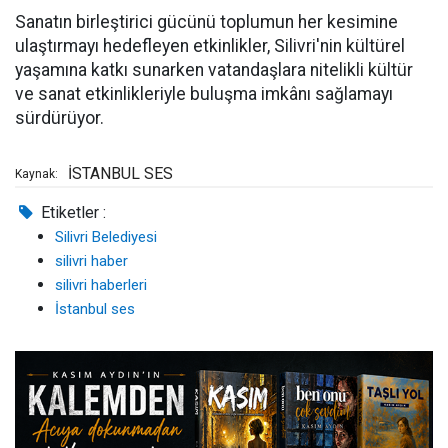
Sanatın birleştirici gücünü toplumun her kesimine
ulaştırmayı hedefleyen etkinlikler, Silivri'nin kültürel
yaşamına katkı sunarken vatandaşlara nitelikli kültür
ve sanat etkinlikleriyle buluşma imkânı sağlamayı
sürdürüyor.
İSTANBUL SES
Kaynak:
Etiketler :
Silivri Belediyesi
silivri haber
silivri haberleri
İstanbul ses