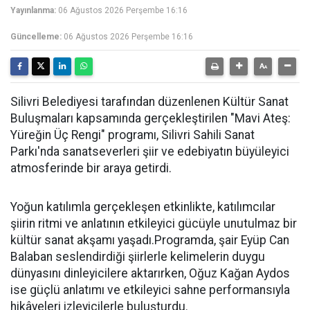
Yayınlanma:
06 Ağustos 2026 Perşembe 16:16
Güncelleme:
06 Ağustos 2026 Perşembe 16:16
Silivri Belediyesi tarafından düzenlenen Kültür Sanat
Buluşmaları kapsamında gerçekleştirilen "Mavi Ateş:
Yüreğin Üç Rengi" programı, Silivri Sahili Sanat
Parkı'nda sanatseverleri şiir ve edebiyatın büyüleyici
atmosferinde bir araya getirdi.
Yoğun katılımla gerçekleşen etkinlikte, katılımcılar
şiirin ritmi ve anlatının etkileyici gücüyle unutulmaz bir
kültür sanat akşamı yaşadı.Programda, şair Eyüp Can
Balaban seslendirdiği şiirlerle kelimelerin duygu
dünyasını dinleyicilere aktarırken, Oğuz Kağan Aydos
ise güçlü anlatımı ve etkileyici sahne performansıyla
hikâyeleri izleyicilerle buluşturdu.