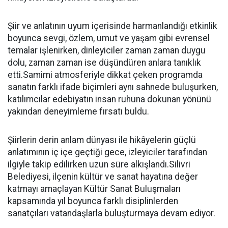
Şiir ve anlatının uyum içerisinde harmanlandığı etkinlik
boyunca sevgi, özlem, umut ve yaşam gibi evrensel
temalar işlenirken, dinleyiciler zaman zaman duygu
dolu, zaman zaman ise düşündüren anlara tanıklık
etti.Samimi atmosferiyle dikkat çeken programda
sanatın farklı ifade biçimleri aynı sahnede buluşurken,
katılımcılar edebiyatın insan ruhuna dokunan yönünü
yakından deneyimleme fırsatı buldu.
Şiirlerin derin anlam dünyası ile hikâyelerin güçlü
anlatımının iç içe geçtiği gece, izleyiciler tarafından
ilgiyle takip edilirken uzun süre alkışlandı.Silivri
Belediyesi, ilçenin kültür ve sanat hayatına değer
katmayı amaçlayan Kültür Sanat Buluşmaları
kapsamında yıl boyunca farklı disiplinlerden
sanatçıları vatandaşlarla buluşturmaya devam ediyor.