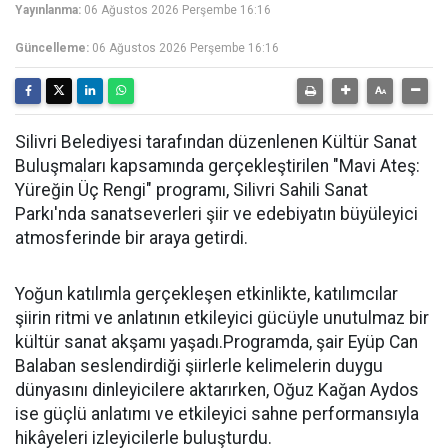
Yayınlanma:
06 Ağustos 2026 Perşembe 16:16
Güncelleme:
06 Ağustos 2026 Perşembe 16:16
Silivri Belediyesi tarafından düzenlenen Kültür Sanat
Buluşmaları kapsamında gerçekleştirilen "Mavi Ateş:
Yüreğin Üç Rengi" programı, Silivri Sahili Sanat
Parkı'nda sanatseverleri şiir ve edebiyatın büyüleyici
atmosferinde bir araya getirdi.
Yoğun katılımla gerçekleşen etkinlikte, katılımcılar
şiirin ritmi ve anlatının etkileyici gücüyle unutulmaz bir
kültür sanat akşamı yaşadı.Programda, şair Eyüp Can
Balaban seslendirdiği şiirlerle kelimelerin duygu
dünyasını dinleyicilere aktarırken, Oğuz Kağan Aydos
ise güçlü anlatımı ve etkileyici sahne performansıyla
hikâyeleri izleyicilerle buluşturdu.