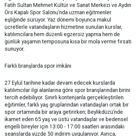
Fatih Sultan Mehmet Kültür ve Sanat Merkezi ve Aydın
Örs Kapalı Spor Salonu’nda uzman eğitmenler
eşliğinde sürüyor. Yaz dönemi boyunca makul
ücretlerle vatandaşların hizmetine sunulan kurslar,
katılımcılara hem düzenli egzersiz yapma hem de
günlük yaşamın temposuna kısa bir mola verme fırsatı
sunuyor.
Farklı branşlarda spor imkânı
27 Eylül tarihine kadar devam edecek kurslarda
katılımcılar ilgi alanlarına göre spor branşlarından birini
tercih edebiliyor. Sınırlı kontenjanla gerçekleştirilen
eğitimler, farklı yaş gruplarından vatandaşları ortak bir
spor ortamında bir araya getirirken; Beylikdüzü’nde
ikamet eden 65 yaş ve üstü vatandaşlar ve bedensel
engelli bireyler için 13:00 - 17:00 saatleri arasındaki
seanslarda yüzde 50 indirim uygulanıyor. Ayrıca,