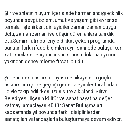
Şiir ve anlatının uyum içerisinde harmanlandığı etkinlik
boyunca sevgi, özlem, umut ve yaşam gibi evrensel
temalar işlenirken, dinleyiciler zaman zaman duygu
dolu, zaman zaman ise düşündüren anlara tanıklık
etti.Samimi atmosferiyle dikkat çeken programda
sanatın farklı ifade biçimleri aynı sahnede buluşurken,
katılımcılar edebiyatın insan ruhuna dokunan yönünü
yakından deneyimleme fırsatı buldu.
Şiirlerin derin anlam dünyası ile hikâyelerin güçlü
anlatımının iç içe geçtiği gece, izleyiciler tarafından
ilgiyle takip edilirken uzun süre alkışlandı.Silivri
Belediyesi, ilçenin kültür ve sanat hayatına değer
katmayı amaçlayan Kültür Sanat Buluşmaları
kapsamında yıl boyunca farklı disiplinlerden
sanatçıları vatandaşlarla buluşturmaya devam ediyor.