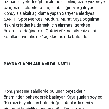
uzmanlar, yeterli eğitimi almadan, bilinçsizce yüzmeye
çalışmanın ölümle sonuçlanabildiğini vurguluyor.
Konuyla alakalı açıklama yapan Sarıyer Belediyesi
SARFİT Spor Merkezi Müdürü Murat Kaya boğulma
riskini ortadan kaldırmak için alınması gereken
önlemlere değinerek, “Çok iyi yüzme bilseniz dahi
kurallara uymalısınız” açıklamasında bulundu.
BAYRAKLARIN ANLAMI BİLİNMELİ
Konuşmasına sahillerde bulunan bayrakların
öneminden bahsederek başlayan Kaya şunları söyledi:
“Kırmızı bayrakların bulunduğu noktalarda denize
girilmesi kesinlikle uygun değil. Sarı kırmızı