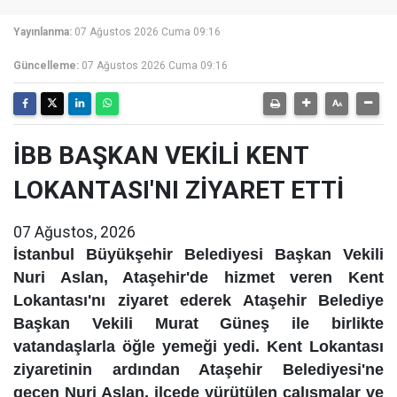
Yayınlanma:
07 Ağustos 2026 Cuma 09:16
Güncelleme:
07 Ağustos 2026 Cuma 09:16
İBB BAŞKAN VEKİLİ KENT
LOKANTASI'NI ZİYARET ETTİ
07 Ağustos, 2026
İstanbul Büyükşehir Belediyesi Başkan Vekili
Nuri Aslan, Ataşehir'de hizmet veren Kent
Lokantası'nı ziyaret ederek Ataşehir Belediye
Başkan Vekili Murat Güneş ile birlikte
vatandaşlarla öğle yemeği yedi. Kent Lokantası
ziyaretinin ardından Ataşehir Belediyesi'ne
geçen Nuri Aslan, ilçede yürütülen çalışmalar ve