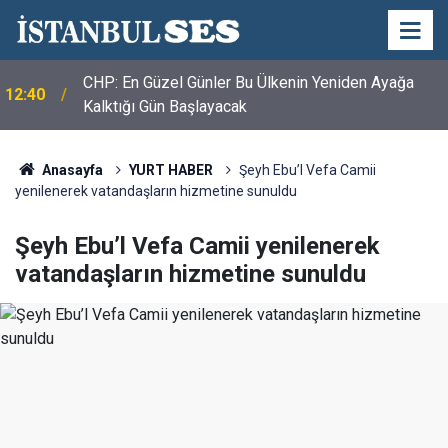
CHP: En Güzel Günler Bu Ülkenin Yeniden Ayağa
12:40
Kalktığı Gün Başlayacak
Anasayfa
YURT HABER
Şeyh Ebu’l Vefa Camii
yenilenerek vatandaşların hizmetine sunuldu
Şeyh Ebu’l Vefa Camii yenilenerek
vatandaşların hizmetine sunuldu