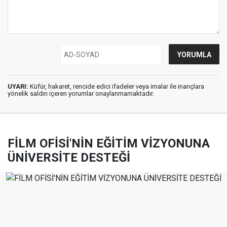
UYARI:
Küfür, hakaret, rencide edici ifadeler veya imalar ile inançlara
yönelik saldırı içeren yorumlar onaylanmamaktadır.
FİLM OFİSİ'NİN EĞİTİM VİZYONUNA
ÜNİVERSİTE DESTEĞİ