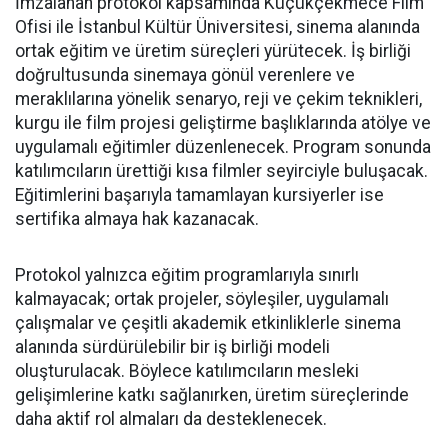
İmzalanan protokol kapsamında Küçükçekmece Film
Ofisi ile İstanbul Kültür Üniversitesi, sinema alanında
ortak eğitim ve üretim süreçleri yürütecek. İş birliği
doğrultusunda sinemaya gönül verenlere ve
meraklılarına yönelik senaryo, reji ve çekim teknikleri,
kurgu ile film projesi geliştirme başlıklarında atölye ve
uygulamalı eğitimler düzenlenecek. Program sonunda
katılımcıların ürettiği kısa filmler seyirciyle buluşacak.
Eğitimlerini başarıyla tamamlayan kursiyerler ise
sertifika almaya hak kazanacak.
Protokol yalnızca eğitim programlarıyla sınırlı
kalmayacak; ortak projeler, söyleşiler, uygulamalı
çalışmalar ve çeşitli akademik etkinliklerle sinema
alanında sürdürülebilir bir iş birliği modeli
oluşturulacak. Böylece katılımcıların mesleki
gelişimlerine katkı sağlanırken, üretim süreçlerinde
daha aktif rol almaları da desteklenecek.