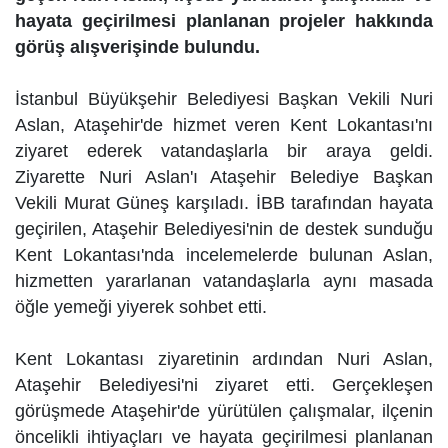
hayata geçirilmesi planlanan projeler hakkında
görüş alışverişinde bulundu.
İstanbul Büyükşehir Belediyesi Başkan Vekili Nuri
Aslan, Ataşehir'de hizmet veren Kent Lokantası'nı
ziyaret ederek vatandaşlarla bir araya geldi.
Ziyarette Nuri Aslan'ı Ataşehir Belediye Başkan
Vekili Murat Güneş karşıladı. İBB tarafından hayata
geçirilen, Ataşehir Belediyesi'nin de destek sunduğu
Kent Lokantası'nda incelemelerde bulunan Aslan,
hizmetten yararlanan vatandaşlarla aynı masada
öğle yemeği yiyerek sohbet etti.
Kent Lokantası ziyaretinin ardından Nuri Aslan,
Ataşehir Belediyesi'ni ziyaret etti. Gerçekleşen
görüşmede Ataşehir'de yürütülen çalışmalar, ilçenin
öncelikli ihtiyaçları ve hayata geçirilmesi planlanan