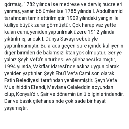
görmüş, 1782 yılında ise medrese ve derviş hücreleri
yanmış, yanan bölümler ise 1785 yılında I. Abdülhamid
tarafından tamir ettirilmiştir. 1909 yılındaki yangın ile
külliye büyük zarar görmüştür. Çok harap vaziyette
kalan cami, yeniden yaptırılmak üzere 1912 yılında
yıktırılmış, ancak I. Dünya Savaşı sebebiyle
yaptırılmamıştır. Bu arada geçen süre içinde külliyenin
diğer birimleri de bakımsızlıktan yok olmuştur. Geriye
yalnız Şeyh Vefa’nın türbesi ve çilehanesi kalmıştır,
1994 yılında, Vakıflar İdaresi’nce aslına uygun olarak
yeniden yaptırılan Şeyh Ebu’l Vefa Cami son olarak
Fatih Belediyesi tarafından yenilenmiştir. Şeyh Vefa
Muslihiddin Efendi, Mevlana Celaleddin soyundan
olup, Konyalı’dır. Şair ve dönemin ünlü bilginlerindendir.
Dar ve basık çilehanesinde çok sade bir hayat
yaşamıştır.