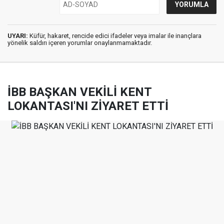
UYARI:
Küfür, hakaret, rencide edici ifadeler veya imalar ile inançlara
yönelik saldırı içeren yorumlar onaylanmamaktadır.
İBB BAŞKAN VEKİLİ KENT
LOKANTASI'NI ZİYARET ETTİ