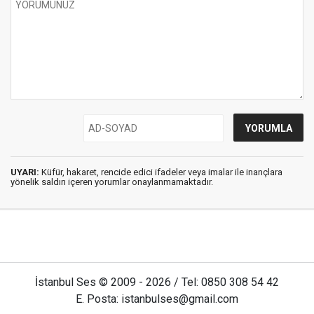
UYARI:
Küfür, hakaret, rencide edici ifadeler veya imalar ile inançlara
yönelik saldırı içeren yorumlar onaylanmamaktadır.
İstanbul Ses © 2009 - 2026 / Tel: 0850 308 54 42
E. Posta: istanbulses@gmail.com