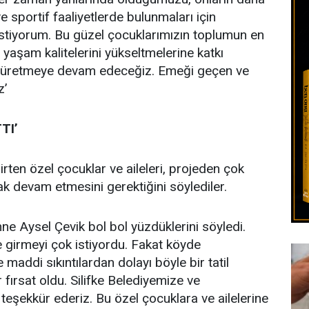
ve sportif faaliyetlerde bulunmaları için
istiyorum. Bu güzel çocuklarımızın toplumun en
yaşam kalitelerini yükseltmelerine katkı
r üretmeye devam edeceğiz. Emeği geçen ve
z’
TI’
lirten özel çocuklar ve aileleri, projeden çok
rak devam etmesini gerektiğini söylediler.
ne Aysel Çevik bol bol yüzdüklerini söyledi.
ze girmeyi çok istiyordu. Fakat köyde
maddi sıkıntılardan dolayı böyle bir tatil
 fırsat oldu. Silifke Belediyemize ve
eşekkür ederiz. Bu özel çocuklara ve ailelerine