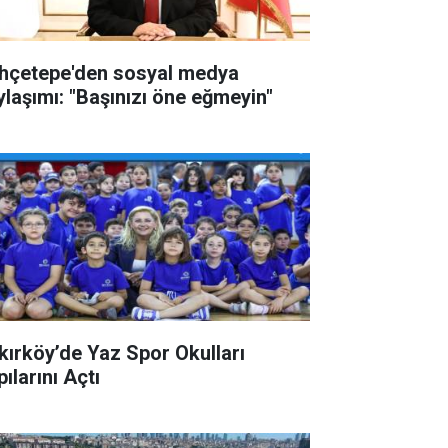
hçetepe'den sosyal medya
ylaşımı: "Başınızı öne eğmeyin"
kırköy’de Yaz Spor Okulları
ılarını Açtı