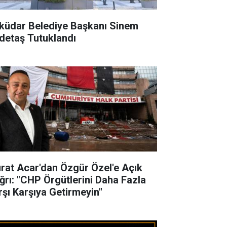
küdar Belediye Başkanı Sinem
detaş Tutuklandı
rat Acar'dan Özgür Özel'e Açık
ğrı: "CHP Örgütlerini Daha Fazla
rşı Karşıya Getirmeyin"