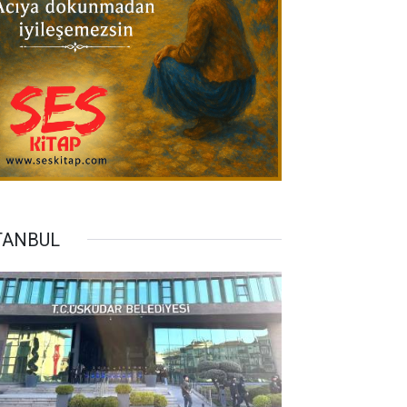
TANBUL