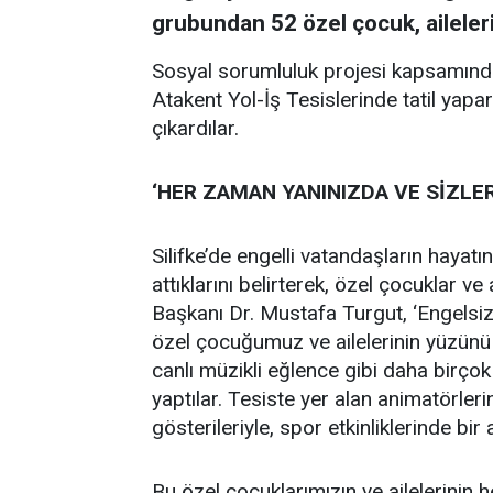
grubundan 52 özel çocuk, aileleriyl
Sosyal sorumluluk projesi kapsamında 
Atakent Yol-İş Tesislerinde tatil yapar
çıkardılar.
‘HER ZAMAN YANINIZDA VE SİZLER
Silifke’de engelli vatandaşların hayat
attıklarını belirterek, özel çocuklar ve 
Başkanı Dr. Mustafa Turgut, ‘Engelsiz
özel çocuğumuz ve ailelerinin yüzünü 
canlı müzikli eğlence gibi daha birçok 
yaptılar. Tesiste yer alan animatörleri
gösterileriyle, spor etkinliklerinde bir
Bu özel çocuklarımızın ve ailelerinin