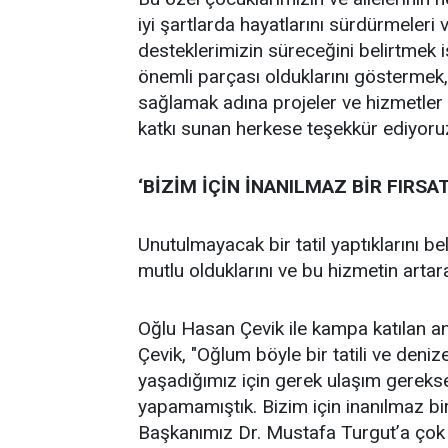
iyi şartlarda hayatlarını sürdürmeleri 
desteklerimizin süreceğini belirtmek 
önemli parçası olduklarını göstermek, 
sağlamak adına projeler ve hizmetle
katkı sunan herkese teşekkür ediyoru
‘BİZİM İÇİN İNANILMAZ BİR FIRSAT
Unutulmayacak bir tatil yaptıklarını be
mutlu olduklarını ve bu hizmetin arta
Oğlu Hasan Çevik ile kampa katılan an
Çevik, "Oğlum böyle bir tatili ve deni
yaşadığımız için gerek ulaşım gerekse 
yapamamıştık. Bizim için inanılmaz bir
Başkanımız Dr. Mustafa Turgut’a çok t