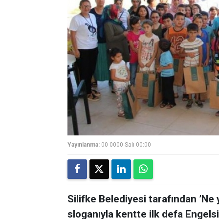
Yayınlanma:
00 0000 Salı 00:00
Silifke Belediyesi tarafından ’Ne 
sloganıyla kentte ilk defa Engels