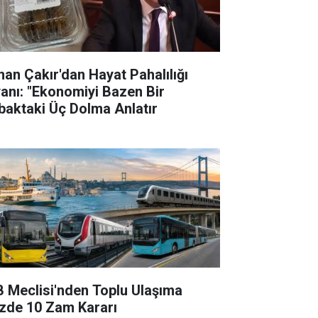
han Çakır'dan Hayat Pahalılığı
yanı: "Ekonomiyi Bazen Bir
baktaki Üç Dolma Anlatır
B Meclisi'nden Toplu Ulaşıma
zde 10 Zam Kararı