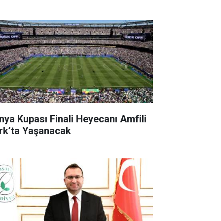
nya Kupası Finali Heyecanı Amfili
rk’ta Yaşanacak