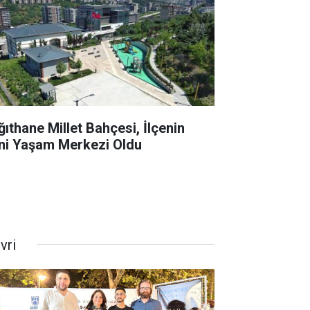
ğıthane Millet Bahçesi, İlçenin
ni Yaşam Merkezi Oldu
ivri