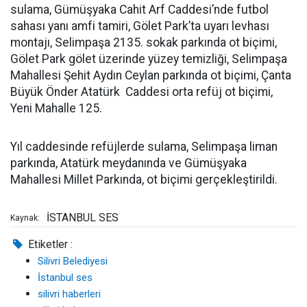
sulama, Gümüşyaka Cahit Arf Caddesi’nde futbol
sahası yanı amfi tamiri, Gölet Park’ta uyarı levhası
montajı, Selimpaşa 2135. sokak parkında ot biçimi,
Gölet Park gölet üzerinde yüzey temizliği, Selimpaşa
Mahallesi Şehit Aydın Ceylan parkında ot biçimi, Çanta
Büyük Önder Atatürk Caddesi orta refüj ot biçimi,
Yeni Mahalle 125.
Yıl caddesinde refüjlerde sulama, Selimpaşa liman
parkında, Atatürk meydanında ve Gümüşyaka
Mahallesi Millet Parkında, ot biçimi gerçekleştirildi.
İSTANBUL SES
Kaynak:
Etiketler :
Silivri Belediyesi
İstanbul ses
silivri haberleri