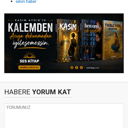
silivri haber
HABERE
YORUM KAT