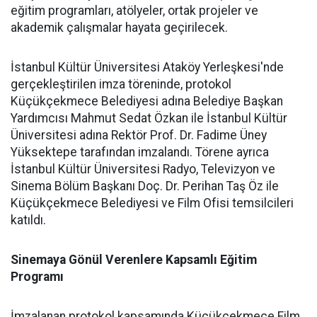
eğitim programları, atölyeler, ortak projeler ve
akademik çalışmalar hayata geçirilecek.
İstanbul Kültür Üniversitesi Ataköy Yerleşkesi'nde
gerçekleştirilen imza töreninde, protokol
Küçükçekmece Belediyesi adına Belediye Başkan
Yardımcısı Mahmut Sedat Özkan ile İstanbul Kültür
Üniversitesi adına Rektör Prof. Dr. Fadime Üney
Yüksektepe tarafından imzalandı. Törene ayrıca
İstanbul Kültür Üniversitesi Radyo, Televizyon ve
Sinema Bölüm Başkanı Doç. Dr. Perihan Taş Öz ile
Küçükçekmece Belediyesi ve Film Ofisi temsilcileri
katıldı.
Sinemaya Gönül Verenlere Kapsamlı Eğitim
Programı
İmzalanan protokol kapsamında Küçükçekmece Film