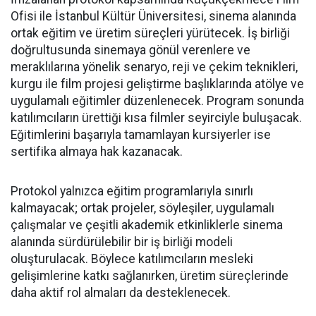
Ofisi ile İstanbul Kültür Üniversitesi, sinema alanında
ortak eğitim ve üretim süreçleri yürütecek. İş birliği
doğrultusunda sinemaya gönül verenlere ve
meraklılarına yönelik senaryo, reji ve çekim teknikleri,
kurgu ile film projesi geliştirme başlıklarında atölye ve
uygulamalı eğitimler düzenlenecek. Program sonunda
katılımcıların ürettiği kısa filmler seyirciyle buluşacak.
Eğitimlerini başarıyla tamamlayan kursiyerler ise
sertifika almaya hak kazanacak.
Protokol yalnızca eğitim programlarıyla sınırlı
kalmayacak; ortak projeler, söyleşiler, uygulamalı
çalışmalar ve çeşitli akademik etkinliklerle sinema
alanında sürdürülebilir bir iş birliği modeli
oluşturulacak. Böylece katılımcıların mesleki
gelişimlerine katkı sağlanırken, üretim süreçlerinde
daha aktif rol almaları da desteklenecek.