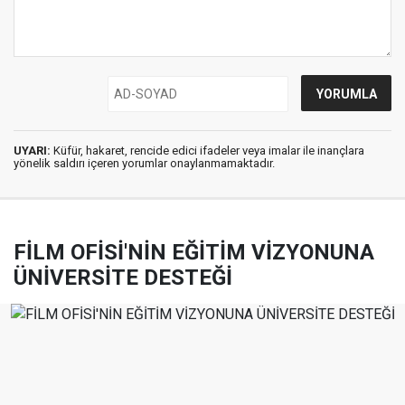
UYARI:
Küfür, hakaret, rencide edici ifadeler veya imalar ile inançlara
yönelik saldırı içeren yorumlar onaylanmamaktadır.
FİLM OFİSİ'NİN EĞİTİM VİZYONUNA
ÜNİVERSİTE DESTEĞİ