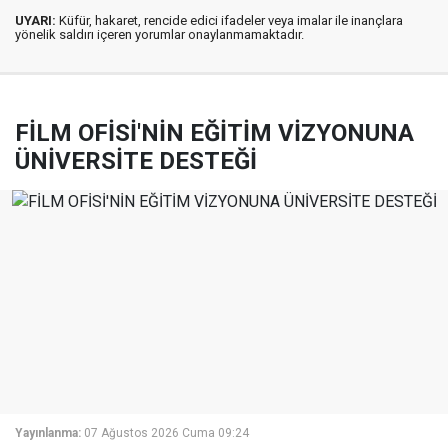
UYARI:
Küfür, hakaret, rencide edici ifadeler veya imalar ile inançlara
yönelik saldırı içeren yorumlar onaylanmamaktadır.
FİLM OFİSİ'NİN EĞİTİM VİZYONUNA
ÜNİVERSİTE DESTEĞİ
Yayınlanma:
07 Ağustos 2026 Cuma 09:24