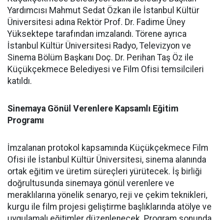
Yardımcısı Mahmut Sedat Özkan ile İstanbul Kültür
Üniversitesi adına Rektör Prof. Dr. Fadime Üney
Yüksektepe tarafından imzalandı. Törene ayrıca
İstanbul Kültür Üniversitesi Radyo, Televizyon ve
Sinema Bölüm Başkanı Doç. Dr. Perihan Taş Öz ile
Küçükçekmece Belediyesi ve Film Ofisi temsilcileri
katıldı.
Sinemaya Gönül Verenlere Kapsamlı Eğitim
Programı
İmzalanan protokol kapsamında Küçükçekmece Film
Ofisi ile İstanbul Kültür Üniversitesi, sinema alanında
ortak eğitim ve üretim süreçleri yürütecek. İş birliği
doğrultusunda sinemaya gönül verenlere ve
meraklılarına yönelik senaryo, reji ve çekim teknikleri,
kurgu ile film projesi geliştirme başlıklarında atölye ve
uygulamalı eğitimler düzenlenecek. Program sonunda