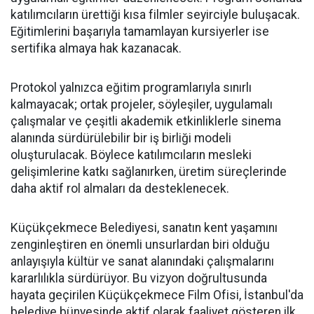
katılımcıların ürettiği kısa filmler seyirciyle buluşacak.
Eğitimlerini başarıyla tamamlayan kursiyerler ise
sertifika almaya hak kazanacak.
Protokol yalnızca eğitim programlarıyla sınırlı
kalmayacak; ortak projeler, söyleşiler, uygulamalı
çalışmalar ve çeşitli akademik etkinliklerle sinema
alanında sürdürülebilir bir iş birliği modeli
oluşturulacak. Böylece katılımcıların mesleki
gelişimlerine katkı sağlanırken, üretim süreçlerinde
daha aktif rol almaları da desteklenecek.
Küçükçekmece Belediyesi, sanatın kent yaşamını
zenginleştiren en önemli unsurlardan biri olduğu
anlayışıyla kültür ve sanat alanındaki çalışmalarını
kararlılıkla sürdürüyor. Bu vizyon doğrultusunda
hayata geçirilen Küçükçekmece Film Ofisi, İstanbul'da
belediye bünyesinde aktif olarak faaliyet gösteren ilk