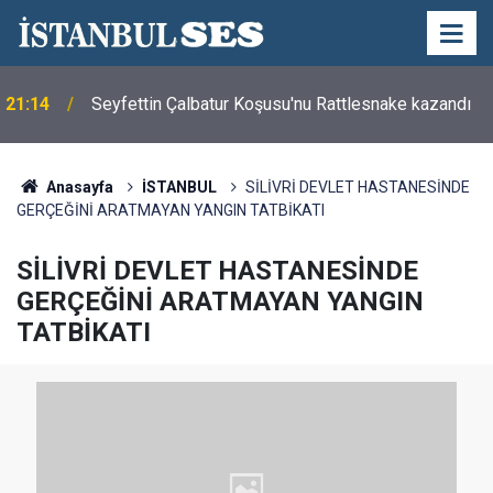
21:14
Seyfettin Çalbatur Koşusu'nu Rattlesnake kazandı
Anasayfa
İSTANBUL
SİLİVRİ DEVLET HASTANESİNDE
GERÇEĞİNİ ARATMAYAN YANGIN TATBİKATI
SİLİVRİ DEVLET HASTANESİNDE
GERÇEĞİNİ ARATMAYAN YANGIN
TATBİKATI