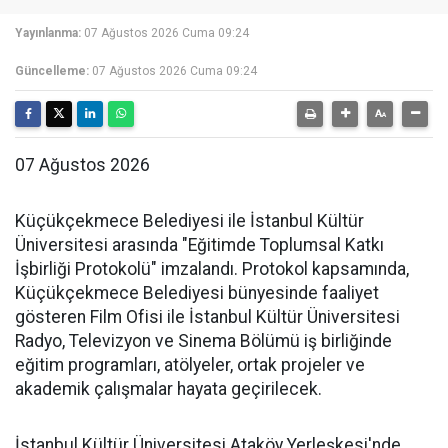
Yayınlanma:
07 Ağustos 2026 Cuma 09:24
Güncelleme:
07 Ağustos 2026 Cuma 09:24
07 Ağustos 2026
Küçükçekmece Belediyesi ile İstanbul Kültür
Üniversitesi arasında "Eğitimde Toplumsal Katkı
İşbirliği Protokolü" imzalandı. Protokol kapsamında,
Küçükçekmece Belediyesi bünyesinde faaliyet
gösteren Film Ofisi ile İstanbul Kültür Üniversitesi
Radyo, Televizyon ve Sinema Bölümü iş birliğinde
eğitim programları, atölyeler, ortak projeler ve
akademik çalışmalar hayata geçirilecek.
İstanbul Kültür Üniversitesi Ataköy Yerleşkesi'nde