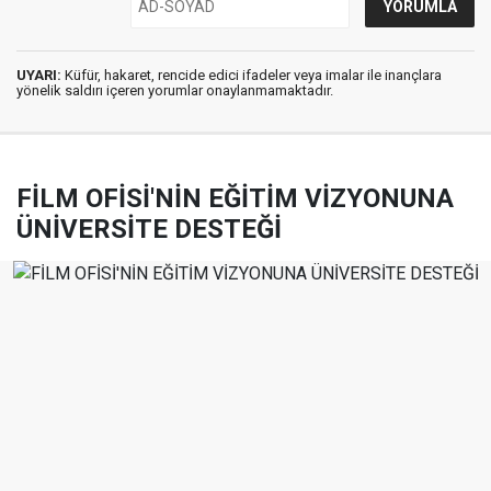
UYARI:
Küfür, hakaret, rencide edici ifadeler veya imalar ile inançlara
yönelik saldırı içeren yorumlar onaylanmamaktadır.
FİLM OFİSİ'NİN EĞİTİM VİZYONUNA
ÜNİVERSİTE DESTEĞİ