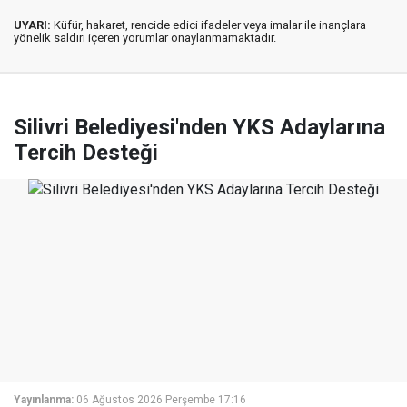
UYARI:
Küfür, hakaret, rencide edici ifadeler veya imalar ile inançlara
yönelik saldırı içeren yorumlar onaylanmamaktadır.
Silivri Belediyesi'nden YKS Adaylarına
Tercih Desteği
Yayınlanma:
06 Ağustos 2026 Perşembe 17:16