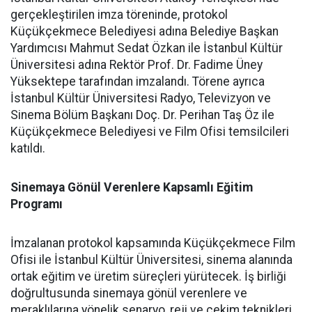
gerçekleştirilen imza töreninde, protokol
Küçükçekmece Belediyesi adına Belediye Başkan
Yardımcısı Mahmut Sedat Özkan ile İstanbul Kültür
Üniversitesi adına Rektör Prof. Dr. Fadime Üney
Yüksektepe tarafından imzalandı. Törene ayrıca
İstanbul Kültür Üniversitesi Radyo, Televizyon ve
Sinema Bölüm Başkanı Doç. Dr. Perihan Taş Öz ile
Küçükçekmece Belediyesi ve Film Ofisi temsilcileri
katıldı.
Sinemaya Gönül Verenlere Kapsamlı Eğitim
Programı
İmzalanan protokol kapsamında Küçükçekmece Film
Ofisi ile İstanbul Kültür Üniversitesi, sinema alanında
ortak eğitim ve üretim süreçleri yürütecek. İş birliği
doğrultusunda sinemaya gönül verenlere ve
meraklılarına yönelik senaryo, reji ve çekim teknikleri,