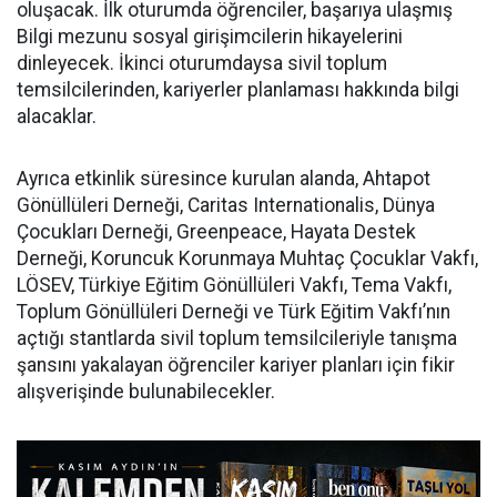
oluşacak. İlk oturumda öğrenciler, başarıya ulaşmış
Bilgi mezunu sosyal girişimcilerin hikayelerini
dinleyecek. İkinci oturumdaysa sivil toplum
temsilcilerinden, kariyerler planlaması hakkında bilgi
alacaklar.
Ayrıca etkinlik süresince kurulan alanda, Ahtapot
Gönüllüleri Derneği, Caritas Internationalis, Dünya
Çocukları Derneği, Greenpeace, Hayata Destek
Derneği, Koruncuk Korunmaya Muhtaç Çocuklar Vakfı,
LÖSEV, Türkiye Eğitim Gönüllüleri Vakfı, Tema Vakfı,
Toplum Gönüllüleri Derneği ve Türk Eğitim Vakfı’nın
açtığı stantlarda sivil toplum temsilcileriyle tanışma
şansını yakalayan öğrenciler kariyer planları için fikir
alışverişinde bulunabilecekler.