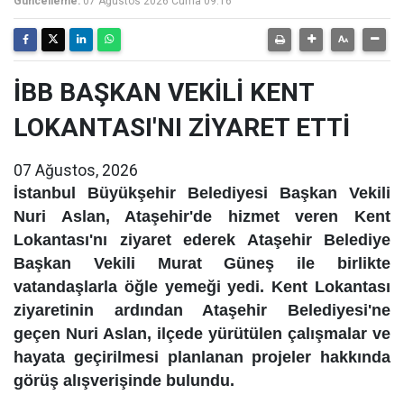
Güncelleme:
07 Ağustos 2026 Cuma 09:16
İBB BAŞKAN VEKİLİ KENT
LOKANTASI'NI ZİYARET ETTİ
07 Ağustos, 2026
İstanbul Büyükşehir Belediyesi Başkan Vekili
Nuri Aslan, Ataşehir'de hizmet veren Kent
Lokantası'nı ziyaret ederek Ataşehir Belediye
Başkan Vekili Murat Güneş ile birlikte
vatandaşlarla öğle yemeği yedi. Kent Lokantası
ziyaretinin ardından Ataşehir Belediyesi'ne
geçen Nuri Aslan, ilçede yürütülen çalışmalar ve
hayata geçirilmesi planlanan projeler hakkında
görüş alışverişinde bulundu.