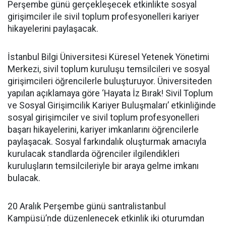
Perşembe günü gerçekleşecek etkinlikte sosyal
girişimciler ile sivil toplum profesyonelleri kariyer
hikayelerini paylaşacak.
İstanbul Bilgi Üniversitesi Küresel Yetenek Yönetimi
Merkezi, sivil toplum kuruluşu temsilcileri ve sosyal
girişimcileri öğrencilerle buluşturuyor. Üniversiteden
yapılan açıklamaya göre ‘Hayata İz Bırak! Sivil Toplum
ve Sosyal Girişimcilik Kariyer Buluşmaları’ etkinliğinde
sosyal girişimciler ve sivil toplum profesyonelleri
başarı hikayelerini, kariyer imkanlarını öğrencilerle
paylaşacak. Sosyal farkındalık oluşturmak amacıyla
kurulacak standlarda öğrenciler ilgilendikleri
kuruluşların temsilcileriyle bir araya gelme imkanı
bulacak.
20 Aralık Perşembe günü santralistanbul
Kampüsü’nde düzenlenecek etkinlik iki oturumdan