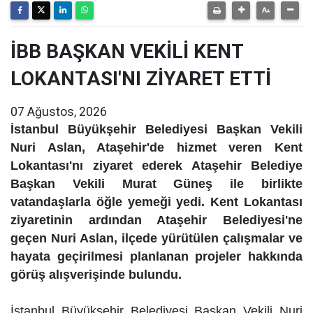
İBB BAŞKAN VEKİLİ KENT
LOKANTASI'NI ZİYARET ETTİ
07 Ağustos, 2026
İstanbul Büyükşehir Belediyesi Başkan Vekili
Nuri Aslan, Ataşehir'de hizmet veren Kent
Lokantası'nı ziyaret ederek Ataşehir Belediye
Başkan Vekili Murat Güneş ile birlikte
vatandaşlarla öğle yemeği yedi. Kent Lokantası
ziyaretinin ardından Ataşehir Belediyesi'ne
geçen Nuri Aslan, ilçede yürütülen çalışmalar ve
hayata geçirilmesi planlanan projeler hakkında
görüş alışverişinde bulundu.
İstanbul Büyükşehir Belediyesi Başkan Vekili Nuri