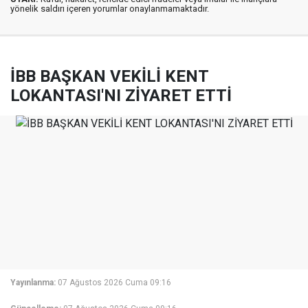
yönelik saldırı içeren yorumlar onaylanmamaktadır.
İBB BAŞKAN VEKİLİ KENT
LOKANTASI'NI ZİYARET ETTİ
Yayınlanma:
07 Ağustos 2026 Cuma 09:16