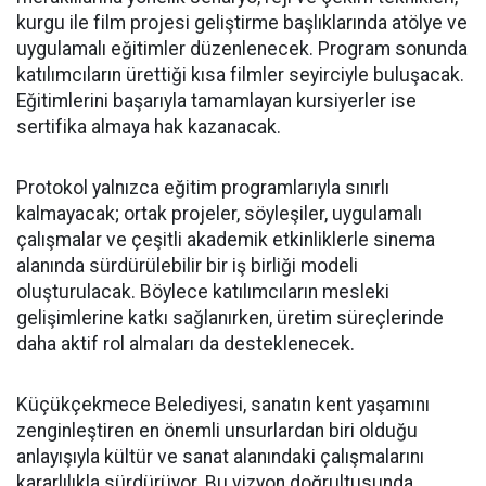
kurgu ile film projesi geliştirme başlıklarında atölye ve
uygulamalı eğitimler düzenlenecek. Program sonunda
katılımcıların ürettiği kısa filmler seyirciyle buluşacak.
Eğitimlerini başarıyla tamamlayan kursiyerler ise
sertifika almaya hak kazanacak.
Protokol yalnızca eğitim programlarıyla sınırlı
kalmayacak; ortak projeler, söyleşiler, uygulamalı
çalışmalar ve çeşitli akademik etkinliklerle sinema
alanında sürdürülebilir bir iş birliği modeli
oluşturulacak. Böylece katılımcıların mesleki
gelişimlerine katkı sağlanırken, üretim süreçlerinde
daha aktif rol almaları da desteklenecek.
Küçükçekmece Belediyesi, sanatın kent yaşamını
zenginleştiren en önemli unsurlardan biri olduğu
anlayışıyla kültür ve sanat alanındaki çalışmalarını
kararlılıkla sürdürüyor. Bu vizyon doğrultusunda