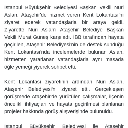
İstanbul Büyükşehir Belediyesi Başkan Vekili Nuri
Aslan, Ataşehir'de hizmet veren Kent Lokantası'nı
ziyaret ederek vatandaşlarla bir araya geldi.
Ziyarette Nuri Aslan'ı Ataşehir Belediye Başkan
Vekili Murat Güneş karşıladı. İBB tarafından hayata
geçirilen, Ataşehir Belediyesi'nin de destek sunduğu
Kent Lokantası'nda incelemelerde bulunan Aslan,
hizmetten yararlanan vatandaşlarla aynı masada
öğle yemeği yiyerek sohbet etti.
Kent Lokantası ziyaretinin ardından Nuri Aslan,
Ataşehir Belediyesi'ni ziyaret etti. Gerçekleşen
görüşmede Ataşehir'de yürütülen çalışmalar, ilçenin
öncelikli ihtiyaçları ve hayata geçirilmesi planlanan
projeler hakkında görüş alışverişinde bulunuldu.
İstanbul Büyükşehir Belediyesi ile Ataşehir