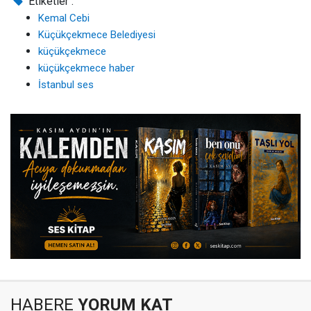
Etiketler :
Kemal Cebi
Küçükçekmece Belediyesi
küçükçekmece
küçükçekmece haber
İstanbul ses
HABERE
YORUM KAT