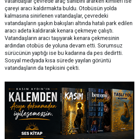
vatandaşlar çevrede araç sahibini ararken kimileri ise
çareyi aracı kaldırmakta buldu. Otobüsün yolda
kalmasına sinirlenen vatandaşlar, çevredeki
vatandaşların şaşkın bakışları altında hatalı park edilen
aracı adeta kaldırarak kenara çekmeye çalıştı.
Vatandaşların aracı taşıyarak kenara çekmesinin
ardından otobüs de yoluna devam etti. Sorumsuz
sürücünün yaptığı ise bu kadarına da pes dedirtti.
Sosyal medyada kısa sürede yayılan görüntü
vatandaşların da tepkisini çekti.