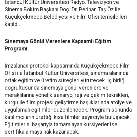
İstanbul Kültür Üniversitesi Radyo, Televizyon ve
Sinema Bölüm Başkanı Doç. Dr. Perihan Taş Öz ile
Küçükçekmece Belediyesi ve Film Ofisi temsilcileri
katıldı.
Sinemaya Gönül Verenlere Kapsamlı Eğitim
Programı
İmzalanan protokol kapsamında Küçükçekmece Film
Ofisi ile İstanbul Kültür Üniversitesi, sinema alanında
ortak eğitim ve üretim süreçleri yürütecek. İş birliği
doğrultusunda sinemaya gönül verenlere ve
meraklılarına yönelik senaryo, reji ve çekim teknikleri,
kurgu ile film projesi geliştirme başlıklarında atölye ve
uygulamalı eğitimler düzenlenecek. Program sonunda
katılımcıların ürettiği kısa filmler seyirciyle buluşacak.
Eğitimlerini başarıyla tamamlayan kursiyerler ise
sertifika almaya hak kazanacak.