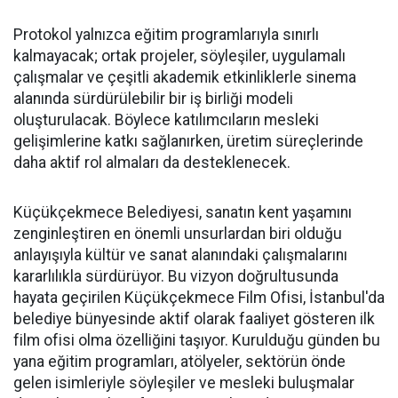
Protokol yalnızca eğitim programlarıyla sınırlı
kalmayacak; ortak projeler, söyleşiler, uygulamalı
çalışmalar ve çeşitli akademik etkinliklerle sinema
alanında sürdürülebilir bir iş birliği modeli
oluşturulacak. Böylece katılımcıların mesleki
gelişimlerine katkı sağlanırken, üretim süreçlerinde
daha aktif rol almaları da desteklenecek.
Küçükçekmece Belediyesi, sanatın kent yaşamını
zenginleştiren en önemli unsurlardan biri olduğu
anlayışıyla kültür ve sanat alanındaki çalışmalarını
kararlılıkla sürdürüyor. Bu vizyon doğrultusunda
hayata geçirilen Küçükçekmece Film Ofisi, İstanbul'da
belediye bünyesinde aktif olarak faaliyet gösteren ilk
film ofisi olma özelliğini taşıyor. Kurulduğu günden bu
yana eğitim programları, atölyeler, sektörün önde
gelen isimleriyle söyleşiler ve mesleki buluşmalar