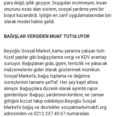
para değil, iyilik geçiyor. Duyguları incitmeyen, insan
onurunu esas alan sistem, sosyal yardıma yeni bir
boyut kazandırdı. İyiliğin en zarif uygulamalarından biri
olarak model haline geldi.
BAĞIŞLAR VERGİDEN MUAF TUTULUYOR
Beyoğlu Sosyal Market, kamu yararına çalışan tüm
tüzel yapılar gibi bağışçılarına vergi ve KDV avantajı
sunuyor. Bağışlanan gıda, giyim, temizlik ve yakacak
malzemelerini gider olarak göstermek mümkün.
Sosyal Market’e, bağış toplama ve dağıtma
süreçlerinin tamamı şeffaf. Her şey kayıt altına
alınıyor. Bağışçılara düzenli olarak ayrıntılı rapor
gönderiliyor. Bağışçı, yardımının kimlere, ne zaman
gittiğini bizzat takip edebiliyor.Beyoğlu Sosyal
Market’e bağış ve destekler sosyalmarketvakfi.org
adresinden ve 0212 237 40 67 numaradan