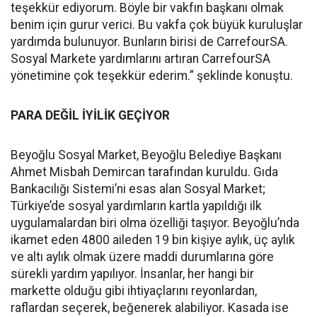
teşekkür ediyorum. Böyle bir vakfın başkanı olmak
benim için gurur verici. Bu vakfa çok büyük kuruluşlar
yardımda bulunuyor. Bunların birisi de CarrefourSA.
Sosyal Markete yardımlarını artıran CarrefourSA
yönetimine çok teşekkür ederim.” şeklinde konuştu.
PARA DEĞİL İYİLİK GEÇİYOR
Beyoğlu Sosyal Market, Beyoğlu Belediye Başkanı
Ahmet Misbah Demircan tarafından kuruldu. Gıda
Bankacılığı Sistemi’ni esas alan Sosyal Market;
Türkiye’de sosyal yardımların kartla yapıldığı ilk
uygulamalardan biri olma özelliği taşıyor. Beyoğlu’nda
ikamet eden 4800 aileden 19 bin kişiye aylık, üç aylık
ve altı aylık olmak üzere maddi durumlarına göre
sürekli yardım yapılıyor. İnsanlar, her hangi bir
markette olduğu gibi ihtiyaçlarını reyonlardan,
raflardan seçerek, beğenerek alabiliyor. Kasada ise