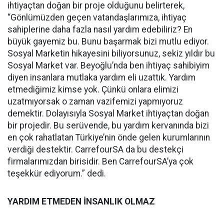
ihtiyaçtan doğan bir proje olduğunu belirterek,
“Gönlümüzden geçen vatandaşlarımıza, ihtiyaç
sahiplerine daha fazla nasıl yardım edebiliriz? En
büyük gayemiz bu. Bunu başarmak bizi mutlu ediyor.
Sosyal Marketin hikayesini biliyorsunuz, sekiz yıldır bu
Sosyal Market var. Beyoğlu’nda ben ihtiyaç sahibiyim
diyen insanlara mutlaka yardım eli uzattık. Yardım
etmediğimiz kimse yok. Çünkü onlara elimizi
uzatmıyorsak o zaman vazifemizi yapmıyoruz
demektir. Dolayısıyla Sosyal Market ihtiyaçtan doğan
bir projedir. Bu serüvende, bu yardım kervanında bizi
en çok rahatlatan Türkiye’nin önde gelen kurumlarının
verdiği destektir. CarrefourSA da bu destekçi
firmalarımızdan birisidir. Ben CarrefourSA’ya çok
teşekkür ediyorum.” dedi.
YARDIM ETMEDEN İNSANLIK OLMAZ