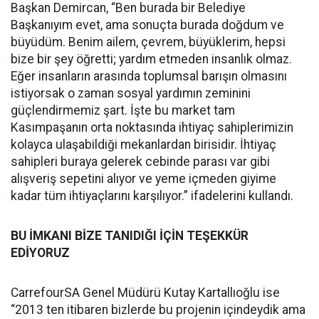
Başkan Demircan, “Ben burada bir Belediye
Başkanıyım evet, ama sonuçta burada doğdum ve
büyüdüm. Benim ailem, çevrem, büyüklerim, hepsi
bize bir şey öğretti; yardım etmeden insanlık olmaz.
Eğer insanların arasında toplumsal barışın olmasını
istiyorsak o zaman sosyal yardımın zeminini
güçlendirmemiz şart. İşte bu market tam
Kasımpaşanın orta noktasında ihtiyaç sahiplerimizin
kolayca ulaşabildiği mekanlardan birisidir. İhtiyaç
sahipleri buraya gelerek cebinde parası var gibi
alışveriş sepetini alıyor ve yeme içmeden giyime
kadar tüm ihtiyaçlarını karşılıyor.” ifadelerini kullandı.
BU İMKANI BİZE TANIDIĞI İÇİN TEŞEKKÜR
EDİYORUZ
CarrefourSA Genel Müdürü Kutay Kartallıoğlu ise
“2013 ten itibaren bizlerde bu projenin içindeydik ama