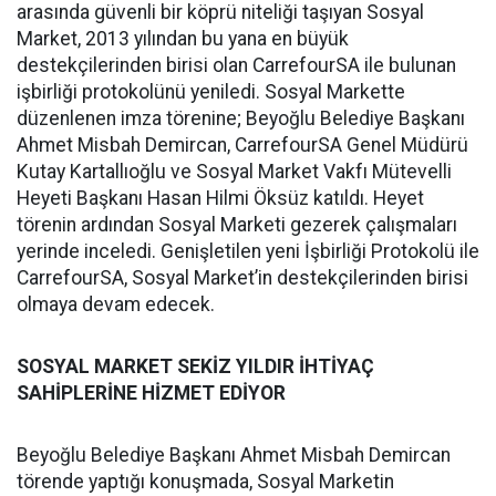
arasında güvenli bir köprü niteliği taşıyan Sosyal
Market, 2013 yılından bu yana en büyük
destekçilerinden birisi olan CarrefourSA ile bulunan
işbirliği protokolünü yeniledi. Sosyal Markette
düzenlenen imza törenine; Beyoğlu Belediye Başkanı
Ahmet Misbah Demircan, CarrefourSA Genel Müdürü
Kutay Kartallıoğlu ve Sosyal Market Vakfı Mütevelli
Heyeti Başkanı Hasan Hilmi Öksüz katıldı. Heyet
törenin ardından Sosyal Marketi gezerek çalışmaları
yerinde inceledi. Genişletilen yeni İşbirliği Protokolü ile
CarrefourSA, Sosyal Market’in destekçilerinden birisi
olmaya devam edecek.
SOSYAL MARKET SEKİZ YILDIR İHTİYAÇ
SAHİPLERİNE HİZMET EDİYOR
Beyoğlu Belediye Başkanı Ahmet Misbah Demircan
törende yaptığı konuşmada, Sosyal Marketin