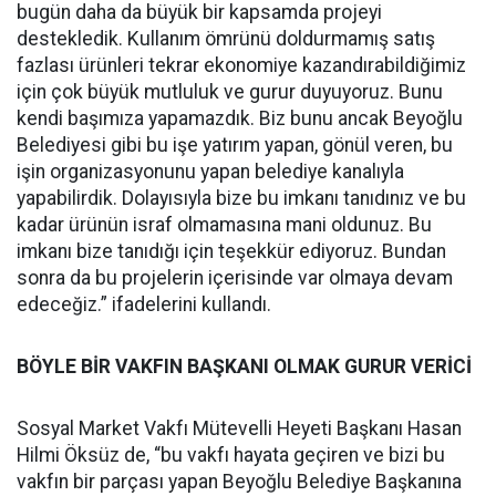
bugün daha da büyük bir kapsamda projeyi
destekledik. Kullanım ömrünü doldurmamış satış
fazlası ürünleri tekrar ekonomiye kazandırabildiğimiz
için çok büyük mutluluk ve gurur duyuyoruz. Bunu
kendi başımıza yapamazdık. Biz bunu ancak Beyoğlu
Belediyesi gibi bu işe yatırım yapan, gönül veren, bu
işin organizasyonunu yapan belediye kanalıyla
yapabilirdik. Dolayısıyla bize bu imkanı tanıdınız ve bu
kadar ürünün israf olmamasına mani oldunuz. Bu
imkanı bize tanıdığı için teşekkür ediyoruz. Bundan
sonra da bu projelerin içerisinde var olmaya devam
edeceğiz.” ifadelerini kullandı.
BÖYLE BİR VAKFIN BAŞKANI OLMAK GURUR VERİCİ
Sosyal Market Vakfı Mütevelli Heyeti Başkanı Hasan
Hilmi Öksüz de, “bu vakfı hayata geçiren ve bizi bu
vakfın bir parçası yapan Beyoğlu Belediye Başkanına