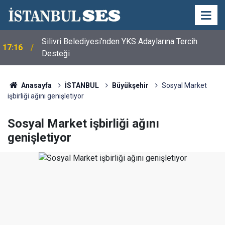
Silivri Belediyesi'nden YKS Adaylarına Tercih
17:16
Desteği
Anasayfa
İSTANBUL
Büyükşehir
Sosyal Market
işbirliği ağını genişletiyor
Sosyal Market işbirliği ağını
genişletiyor