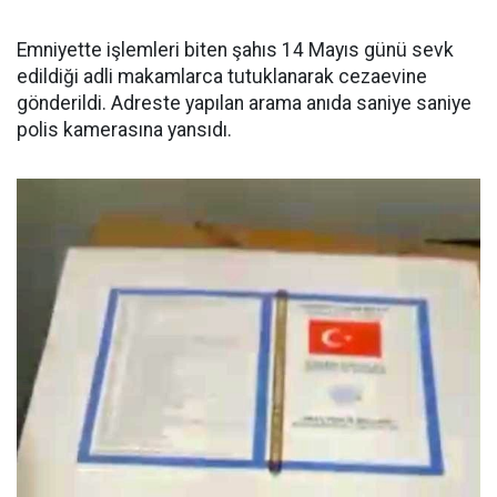
Emniyette işlemleri biten şahıs 14 Mayıs günü sevk
edildiği adli makamlarca tutuklanarak cezaevine
gönderildi. Adreste yapılan arama anıda saniye saniye
polis kamerasına yansıdı.