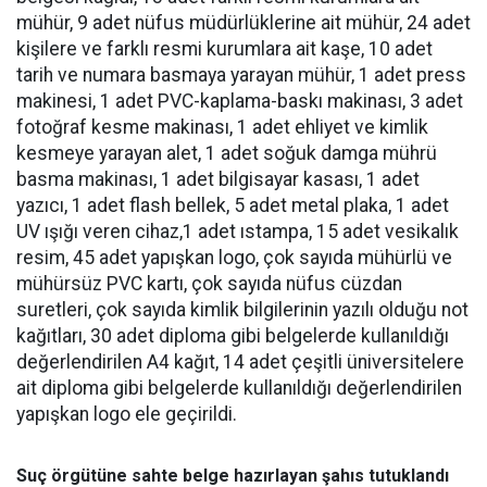
mühür, 9 adet nüfus müdürlüklerine ait mühür, 24 adet
kişilere ve farklı resmi kurumlara ait kaşe, 10 adet
tarih ve numara basmaya yarayan mühür, 1 adet press
makinesi, 1 adet PVC-kaplama-baskı makinası, 3 adet
fotoğraf kesme makinası, 1 adet ehliyet ve kimlik
kesmeye yarayan alet, 1 adet soğuk damga mührü
basma makinası, 1 adet bilgisayar kasası, 1 adet
yazıcı, 1 adet flash bellek, 5 adet metal plaka, 1 adet
UV ışığı veren cihaz,1 adet ıstampa, 15 adet vesikalık
resim, 45 adet yapışkan logo, çok sayıda mühürlü ve
mühürsüz PVC kartı, çok sayıda nüfus cüzdan
suretleri, çok sayıda kimlik bilgilerinin yazılı olduğu not
kağıtları, 30 adet diploma gibi belgelerde kullanıldığı
değerlendirilen A4 kağıt, 14 adet çeşitli üniversitelere
ait diploma gibi belgelerde kullanıldığı değerlendirilen
yapışkan logo ele geçirildi.
Suç örgütüne sahte belge hazırlayan şahıs tutuklandı