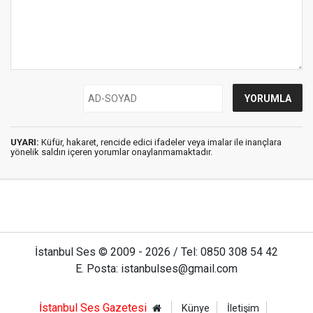
UYARI:
Küfür, hakaret, rencide edici ifadeler veya imalar ile inançlara
yönelik saldırı içeren yorumlar onaylanmamaktadır.
İstanbul Ses © 2009 - 2026 / Tel: 0850 308 54 42
E. Posta: istanbulses@gmail.com
İstanbul Ses Gazetesi
Künye
İletişim