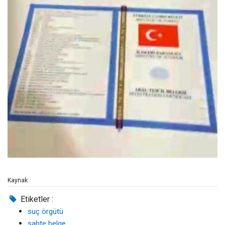
Kaynak:
Etiketler :
suç örgütü
sahte belge