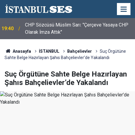
CHP Sözcüsü Müslim Sarı: "Çerçeve Yasaya CHP
19:40
Olarak İmza Attık"
Anasayfa
İSTANBUL
Bahçelievler
Suç Örgütüne
Sahte Belge Hazırlayan Şahıs Bahçelievler’de Yakalandı
Suç Örgütüne Sahte Belge Hazırlayan
Şahıs Bahçelievler’de Yakalandı