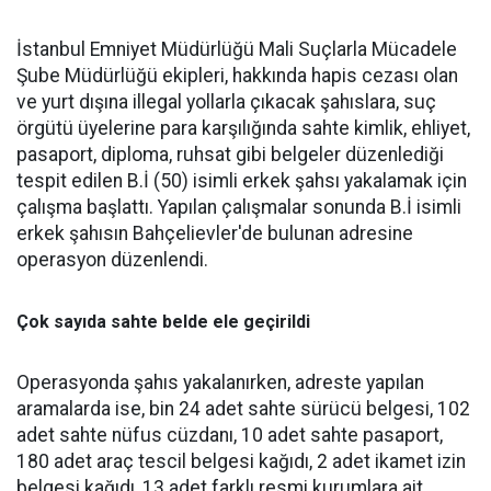
İstanbul Emniyet Müdürlüğü Mali Suçlarla Mücadele
Şube Müdürlüğü ekipleri, hakkında hapis cezası olan
ve yurt dışına illegal yollarla çıkacak şahıslara, suç
örgütü üyelerine para karşılığında sahte kimlik, ehliyet,
pasaport, diploma, ruhsat gibi belgeler düzenlediği
tespit edilen B.İ (50) isimli erkek şahsı yakalamak için
çalışma başlattı. Yapılan çalışmalar sonunda B.İ isimli
erkek şahısın Bahçelievler'de bulunan adresine
operasyon düzenlendi.
Çok sayıda sahte belde ele geçirildi
Operasyonda şahıs yakalanırken, adreste yapılan
aramalarda ise, bin 24 adet sahte sürücü belgesi, 102
adet sahte nüfus cüzdanı, 10 adet sahte pasaport,
180 adet araç tescil belgesi kağıdı, 2 adet ikamet izin
belgesi kağıdı, 13 adet farklı resmi kurumlara ait