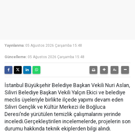
Yayınlanma:
05 Ağustos 2026 Çarşamba 15:48
Güncelleme:
05 Ağustos 2026 Çarşamba 15:48
İstanbul Büyükşehir Belediye Başkan Vekili Nuri Aslan,
Silivri Belediye Başkan Vekili Yalçın Ekici ve belediye
meclis üyeleriyle birlikte ilçede yapımı devam eden
Silivri Gençlik ve Kültür Merkezi ile Boğluca
Deresi’nde yürütülen temizlik çalışmalarını yerinde
inceledi.Gerçekleştirilen incelemelerde, projelerin son
durumu hakkında teknik ekiplerden bilgi alındı.