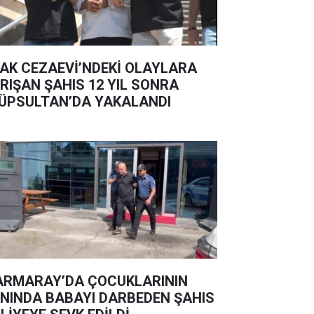
AK CEZAEVİ’NDEKİ OLAYLARA
RIŞAN ŞAHIS 12 YIL SONRA
ÜPSULTAN’DA YAKALANDI
RMARAY’DA ÇOCUKLARININ
NINDA BABAYI DARBEDEN ŞAHIS