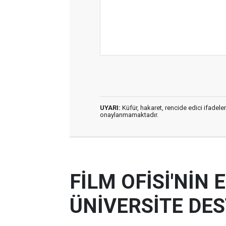
UYARI:
Küfür, hakaret, rencide edici ifadeler
onaylanmamaktadır.
FİLM OFİSİ'NİN
ÜNİVERSİTE DES