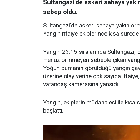
Sultangazi'de askeri sahaya yakı
sebep oldu.
Sultangazi'de askeri sahaya yakın or
Yangın itfaiye ekiplerince kısa süred
Yangın 23.15 sıralarında Sultangazi,
Henüz bilinmeyen sebeple çıkan yangın
Yoğun dumanın görüldüğü yangın çevr
üzerine olay yerine çok sayıda itfaiye, 
vatandaş kamerasına yansıdı.
Yangın, ekiplerin müdahalesi ile kısa s
başlattı.