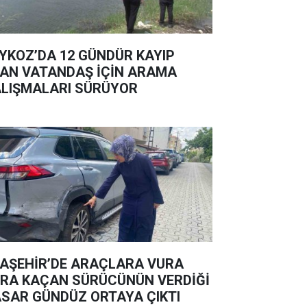
YKOZ’DA 12 GÜNDÜR KAYIP
AN VATANDAŞ İÇİN ARAMA
LIŞMALARI SÜRÜYOR
AŞEHİR’DE ARAÇLARA VURA
RA KAÇAN SÜRÜCÜNÜN VERDİĞİ
SAR GÜNDÜZ ORTAYA ÇIKTI