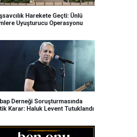
şsavcılık Harekete Geçti: Ünlü
imlere Uyuşturucu Operasyonu
bap Derneği Soruşturmasında
itik Karar: Haluk Levent Tutuklandı