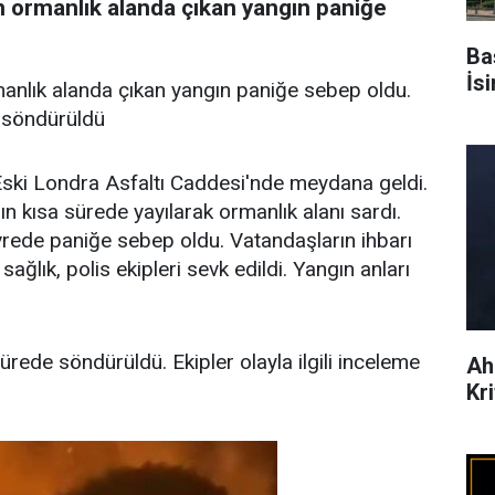
n ormanlık alanda çıkan yangın paniğe
Ba
İs
manlık alanda çıkan yangın paniğe sebep oldu.
e söndürüldü
 Eski Londra Asfaltı Caddesi'nde meydana geldi.
 kısa sürede yayılarak ormanlık alanı sardı.
ede paniğe sebep oldu. Vatandaşların ihbarı
sağlık, polis ekipleri sevk edildi. Yangın anları
ürede söndürüldü. Ekipler olayla ilgili inceleme
Ah
Kr