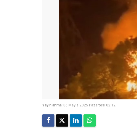
Yayınlanma:
05 Mayıs 2025 Pazartesi 02:12