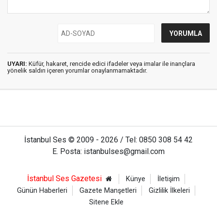
UYARI:
Küfür, hakaret, rencide edici ifadeler veya imalar ile inançlara
yönelik saldırı içeren yorumlar onaylanmamaktadır.
İstanbul Ses © 2009 - 2026 / Tel: 0850 308 54 42
E. Posta: istanbulses@gmail.com
İstanbul Ses Gazetesi
Künye
İletişim
Günün Haberleri
Gazete Manşetleri
Gizlilik İlkeleri
Sitene Ekle