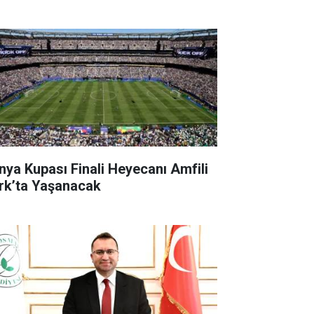
nya Kupası Finali Heyecanı Amfili
rk’ta Yaşanacak