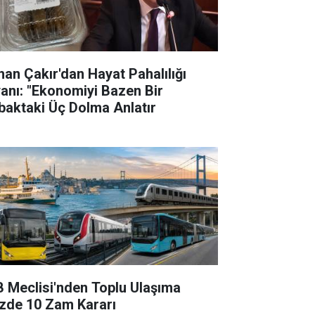
han Çakır'dan Hayat Pahalılığı
yanı: "Ekonomiyi Bazen Bir
baktaki Üç Dolma Anlatır
B Meclisi'nden Toplu Ulaşıma
zde 10 Zam Kararı