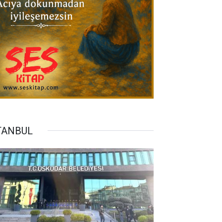
TANBUL