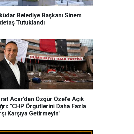
küdar Belediye Başkanı Sinem
detaş Tutuklandı
rat Acar'dan Özgür Özel'e Açık
ğrı: "CHP Örgütlerini Daha Fazla
rşı Karşıya Getirmeyin"