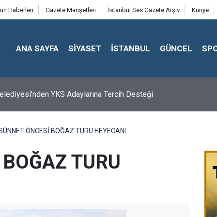
ün Haberleri
Gazete Manşetleri
İstanbul Ses Gazete Arşiv
Künye
ANA SAYFA
SİYASET
İSTANBUL
GÜNCEL
SP
 Belediyesi'nden YKS Adaylarına Tercih Desteği
SÜNNET ÖNCESİ BOĞAZ TURU HEYECANI
 BOĞAZ TURU