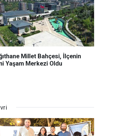
ğıthane Millet Bahçesi, İlçenin
ni Yaşam Merkezi Oldu
ivri