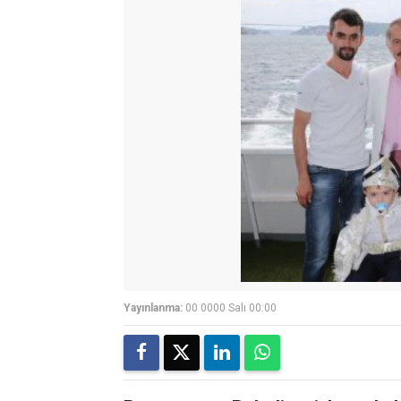
Yayınlanma:
00 0000 Salı 00:00