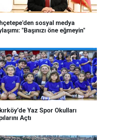
hçetepe'den sosyal medya
ylaşımı: "Başınızı öne eğmeyin"
kırköy’de Yaz Spor Okulları
ılarını Açtı