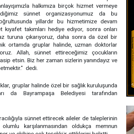
 anlayışımızla halkımıza birçok hizmet vermeye
tirdiğimiz sünnet organizasyonumuz da bu
doğrultusunda yıllardır bu hizmetimize devam
 kıyafet takımları hediye ediyor, sonra onları
ğaz turuna çıkarıyoruz, daha sonra da özel bir
enik ortamda gruplar halinde, uzman doktorlar
iyoruz. Allah, sünnet ettireceğimiz çocukların
nasip etsin. Biz her zaman sizlerin yanındayız ve
tmektir." dedi.
ar, gruplar halinde özel bir sağlık kuruluşunda
ları da Bayrampaşa Belediyesi tarafından
ılığıyla sünnet ettirecek aileler de taleplerinin
n olumlu karşılanmasından oldukça memnun
er ve ekibine çok teşekkür ettiklerini belirtti.