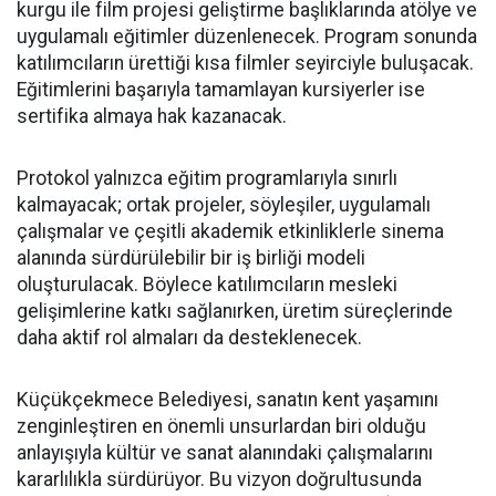
kurgu ile film projesi geliştirme başlıklarında atölye ve
uygulamalı eğitimler düzenlenecek. Program sonunda
katılımcıların ürettiği kısa filmler seyirciyle buluşacak.
Eğitimlerini başarıyla tamamlayan kursiyerler ise
sertifika almaya hak kazanacak.
Protokol yalnızca eğitim programlarıyla sınırlı
kalmayacak; ortak projeler, söyleşiler, uygulamalı
çalışmalar ve çeşitli akademik etkinliklerle sinema
alanında sürdürülebilir bir iş birliği modeli
oluşturulacak. Böylece katılımcıların mesleki
gelişimlerine katkı sağlanırken, üretim süreçlerinde
daha aktif rol almaları da desteklenecek.
Küçükçekmece Belediyesi, sanatın kent yaşamını
zenginleştiren en önemli unsurlardan biri olduğu
anlayışıyla kültür ve sanat alanındaki çalışmalarını
kararlılıkla sürdürüyor. Bu vizyon doğrultusunda