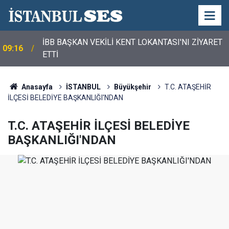
İBB BAŞKAN VEKİLİ KENT LOKANTASI'NI ZİYARET
09:16
ETTİ
Anasayfa
İSTANBUL
Büyükşehir
T.C. ATAŞEHİR
İLÇESİ BELEDİYE BAŞKANLIĞI'NDAN
T.C. ATAŞEHİR İLÇESİ BELEDİYE
BAŞKANLIĞI'NDAN