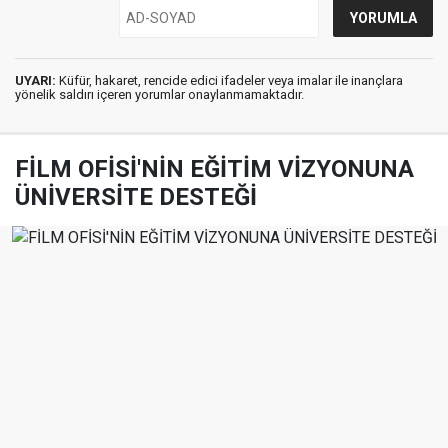
UYARI:
Küfür, hakaret, rencide edici ifadeler veya imalar ile inançlara
yönelik saldırı içeren yorumlar onaylanmamaktadır.
FİLM OFİSİ'NİN EĞİTİM VİZYONUNA
ÜNİVERSİTE DESTEĞİ