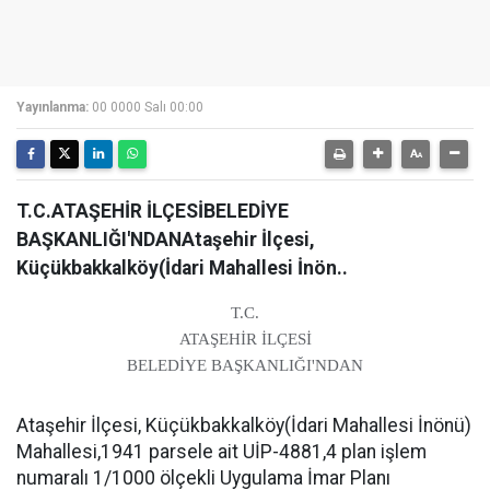
Yayınlanma:
00 0000 Salı 00:00
T.C.ATAŞEHİR İLÇESİBELEDİYE
BAŞKANLIĞI'NDANAtaşehir İlçesi,
Küçükbakkalköy(İdari Mahallesi İnön..
T.C.
ATAŞEHİR İLÇESİ
BELEDİYE BAŞKANLIĞI'NDAN
Ataşehir İlçesi, Küçükbakkalköy(İdari Mahallesi İnönü)
Mahallesi,1941 parsele ait UİP-4881,4 plan işlem
numaralı 1/1000 ölçekli Uygulama İmar Planı