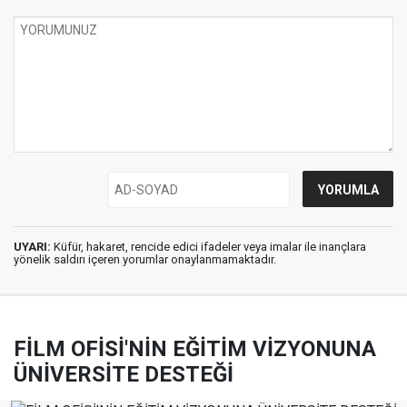
UYARI:
Küfür, hakaret, rencide edici ifadeler veya imalar ile inançlara
yönelik saldırı içeren yorumlar onaylanmamaktadır.
FİLM OFİSİ'NİN EĞİTİM VİZYONUNA
ÜNİVERSİTE DESTEĞİ