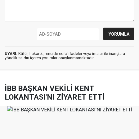
UYARI:
Küfür, hakaret, rencide edici ifadeler veya imalar ile inançlara
yönelik saldırı içeren yorumlar onaylanmamaktadır.
İBB BAŞKAN VEKİLİ KENT
LOKANTASI'NI ZİYARET ETTİ