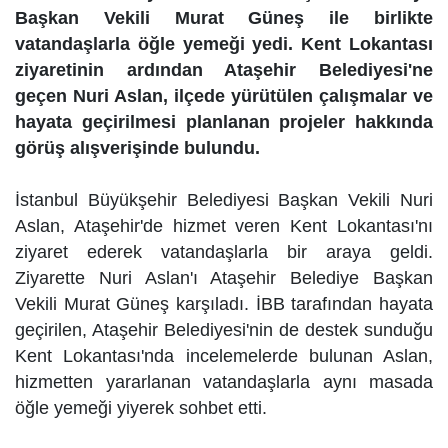
Başkan Vekili Murat Güneş ile birlikte
vatandaşlarla öğle yemeği yedi. Kent Lokantası
ziyaretinin ardından Ataşehir Belediyesi'ne
geçen Nuri Aslan, ilçede yürütülen çalışmalar ve
hayata geçirilmesi planlanan projeler hakkında
görüş alışverişinde bulundu.
İstanbul Büyükşehir Belediyesi Başkan Vekili Nuri
Aslan, Ataşehir'de hizmet veren Kent Lokantası'nı
ziyaret ederek vatandaşlarla bir araya geldi.
Ziyarette Nuri Aslan'ı Ataşehir Belediye Başkan
Vekili Murat Güneş karşıladı. İBB tarafından hayata
geçirilen, Ataşehir Belediyesi'nin de destek sunduğu
Kent Lokantası'nda incelemelerde bulunan Aslan,
hizmetten yararlanan vatandaşlarla aynı masada
öğle yemeği yiyerek sohbet etti.