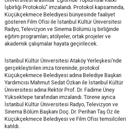
Üniversitesi arasında "Eğitimde Toplumsal Katkı
İşbirliği Protokolü" imzalandı. Protokol kapsamında,
Küçükçekmece Belediyesi bünyesinde faaliyet
gösteren Film Ofisi ile İstanbul Kültür Üniversitesi
Radyo, Televizyon ve Sinema Bölümü iş birliğinde
eğitim programları, atölyeler, ortak projeler ve
akademik çalışmalar hayata geçirilecek.
İstanbul Kültür Üniversitesi Ataköy Yerleşkesi'nde
gerçekleştirilen imza töreninde, protokol
Küçükçekmece Belediyesi adına Belediye Başkan
Yardımcısı Mahmut Sedat Özkan ile İstanbul Kültür
Üniversitesi adına Rektör Prof. Dr. Fadime Üney
Yüksektepe tarafından imzalandı. Törene ayrıca
İstanbul Kültür Üniversitesi Radyo, Televizyon ve
Sinema Bölüm Başkanı Doç. Dr. Perihan Taş Öz ile
Küçükçekmece Belediyesi ve Film Ofisi temsilcileri
katıldı.