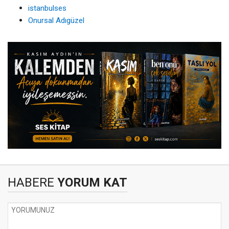
istanbulses
Onursal Adıgüzel
HABERE
YORUM KAT