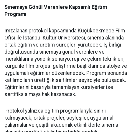
Sinemaya Gönül Verenlere Kapsamlı Eğitim
Programı
İmzalanan protokol kapsamında Küçükçekmece Film
Ofisi ile İstanbul Kültür Üniversitesi, sinema alanında
ortak eğitim ve üretim süreçleri yürütecek. İş birliği
doğrultusunda sinemaya gönül verenlere ve
meraklılarına yönelik senaryo, reji ve çekim teknikleri,
kurgu ile film projesi geliştirme başlıklarında atölye ve
uygulamalı eğitimler düzenlenecek. Program sonunda
katılımcıların ürettiği kısa filmler seyirciyle buluşacak.
Eğitimlerini başarıyla tamamlayan kursiyerler ise
sertifika almaya hak kazanacak.
Protokol yalnızca eğitim programlarıyla sınırlı
kalmayacak; ortak projeler, söyleşiler, uygulamalı
çalışmalar ve çeşitli akademik etkinliklerle sinema