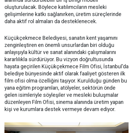
alanında sürdürülebilir bir iş birliği modeli
oluşturulacak. Böylece katılımcıların mesleki
gelişimlerine katkı sağlanırken, üretim süreçlerinde
daha aktif rol almaları da desteklenecek.
Küçükçekmece Belediyesi, sanatın kent yaşamını
zenginleştiren en önemli unsurlardan biri olduğu
anlayışıyla kültür ve sanat alanındaki çalışmalarını
kararlılıkla sürdürüyor. Bu vizyon doğrultusunda
hayata geçirilen Küçükçekmece Film Ofisi, İstanbul'da
belediye bünyesinde aktif olarak faaliyet gösteren ilk
film ofisi olma özelliğini taşıyor. Kurulduğu günden bu
yana eğitim programları, atölyeler, sektörün önde
gelen isimleriyle söyleşiler ve mesleki buluşmalar
düzenleyen Film Ofisi, sinema alanında üretim yapan
kişi ve kurumlara destek vermeye devam ediyor.