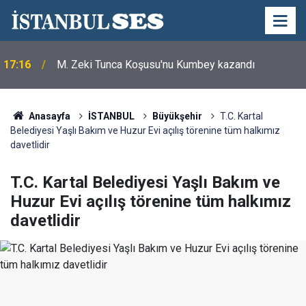
17:16
M. Zeki Tunca Koşusu'nu Kumbey kazandı
Anasayfa
İSTANBUL
Büyükşehir
T.C. Kartal
Belediyesi Yaşlı Bakım ve Huzur Evi açılış törenine tüm halkımız
davetlidir
T.C. Kartal Belediyesi Yaşlı Bakım ve
Huzur Evi açılış törenine tüm halkımız
davetlidir