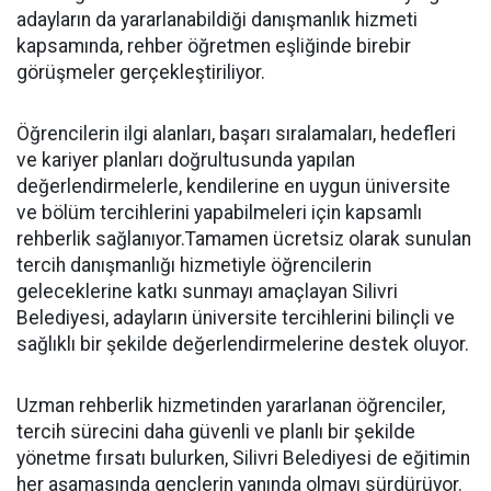
adayların da yararlanabildiği danışmanlık hizmeti
kapsamında, rehber öğretmen eşliğinde birebir
görüşmeler gerçekleştiriliyor.
Öğrencilerin ilgi alanları, başarı sıralamaları, hedefleri
ve kariyer planları doğrultusunda yapılan
değerlendirmelerle, kendilerine en uygun üniversite
ve bölüm tercihlerini yapabilmeleri için kapsamlı
rehberlik sağlanıyor.Tamamen ücretsiz olarak sunulan
tercih danışmanlığı hizmetiyle öğrencilerin
geleceklerine katkı sunmayı amaçlayan Silivri
Belediyesi, adayların üniversite tercihlerini bilinçli ve
sağlıklı bir şekilde değerlendirmelerine destek oluyor.
Uzman rehberlik hizmetinden yararlanan öğrenciler,
tercih sürecini daha güvenli ve planlı bir şekilde
yönetme fırsatı bulurken, Silivri Belediyesi de eğitimin
her aşamasında gençlerin yanında olmayı sürdürüyor.