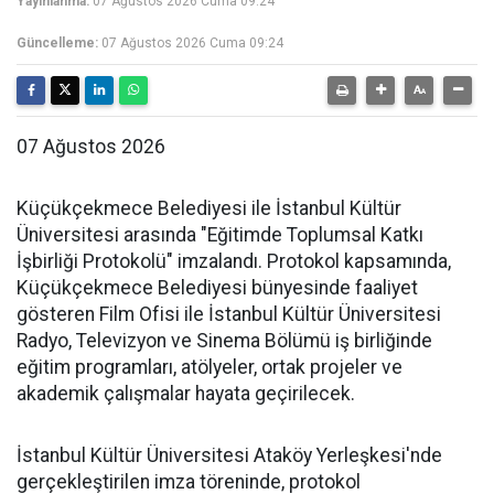
Yayınlanma:
07 Ağustos 2026 Cuma 09:24
Güncelleme:
07 Ağustos 2026 Cuma 09:24
07 Ağustos 2026
Küçükçekmece Belediyesi ile İstanbul Kültür
Üniversitesi arasında "Eğitimde Toplumsal Katkı
İşbirliği Protokolü" imzalandı. Protokol kapsamında,
Küçükçekmece Belediyesi bünyesinde faaliyet
gösteren Film Ofisi ile İstanbul Kültür Üniversitesi
Radyo, Televizyon ve Sinema Bölümü iş birliğinde
eğitim programları, atölyeler, ortak projeler ve
akademik çalışmalar hayata geçirilecek.
İstanbul Kültür Üniversitesi Ataköy Yerleşkesi'nde
gerçekleştirilen imza töreninde, protokol