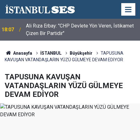
Ali Rıza Erbay: "CHP Devlete Yön Veren, İstikamet
18:07
Çizen Bir Partidir"
Anasayfa
İSTANBUL
Büyükşehir
TAPUSUNA
KAVUŞAN VATANDAŞLARIN YÜZÜ GÜLMEYE DEVAM EDİYOR
TAPUSUNA KAVUŞAN
VATANDAŞLARIN YÜZÜ GÜLMEYE
DEVAM EDİYOR