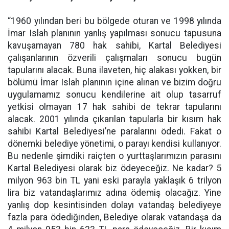
“1960 yılından beri bu bölgede oturan ve 1998 yılında
İmar Islah planının yanlış yapılması sonucu tapusuna
kavuşamayan 780 hak sahibi, Kartal Belediyesi
çalışanlarının özverili çalışmaları sonucu bugün
tapularını alacak. Buna ilaveten, hiç alakası yokken, bir
bölümü İmar Islah planının içine alınan ve bizim doğru
uygulamamız sonucu kendilerine ait olup tasarruf
yetkisi olmayan 17 hak sahibi de tekrar tapularını
alacak. 2001 yılında çıkarılan tapularla bir kısım hak
sahibi Kartal Belediyesi’ne paralarını ödedi. Fakat o
dönemki belediye yönetimi, o parayı kendisi kullanıyor.
Bu nedenle şimdiki raiçten o yurttaşlarımızın parasını
Kartal Belediyesi olarak biz ödeyeceğiz. Ne kadar? 5
milyon 963 bin TL yani eski parayla yaklaşık 6 trilyon
lira biz vatandaşlarımız adına ödemiş olacağız. Yine
yanlış dop kesintisinden dolayı vatandaş belediyeye
fazla para ödediğinden, Belediye olarak vatandaşa da