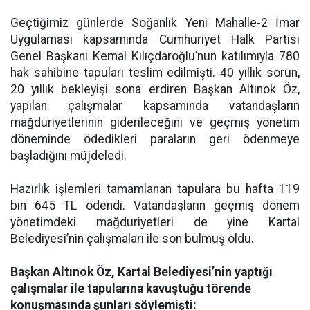
Geçtiğimiz günlerde Soğanlık Yeni Mahalle-2 İmar
Uygulaması kapsamında Cumhuriyet Halk Partisi
Genel Başkanı Kemal Kılıçdaroğlu’nun katılımıyla 780
hak sahibine tapuları teslim edilmişti. 40 yıllık sorun,
20 yıllık bekleyişi sona erdiren Başkan Altınok Öz,
yapılan çalışmalar kapsamında vatandaşların
mağduriyetlerinin giderileceğini ve geçmiş yönetim
döneminde ödedikleri paraların geri ödenmeye
başladığını müjdeledi.
Hazırlık işlemleri tamamlanan tapulara bu hafta 119
bin 645 TL ödendi. Vatandaşların geçmiş dönem
yönetimdeki mağduriyetleri de yine Kartal
Belediyesi’nin çalışmaları ile son bulmuş oldu.
Başkan Altınok Öz, Kartal Belediyesi’nin yaptığı
çalışmalar ile tapularına kavuştuğu törende
konuşmasında şunları söylemişti: