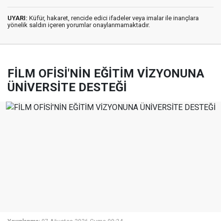
UYARI:
Küfür, hakaret, rencide edici ifadeler veya imalar ile inançlara
yönelik saldırı içeren yorumlar onaylanmamaktadır.
FİLM OFİSİ'NİN EĞİTİM VİZYONUNA
ÜNİVERSİTE DESTEĞİ