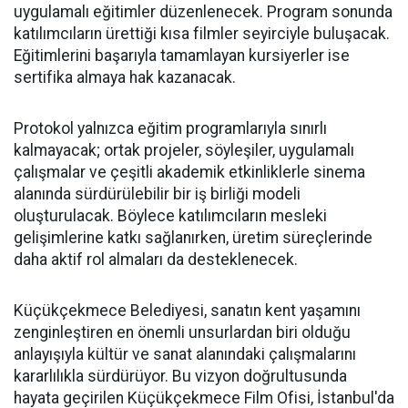
uygulamalı eğitimler düzenlenecek. Program sonunda
katılımcıların ürettiği kısa filmler seyirciyle buluşacak.
Eğitimlerini başarıyla tamamlayan kursiyerler ise
sertifika almaya hak kazanacak.
Protokol yalnızca eğitim programlarıyla sınırlı
kalmayacak; ortak projeler, söyleşiler, uygulamalı
çalışmalar ve çeşitli akademik etkinliklerle sinema
alanında sürdürülebilir bir iş birliği modeli
oluşturulacak. Böylece katılımcıların mesleki
gelişimlerine katkı sağlanırken, üretim süreçlerinde
daha aktif rol almaları da desteklenecek.
Küçükçekmece Belediyesi, sanatın kent yaşamını
zenginleştiren en önemli unsurlardan biri olduğu
anlayışıyla kültür ve sanat alanındaki çalışmalarını
kararlılıkla sürdürüyor. Bu vizyon doğrultusunda
hayata geçirilen Küçükçekmece Film Ofisi, İstanbul'da