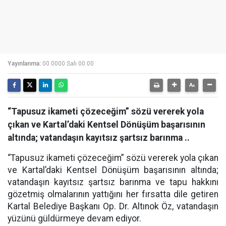
Yayınlanma:
00 0000 Salı 00:00
“Tapusuz ikameti çözeceğim” sözü vererek yola
çıkan ve Kartal’daki Kentsel Dönüşüm başarısının
altında; vatandaşın kayıtsız şartsız barınma ..
“Tapusuz ikameti çözeceğim” sözü vererek yola çıkan
ve Kartal’daki Kentsel Dönüşüm başarısının altında;
vatandaşın kayıtsız şartsız barınma ve tapu hakkını
gözetmiş olmalarının yattığını her fırsatta dile getiren
Kartal Belediye Başkanı Op. Dr. Altınok Öz, vatandaşın
yüzünü güldürmeye devam ediyor.