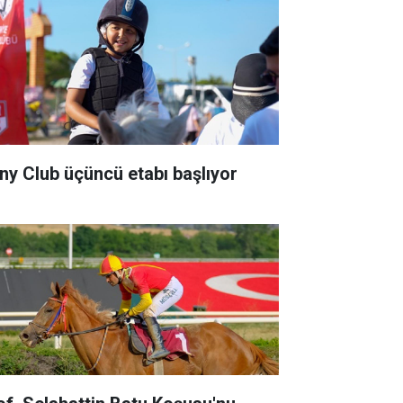
ny Club üçüncü etabı başlıyor