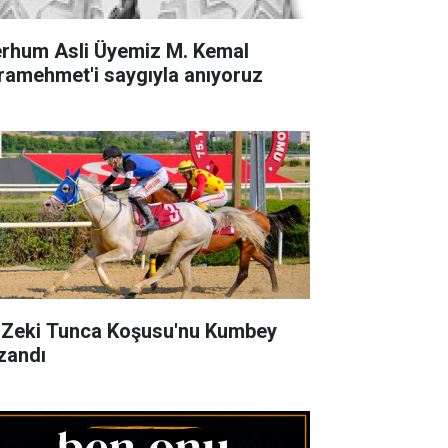
rhum Asli Üyemiz M. Kemal
ramehmet'i saygıyla anıyoruz
 Zeki Tunca Koşusu'nu Kumbey
zandı