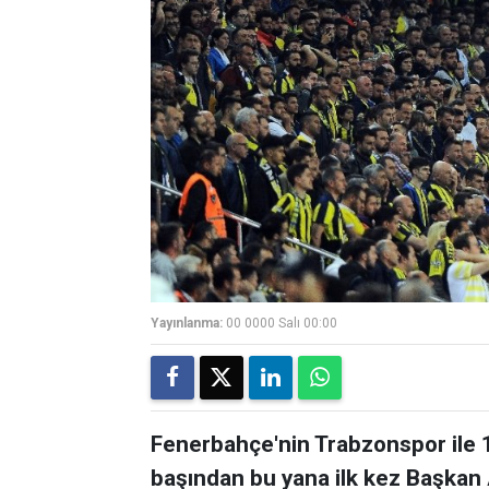
Yayınlanma:
00 0000 Salı 00:00
Fenerbahçe'nin Trabzonspor ile 
başından bu yana ilk kez Başkan A