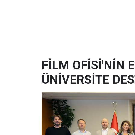
FİLM OFİSİ'NİN
ÜNİVERSİTE DES