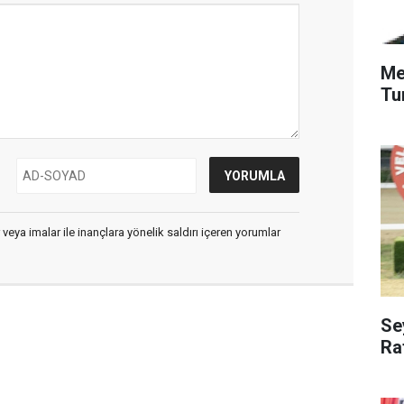
Me
Tu
 veya imalar ile inançlara yönelik saldırı içeren yorumlar
Se
Ra