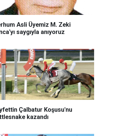
rhum Asli Üyemiz M. Zeki
nca'yı saygıyla anıyoruz
yfettin Çalbatur Koşusu'nu
ttlesnake kazandı