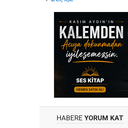
ali koç tepki
HABERE
YORUM KAT