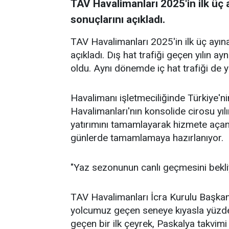
TAV Havalimanları 2025'in ilk üç 
sonuçlarını açıkladı.
TAV Havalimanları 2025'in ilk üç ayına
açıkladı. Dış hat trafiği geçen yılın 
oldu. Aynı dönemde iç hat trafiği de y
Havalimanı işletmeciliğinde Türkiye'n
Havalimanları'nın konsolide cirosu yıl
yatırımını tamamlayarak hizmete açan 
günlerde tamamlamaya hazırlanıyor.
"Yaz sezonunun canlı geçmesini bekli
TAV Havalimanları İcra Kurulu Başkanı
yolcumuz geçen seneye kıyasla yüzd
geçen bir ilk çeyrek, Paskalya takvimi