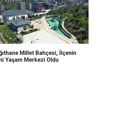
ğıthane Millet Bahçesi, İlçenin
ni Yaşam Merkezi Oldu