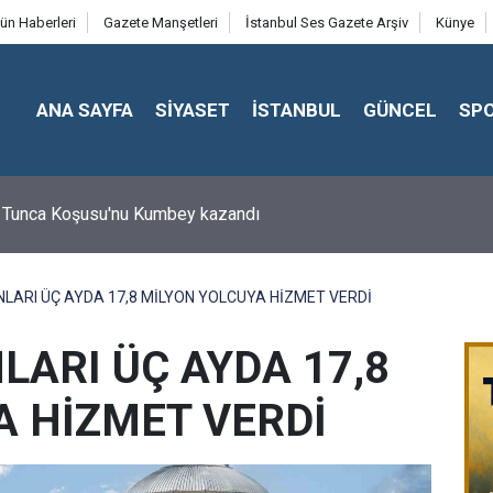
ün Haberleri
Gazete Manşetleri
İstanbul Ses Gazete Arşiv
Künye
ANA SAYFA
SİYASET
İSTANBUL
GÜNCEL
SP
 Tunca Koşusu'nu Kumbey kazandı
LARI ÜÇ AYDA 17,8 MİLYON YOLCUYA HİZMET VERDİ
ARI ÜÇ AYDA 17,8
A HİZMET VERDİ