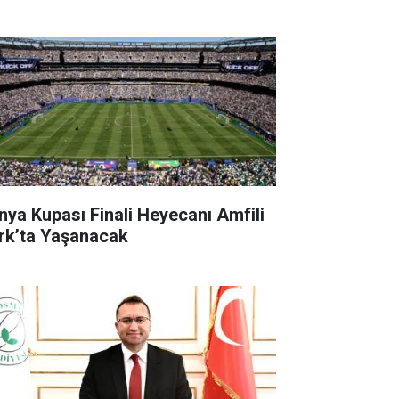
nya Kupası Finali Heyecanı Amfili
rk’ta Yaşanacak