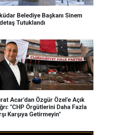
küdar Belediye Başkanı Sinem
detaş Tutuklandı
rat Acar'dan Özgür Özel'e Açık
ğrı: "CHP Örgütlerini Daha Fazla
rşı Karşıya Getirmeyin"