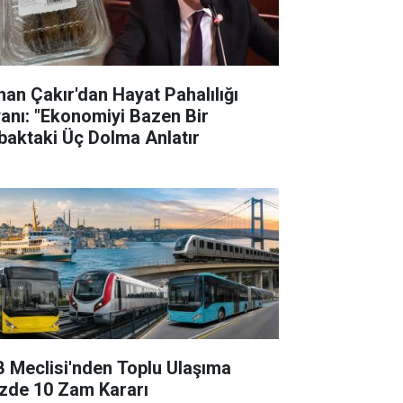
han Çakır'dan Hayat Pahalılığı
yanı: "Ekonomiyi Bazen Bir
baktaki Üç Dolma Anlatır
B Meclisi'nden Toplu Ulaşıma
zde 10 Zam Kararı