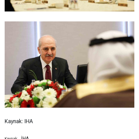
Kaynak: IHA
İHA
Kaynak: