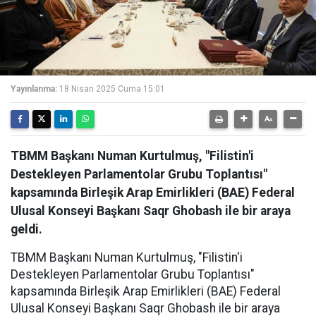
Yayınlanma:
18 Nisan 2025 Cuma 15:01
TBMM Başkanı Numan Kurtulmuş, "Filistin'i
Destekleyen Parlamentolar Grubu Toplantısı"
kapsamında Birleşik Arap Emirlikleri (BAE) Federal
Ulusal Konseyi Başkanı Saqr Ghobash ile bir araya
geldi.
TBMM Başkanı Numan Kurtulmuş, "Filistin'i
Destekleyen Parlamentolar Grubu Toplantısı"
kapsamında Birleşik Arap Emirlikleri (BAE) Federal
Ulusal Konseyi Başkanı Saqr Ghobash ile bir araya