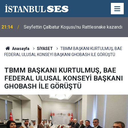
21:14
Seyfettin Çalbatur Koşusu'nu Rattlesnake kazandı
Anasayfa
SİYASET
TBMM BAŞKANI KURTULMUŞ, BAE
FEDERAL ULUSAL KONSEYİ BAŞKANI GHOBASH İLE GÖRÜŞTÜ
TBMM BAŞKANI KURTULMUŞ, BAE
FEDERAL ULUSAL KONSEYİ BAŞKANI
GHOBASH İLE GÖRÜŞTÜ