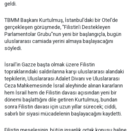
geldi.
TBMM Başkanı Kurtulmuş, İstanbul'daki bir Otel'de
gerçekleşen görüşmede, "Filistin'i Destekleyen
Parlamentolar Grubu"nun yeni bir başlangıçla, bugün
uluslararası camiada yerini almaya başlayacağını
söyledi.
İsrail'in Gazze başta olmak üzere Filistin
topraklarındaki saldırılarına karşı uluslararası alandaki
tepkilerin, Uluslararası Adalet Divanı ve Uluslararası
Ceza Mahkemesinde İsrail aleyhinde alınan kararların
hem İsrail hem de Filistin davası açısından yeni bir
dönemi başlattığını dile getiren Kurtulmuş, bundan
sonra Filistin davası için uzun yıllar sürecek; ciddi,
sabırlı bir siyasi mücadelenin başlayacağını kaydetti.
Filistin meselesinin, bütün insanlık ortak konusu haline