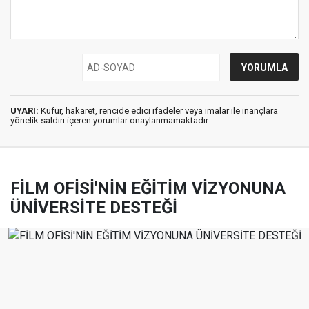
UYARI:
Küfür, hakaret, rencide edici ifadeler veya imalar ile inançlara
yönelik saldırı içeren yorumlar onaylanmamaktadır.
FİLM OFİSİ'NİN EĞİTİM VİZYONUNA
ÜNİVERSİTE DESTEĞİ