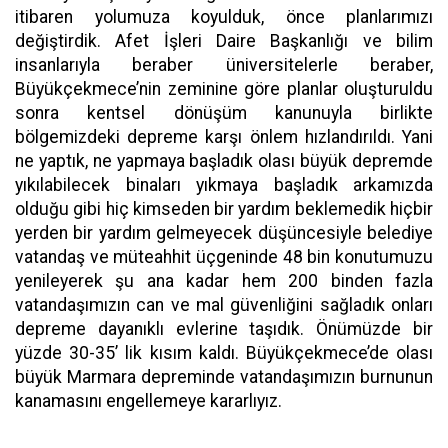
itibaren yolumuza koyulduk, önce planlarımızı
değiştirdik. Afet İşleri Daire Başkanlığı ve bilim
insanlarıyla beraber üniversitelerle beraber,
Büyükçekmece’nin zeminine göre planlar oluşturuldu
sonra kentsel dönüşüm kanunuyla birlikte
bölgemizdeki depreme karşı önlem hızlandırıldı. Yani
ne yaptık, ne yapmaya başladık olası büyük depremde
yıkılabilecek binaları yıkmaya başladık arkamızda
olduğu gibi hiç kimseden bir yardım beklemedik hiçbir
yerden bir yardım gelmeyecek düşüncesiyle belediye
vatandaş ve müteahhit üçgeninde 48 bin konutumuzu
yenileyerek şu ana kadar hem 200 binden fazla
vatandaşımızın can ve mal güvenliğini sağladık onları
depreme dayanıklı evlerine taşıdık. Önümüzde bir
yüzde 30-35’ lik kısım kaldı. Büyükçekmece’de olası
büyük Marmara depreminde vatandaşımızın burnunun
kanamasını engellemeye kararlıyız.