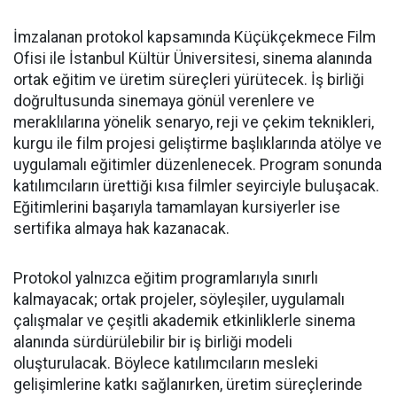
İmzalanan protokol kapsamında Küçükçekmece Film
Ofisi ile İstanbul Kültür Üniversitesi, sinema alanında
ortak eğitim ve üretim süreçleri yürütecek. İş birliği
doğrultusunda sinemaya gönül verenlere ve
meraklılarına yönelik senaryo, reji ve çekim teknikleri,
kurgu ile film projesi geliştirme başlıklarında atölye ve
uygulamalı eğitimler düzenlenecek. Program sonunda
katılımcıların ürettiği kısa filmler seyirciyle buluşacak.
Eğitimlerini başarıyla tamamlayan kursiyerler ise
sertifika almaya hak kazanacak.
Protokol yalnızca eğitim programlarıyla sınırlı
kalmayacak; ortak projeler, söyleşiler, uygulamalı
çalışmalar ve çeşitli akademik etkinliklerle sinema
alanında sürdürülebilir bir iş birliği modeli
oluşturulacak. Böylece katılımcıların mesleki
gelişimlerine katkı sağlanırken, üretim süreçlerinde