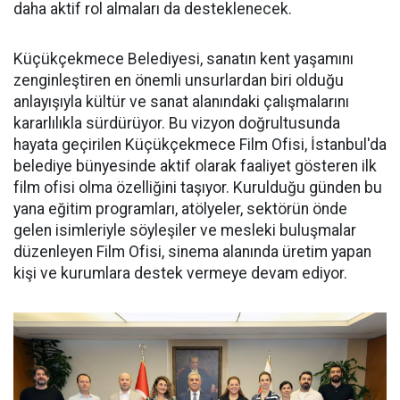
daha aktif rol almaları da desteklenecek.
Küçükçekmece Belediyesi, sanatın kent yaşamını
zenginleştiren en önemli unsurlardan biri olduğu
anlayışıyla kültür ve sanat alanındaki çalışmalarını
kararlılıkla sürdürüyor. Bu vizyon doğrultusunda
hayata geçirilen Küçükçekmece Film Ofisi, İstanbul'da
belediye bünyesinde aktif olarak faaliyet gösteren ilk
film ofisi olma özelliğini taşıyor. Kurulduğu günden bu
yana eğitim programları, atölyeler, sektörün önde
gelen isimleriyle söyleşiler ve mesleki buluşmalar
düzenleyen Film Ofisi, sinema alanında üretim yapan
kişi ve kurumlara destek vermeye devam ediyor.