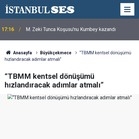
17:16
M. Zeki Tunca Koşusu'nu Kumbey kazandı
Anasayfa
Büyükçekmece
“TBMM kentsel dönüşümü
hızlandıracak adımlar atmalı”
“TBMM kentsel dönüşümü
hızlandıracak adımlar atmalı”