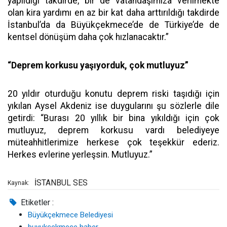
yapıldığı takdirde, bir de vatandaşımıza verilmekte
olan kira yardımı en az bir kat daha arttırıldığı takdirde
İstanbul’da da Büyükçekmece’de de Türkiye’de de
kentsel dönüşüm daha çok hızlanacaktır.”
“Deprem korkusu yaşıyorduk, çok mutluyuz”
20 yıldır oturduğu konutu deprem riski taşıdığı için
yıkılan Aysel Akdeniz ise duygularını şu sözlerle dile
getirdi: “Burası 20 yıllık bir bina yıkıldığı için çok
mutluyuz, deprem korkusu vardı belediyeye
müteahhitlerimize herkese çok teşekkür ederiz.
Herkes evlerine yerleşsin. Mutluyuz.”
İSTANBUL SES
Kaynak:
Etiketler :
Büyükçekmece Belediyesi