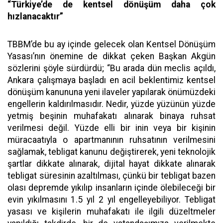
“Türkiye’de de kentsel dönüşüm daha çok
hızlanacaktır”
TBBM’de bu ay içinde gelecek olan Kentsel Dönüşüm
Yasası’nın önemine de dikkat çeken Başkan Akgün
sözlerini şöyle sürdürdü; “Bu arada dün meclis açıldı,
Ankara çalışmaya başladı en acil beklentimiz kentsel
dönüşüm kanununa yeni ilaveler yapılarak önümüzdeki
engellerin kaldırılmasıdır. Nedir, yüzde yüzünün yüzde
yetmiş beşinin muhafakatı alınarak binaya ruhsat
verilmesi değil. Yüzde elli bir inin veya bir kişinin
müracaatıyla o apartmanının ruhsatının verilmesini
sağlamak, tebligat kanunu değiştirerek, yeni teknolojik
şartlar dikkate alınarak, dijital hayat dikkate alınarak
tebligat süresinin azaltılması, çünkü bir tebligat bazen
olası depremde yıkılıp insanların içinde ölebileceği bir
evin yıkılmasını 1.5 yıl 2 yıl engelleyebiliyor. Tebligat
yasası ve kişilerin muhafakatı ile ilgili düzeltmeler