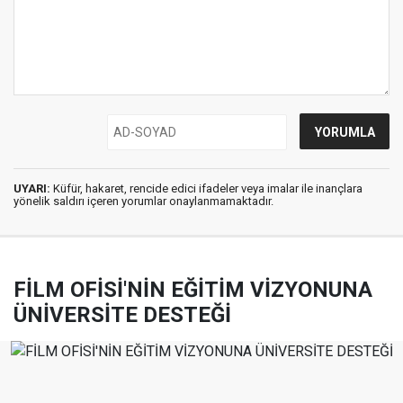
UYARI:
Küfür, hakaret, rencide edici ifadeler veya imalar ile inançlara
yönelik saldırı içeren yorumlar onaylanmamaktadır.
FİLM OFİSİ'NİN EĞİTİM VİZYONUNA
ÜNİVERSİTE DESTEĞİ