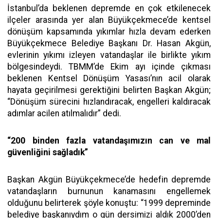
İstanbul’da beklenen depremde en çok etkilenecek
ilçeler arasında yer alan Büyükçekmece’de kentsel
dönüşüm kapsamında yıkımlar hızla devam ederken
Büyükçekmece Belediye Başkanı Dr. Hasan Akgün,
evlerinin yıkımı izleyen vatandaşlar ile birlikte yıkım
bölgesindeydi. TBMM’de Ekim ayı içinde çıkması
beklenen Kentsel Dönüşüm Yasası’nın acil olarak
hayata geçirilmesi gerektiğini belirten Başkan Akgün;
“Dönüşüm sürecini hızlandıracak, engelleri kaldıracak
adımlar acilen atılmalıdır” dedi.
“200 binden fazla vatandaşımızın can ve mal
güvenliğini sağladık”
Başkan Akgün Büyükçekmece’de hedefin depremde
vatandaşların burnunun kanamasını engellemek
olduğunu belirterek şöyle konuştu: “1999 depreminde
belediye başkanıydım o gün dersimizi aldık 2000’den