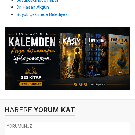
buyukçekmece haber
Dr. Hasan Akgün
Büyük Çekmece Belediyesi
HABERE
YORUM KAT