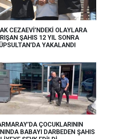
AK CEZAEVİ’NDEKİ OLAYLARA
RIŞAN ŞAHIS 12 YIL SONRA
ÜPSULTAN’DA YAKALANDI
RMARAY’DA ÇOCUKLARININ
NINDA BABAYI DARBEDEN ŞAHIS