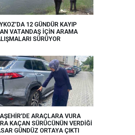
YKOZ’DA 12 GÜNDÜR KAYIP
AN VATANDAŞ İÇİN ARAMA
LIŞMALARI SÜRÜYOR
AŞEHİR’DE ARAÇLARA VURA
RA KAÇAN SÜRÜCÜNÜN VERDİĞİ
SAR GÜNDÜZ ORTAYA ÇIKTI