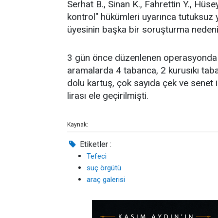
Serhat B., Sinan K., Fahrettin Y., Hüsey
kontrol" hükümleri uyarınca tutuksuz 
üyesinin başka bir soruşturma nedeniyl
3 gün önce düzenlenen operasyonda şü
aramalarda 4 tabanca, 2 kurusıkı taba
dolu kartuş, çok sayıda çek ve senet 
lirası ele geçirilmişti.
Kaynak:
Etiketler :
Tefeci
suç örgütü
araç galerisi