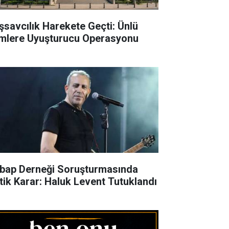
şsavcılık Harekete Geçti: Ünlü
imlere Uyuşturucu Operasyonu
bap Derneği Soruşturmasında
itik Karar: Haluk Levent Tutuklandı