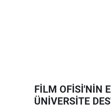
FİLM OFİSİ'NİN
ÜNİVERSİTE DES