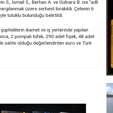
in S., İsmail S., Berhan A. ve Gülnara B. ise "adli
yargılanmak üzere serbest bırakıldı. Çetenin 6
e tutuklu bulunduğu belirtildi.
phelilerin ikamet ve iş yerlerinde yapılan
nca, 2 pompalı tüfek, 290 adet fişek, 48 adet
ile sahte olduğu değerlendirilen euro ve Türk