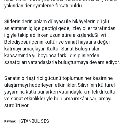
yakından deneyimleme fırsatı buldu.
Şiirlerin derin anlam dünyası ile hikâyelerin güçlü
anlatımının iç içe geçtiği gece, izleyiciler tarafından
ilgiyle takip edilirken uzun süre alkışlandı.Silivri
Belediyesi, ilçenin kültür ve sanat hayatına değer
katmayı amaçlayan Kültür Sanat Buluşmaları
kapsamında yıl boyunca farklı disiplinlerden
sanatçıları vatandaşlarla buluşturmaya devam ediyor.
Sanatın birleştirici gücünü toplumun her kesimine
ulaştırmayı hedefleyen etkinlikler, Silivri'nin kültürel
yaşamına katkı sunarken vatandaşlara nitelikli kültür
ve sanat etkinlikleriyle buluşma imkânı sağlamayı
sürdürüyor.
İSTANBUL SES
Kaynak: