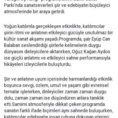
Parkı'nda sanatseverleri şiir ve edebiyatın büyüleyici
atmosferinde bir araya getirdi.
Yoğun katılımla gerçekleşen etkinlikte, katılımcılar
şiirin ritmi ve anlatının etkileyici gücüyle unutulmaz bir
kültür sanat akşamı yaşadı.Programda, şair Eyüp Can
Balaban seslendirdiği şiirlerle kelimelerin duygu
dünyasını dinleyicilere aktarırken, Oğuz Kağan Aydos
ise güçlü anlatımı ve etkileyici sahne performansıyla
hikâyeleri izleyicilerle buluşturdu.
Şiir ve anlatının uyum içerisinde harmanlandığı etkinlik
boyunca sevgi, özlem, umut ve yaşam gibi evrensel
temalar işlenirken, dinleyiciler zaman zaman duygu
dolu, zaman zaman ise düşündüren anlara tanıklık
etti.Samimi atmosferiyle dikkat çeken programda
sanatın farklı ifade biçimleri aynı sahnede buluşurken,
katılımcılar edebiyatın insan ruhuna dokunan yönünü