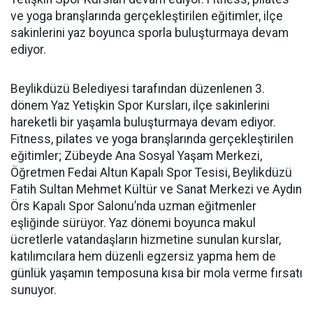
ve yoga branşlarında gerçekleştirilen eğitimler, ilçe
sakinlerini yaz boyunca sporla buluşturmaya devam
ediyor.
Beylikdüzü Belediyesi tarafından düzenlenen 3.
dönem Yaz Yetişkin Spor Kursları, ilçe sakinlerini
hareketli bir yaşamla buluşturmaya devam ediyor.
Fitness, pilates ve yoga branşlarında gerçekleştirilen
eğitimler; Zübeyde Ana Sosyal Yaşam Merkezi,
Öğretmen Fedai Altun Kapalı Spor Tesisi, Beylikdüzü
Fatih Sultan Mehmet Kültür ve Sanat Merkezi ve Aydın
Örs Kapalı Spor Salonu’nda uzman eğitmenler
eşliğinde sürüyor. Yaz dönemi boyunca makul
ücretlerle vatandaşların hizmetine sunulan kurslar,
katılımcılara hem düzenli egzersiz yapma hem de
günlük yaşamın temposuna kısa bir mola verme fırsatı
sunuyor.