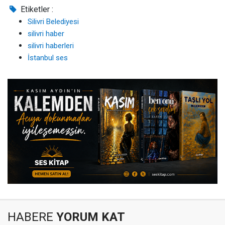
Etiketler :
Silivri Belediyesi
silivri haber
silivri haberleri
İstanbul ses
HABERE
YORUM KAT