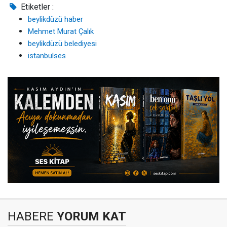
Etiketler :
beylikdüzü haber
Mehmet Murat Çalık
beylikdüzü belediyesi
istanbulses
HABERE
YORUM KAT