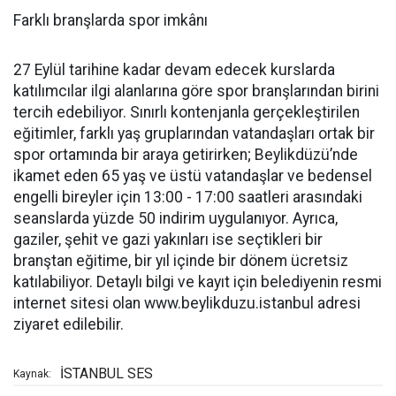
Farklı branşlarda spor imkânı
27 Eylül tarihine kadar devam edecek kurslarda
katılımcılar ilgi alanlarına göre spor branşlarından birini
tercih edebiliyor. Sınırlı kontenjanla gerçekleştirilen
eğitimler, farklı yaş gruplarından vatandaşları ortak bir
spor ortamında bir araya getirirken; Beylikdüzü’nde
ikamet eden 65 yaş ve üstü vatandaşlar ve bedensel
engelli bireyler için 13:00 - 17:00 saatleri arasındaki
seanslarda yüzde 50 indirim uygulanıyor. Ayrıca,
gaziler, şehit ve gazi yakınları ise seçtikleri bir
branştan eğitime, bir yıl içinde bir dönem ücretsiz
katılabiliyor. Detaylı bilgi ve kayıt için belediyenin resmi
internet sitesi olan www.beylikduzu.istanbul adresi
ziyaret edilebilir.
İSTANBUL SES
Kaynak: