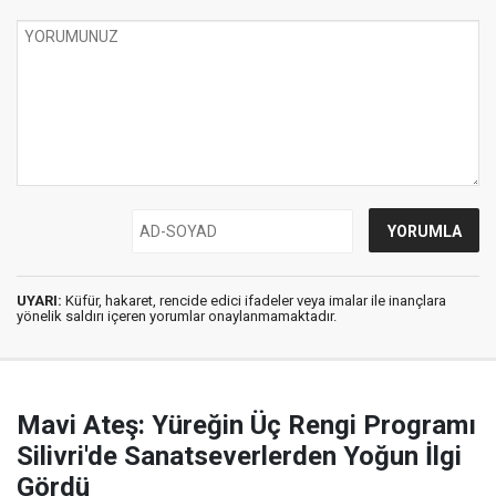
UYARI:
Küfür, hakaret, rencide edici ifadeler veya imalar ile inançlara
yönelik saldırı içeren yorumlar onaylanmamaktadır.
Mavi Ateş: Yüreğin Üç Rengi Programı
Silivri'de Sanatseverlerden Yoğun İlgi
Gördü