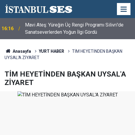
Mavi Ateş: Yüreğin Üç Rengi Programı Silivri'de
16:16
Sanatseverlerden Yoğun İlgi Gördü
Anasayfa
YURT HABER
TİM HEYETİNDEN BAŞKAN
UYSAL'A ZİYARET
TİM HEYETİNDEN BAŞKAN UYSAL'A
ZİYARET