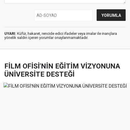
UYARI:
Küfür, hakaret, rencide edici ifadeler veya imalar ile inançlara
yönelik saldırı içeren yorumlar onaylanmamaktadır.
FİLM OFİSİ'NİN EĞİTİM VİZYONUNA
ÜNİVERSİTE DESTEĞİ