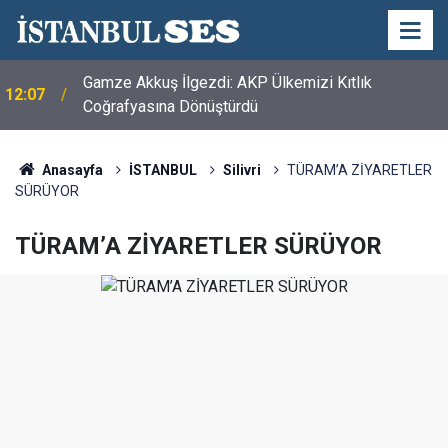
Gamze Akkuş İlgezdi: AKP Ülkemizi Kıtlık
12:07
Coğrafyasına Dönüştürdü
Anasayfa
İSTANBUL
Silivri
TÜRAM’A ZİYARETLER
SÜRÜYOR
TÜRAM’A ZİYARETLER SÜRÜYOR