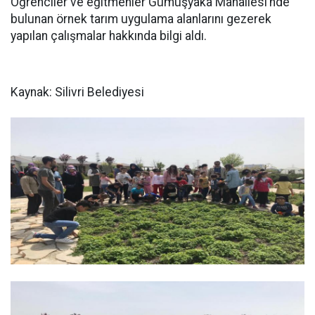
Öğrenciler ve eğitmenler Gümüşyaka Mahallesi’nde
bulunan örnek tarım uygulama alanlarını gezerek
yapılan çalışmalar hakkında bilgi aldı.
Kaynak: Silivri Belediyesi