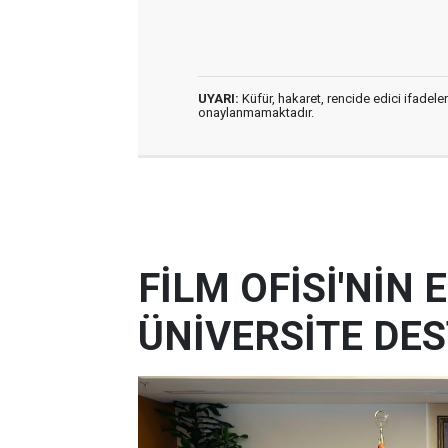
UYARI:
Küfür, hakaret, rencide edici ifadeler
onaylanmamaktadır.
FİLM OFİSİ'NİN
ÜNİVERSİTE DES