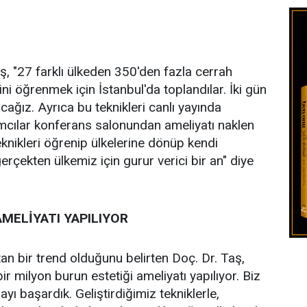
, "27 farklı ülkeden 350'den fazla cerrah
rini öğrenmek için İstanbul'da toplandılar. İki gün
cağız. Ayrıca bu teknikleri canlı yayında
ımcılar konferans salonundan ameliyatı naklen
eknikleri öğrenip ülkelerine dönüp kendi
çekten ülkemiz için gurur verici bir an" diye
AMELİYATI YAPILIYOR
tan bir trend olduğunu belirten Doç. Dr. Taş,
ir milyon burun estetiği ameliyatı yapılıyor. Biz
ayı başardık. Geliştirdiğimiz tekniklerle,