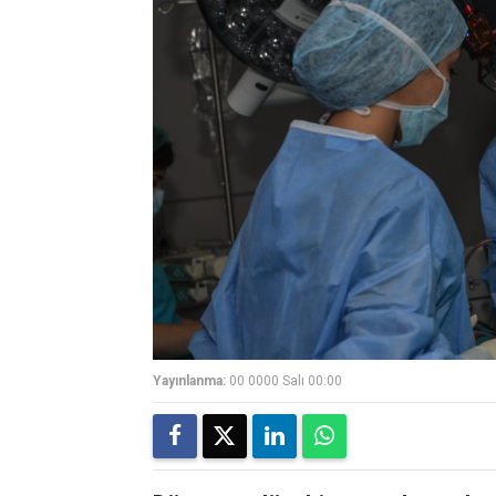
Yayınlanma:
00 0000 Salı 00:00