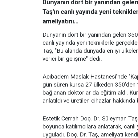
Dünyanın dört bir yanından gelen
Taş'ın canlı yayında yeni teknikle
ameliyatını...
Dünyanın dört bir yanından gelen 350
canlı yayında yeni tekniklerle gerçekleş
Taş, "Bu alanda dünyada en iyi ülkeler
verici bir gelişme" dedi
.
Acıbadem Maslak Hastanesi'nde "Kapa
gün süren kursa 27 ülkeden 350'den fa
bağlanan doktorlar da eğitim aldı. Kur
anlatıldı ve üretilen cihazlar hakkında b
Estetik Cerrah Doç. Dr. Süleyman Taş, 
boyunca katılımcılara anlatarak, canlı
uyguladı. Doç. Dr. Taş, ameliyatı kendi 