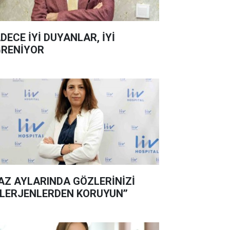
DECE İYİ DUYANLAR, İYİ
RENİYOR
YAZ AYLARINDA GÖZLERİNİZİ
LERJENLERDEN KORUYUN’’