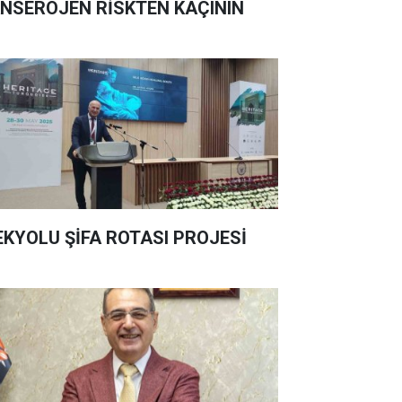
NSEROJEN RİSKTEN KAÇININ
EKYOLU ŞİFA ROTASI PROJESİ