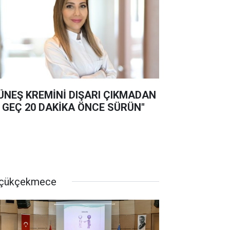
ÜNEŞ KREMİNİ DIŞARI ÇIKMADAN
 GEÇ 20 DAKİKA ÖNCE SÜRÜN"
çükçekmece