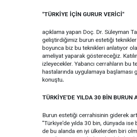
"TÜRKİYE İÇİN GURUR VERİCİ"
açıklama yapan Doç. Dr. Süleyman Taş
geliştirdiğimiz burun estetiği teknikle
boyunca biz bu teknikleri anlatıyor ola
ameliyat yaparak göstereceğiz. Katıl
izleyecekler. Yabancı cerrahların bu t
hastalarında uygulamaya başlaması ger
konuştu
.
TÜRKİYE'DE YILDA 30 BİN BURUN 
Burun estetiği cerrahisinin giderek ar
"Türkiye'de yılda 30 bin, dünyada ise b
de bu alanda en iyi ülkelerden biri olm