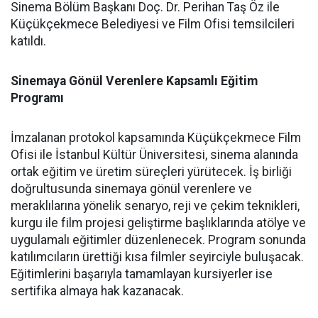
Sinema Bölüm Başkanı Doç. Dr. Perihan Taş Öz ile
Küçükçekmece Belediyesi ve Film Ofisi temsilcileri
katıldı.
Sinemaya Gönül Verenlere Kapsamlı Eğitim
Programı
İmzalanan protokol kapsamında Küçükçekmece Film
Ofisi ile İstanbul Kültür Üniversitesi, sinema alanında
ortak eğitim ve üretim süreçleri yürütecek. İş birliği
doğrultusunda sinemaya gönül verenlere ve
meraklılarına yönelik senaryo, reji ve çekim teknikleri,
kurgu ile film projesi geliştirme başlıklarında atölye ve
uygulamalı eğitimler düzenlenecek. Program sonunda
katılımcıların ürettiği kısa filmler seyirciyle buluşacak.
Eğitimlerini başarıyla tamamlayan kursiyerler ise
sertifika almaya hak kazanacak.