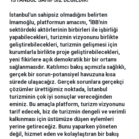
''İSTANBUL SAHİPSİZ DEĞİLDİR!"
İstanbul'un sahipsiz olmadığını belirten
İmamoğlu, platformun amacını, ''İBB'nin
sektördeki aktörlerinin birbirleri ile işbirliği
yapabilecekleri, turizmin vizyonunu birlikte
geliştirebilecekleri, turizmin gelişmesi için
kurumlarla birlikte proje geliştirebilecekleri,
yeni fikirlere açık demokratik bir bir ortamı
sağlanmasıdır. Katılımcı bakış açımızla sağlıklı,
gerçek bir sorun-potansiyel havuzuna kısa
sürede ulaşacağız. Gerçek sorunlara gerçekçi
çözümler ürettiğimiz noktada, İstanbul
turizminin çok iyi sonuçlar vereceğinden
eminiz. Bu amaçla platform, turizm vizyonunu
tarif edecek, biz de turizmin dengeli ve verimli
kalkınması için üstümüze düşen eylemleri
yerine getireceğiz. Bunu yaparken yöneten
değil, hizmet eden ve kolaylaştıran bir bakış