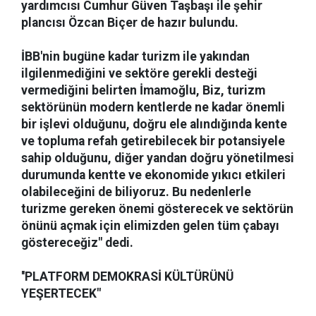
yardımcısı Cumhur Güven Taşbaşı ile şehir
plancısı Özcan Biçer de hazır bulundu.
İBB'nin bugüne kadar turizm ile yakından
ilgilenmediğini ve sektöre gerekli desteği
vermediğini belirten İmamoğlu, Biz, turizm
sektörünün modern kentlerde ne kadar önemli
bir işlevi olduğunu, doğru ele alındığında kente
ve topluma refah getirebilecek bir potansiyele
sahip olduğunu, diğer yandan doğru yönetilmesi
durumunda kentte ve ekonomide yıkıcı etkileri
olabileceğini de biliyoruz. Bu nedenlerle
turizme gereken önemi gösterecek ve sektörün
önünü açmak için elimizden gelen tüm çabayı
göstereceğiz" dedi.
''PLATFORM DEMOKRASİ KÜLTÜRÜNÜ
YEŞERTECEK"