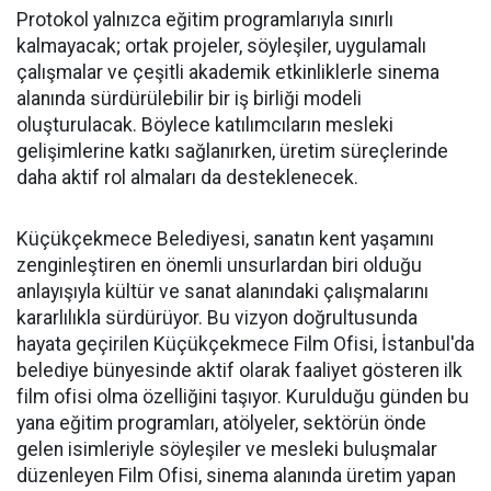
Protokol yalnızca eğitim programlarıyla sınırlı
kalmayacak; ortak projeler, söyleşiler, uygulamalı
çalışmalar ve çeşitli akademik etkinliklerle sinema
alanında sürdürülebilir bir iş birliği modeli
oluşturulacak. Böylece katılımcıların mesleki
gelişimlerine katkı sağlanırken, üretim süreçlerinde
daha aktif rol almaları da desteklenecek.
Küçükçekmece Belediyesi, sanatın kent yaşamını
zenginleştiren en önemli unsurlardan biri olduğu
anlayışıyla kültür ve sanat alanındaki çalışmalarını
kararlılıkla sürdürüyor. Bu vizyon doğrultusunda
hayata geçirilen Küçükçekmece Film Ofisi, İstanbul'da
belediye bünyesinde aktif olarak faaliyet gösteren ilk
film ofisi olma özelliğini taşıyor. Kurulduğu günden bu
yana eğitim programları, atölyeler, sektörün önde
gelen isimleriyle söyleşiler ve mesleki buluşmalar
düzenleyen Film Ofisi, sinema alanında üretim yapan