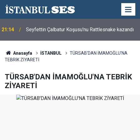
21:14
Seyfettin Çalbatur Koşusu'nu Rattlesnake kazandı
Anasayfa
İSTANBUL
TÜRSAB'DAN İMAMOĞLU'NA
TEBRİK ZİYARETİ
TÜRSAB'DAN İMAMOĞLU'NA TEBRİK
ZİYARETİ