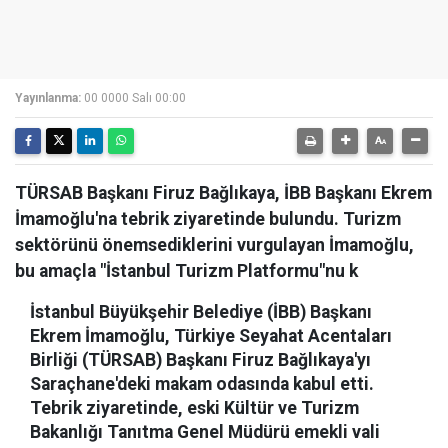
Yayınlanma:
00 0000 Salı 00:00
TÜRSAB Başkanı Firuz Bağlıkaya, İBB Başkanı Ekrem
İmamoğlu'na tebrik ziyaretinde bulundu. Turizm
sektörünü önemsediklerini vurgulayan İmamoğlu,
bu amaçla "İstanbul Turizm Platformu"nu k
İstanbul Büyükşehir Belediye (İBB) Başkanı
Ekrem İmamoğlu, Türkiye Seyahat Acentaları
Birliği (TÜRSAB) Başkanı Firuz Bağlıkaya'yı
Saraçhane'deki makam odasında kabul etti.
Tebrik ziyaretinde, eski Kültür ve Turizm
Bakanlığı Tanıtma Genel Müdürü emekli vali