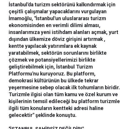
İstanbul'da turizm sektörünü kalkındırmak için
çeşitli çalışmalar yapacaklarını vurgulayan
İmamoğlu, ''İstanbul'un uluslararası turizm
ekonomisinden en verimli dilimi alması,
insanlarımıza yeni istihdam alanları açmak, yurt
dışından ülkemize döviz girişini artırmak ,
kentte yapılacak yatırımlara ek kaynak
yaratabilmek, sektörün sorunlarını birlikte
çözmek ve potansiyellerimizi birlikte
geliştirebilmek için, İstanbul Turizm
Platformu'nu kuruyoruz. Bu platform,
demokrasi kültürünün bu ülkede tekrar
yeşermesine sebep olacak ilk tohumların biridir.
Turizmle ilgisi olan tüm kamu ve özel kurum ve
kişilerinin temsil edileceği bu platform turizmle
ilgili tüm konuların kentteki adresi haline
gelecektir" şeklinde konuştu.