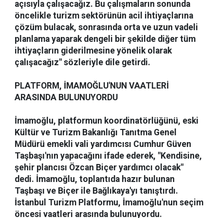
açısıyla çalışacağız. Bu çalışmaların sonunda
öncelikle turizm sektörünün acil ihtiyaçlarına
çözüm bulacak, sonrasında orta ve uzun vadeli
planlama yaparak dengeli bir şekilde diğer tüm
ihtiyaçların giderilmesine yönelik olarak
çalışacağız" sözleriyle dile getirdi.
PLATFORM, İMAMOĞLU'NUN VAATLERİ
ARASINDA BULUNUYORDU
İmamoğlu, platformun koordinatörlüğünü, eski
Kültür ve Turizm Bakanlığı Tanıtma Genel
Müdürü emekli vali yardımcısı Cumhur Güven
Taşbaşı'nın yapacağını ifade ederek, "Kendisine,
şehir plancısı Özcan Biçer yardımcı olacak"
dedi. İmamoğlu, toplantıda hazır bulunan
Taşbaşı ve Biçer ile Bağlıkaya'yı tanıştırdı.
İstanbul Turizm Platformu, İmamoğlu'nun seçim
öncesi vaatleri arasında bulunuyordu.