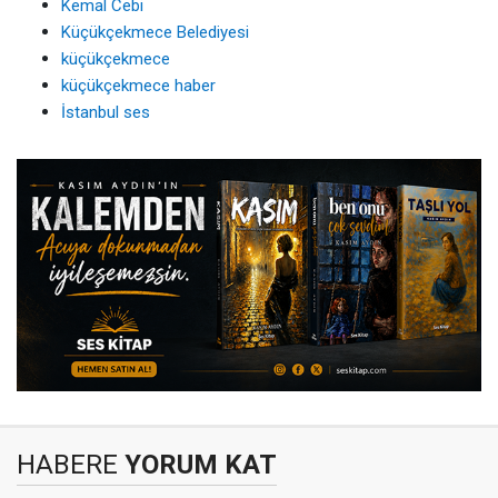
Kemal Cebi
Küçükçekmece Belediyesi
küçükçekmece
küçükçekmece haber
İstanbul ses
HABERE
YORUM KAT