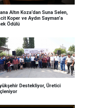
ana Altın Koza’dan Suna Selen,
cit Koper ve Aydın Sayman’a
ek Ödülü
yükşehir Destekliyor, Üretici
çleniyor