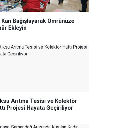
r Kan Bağışlayarak Ömrünüze
ür Ekleyin
ıksu Arıtma Tesisi ve Kolektör
ttı Projesi Hayata Geçiriliyor