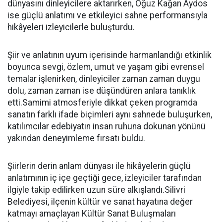
dünyasını dinleyicilere aktarırken, Oğuz Kağan Aydos
ise güçlü anlatımı ve etkileyici sahne performansıyla
hikâyeleri izleyicilerle buluşturdu.
Şiir ve anlatının uyum içerisinde harmanlandığı etkinlik
boyunca sevgi, özlem, umut ve yaşam gibi evrensel
temalar işlenirken, dinleyiciler zaman zaman duygu
dolu, zaman zaman ise düşündüren anlara tanıklık
etti.Samimi atmosferiyle dikkat çeken programda
sanatın farklı ifade biçimleri aynı sahnede buluşurken,
katılımcılar edebiyatın insan ruhuna dokunan yönünü
yakından deneyimleme fırsatı buldu.
Şiirlerin derin anlam dünyası ile hikâyelerin güçlü
anlatımının iç içe geçtiği gece, izleyiciler tarafından
ilgiyle takip edilirken uzun süre alkışlandı.Silivri
Belediyesi, ilçenin kültür ve sanat hayatına değer
katmayı amaçlayan Kültür Sanat Buluşmaları