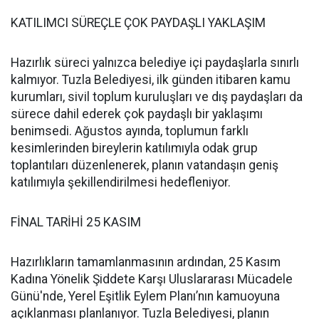
KATILIMCI SÜREÇLE ÇOK PAYDAŞLI YAKLAŞIM
Hazırlık süreci yalnızca belediye içi paydaşlarla sınırlı
kalmıyor. Tuzla Belediyesi, ilk günden itibaren kamu
kurumları, sivil toplum kuruluşları ve dış paydaşları da
sürece dahil ederek çok paydaşlı bir yaklaşımı
benimsedi. Ağustos ayında, toplumun farklı
kesimlerinden bireylerin katılımıyla odak grup
toplantıları düzenlenerek, planın vatandaşın geniş
katılımıyla şekillendirilmesi hedefleniyor.
FİNAL TARİHİ 25 KASIM
Hazırlıkların tamamlanmasının ardından, 25 Kasım
Kadına Yönelik Şiddete Karşı Uluslararası Mücadele
Günü'nde, Yerel Eşitlik Eylem Planı’nın kamuoyuna
açıklanması planlanıyor. Tuzla Belediyesi, planın