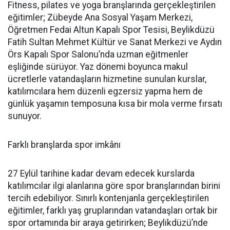
Fitness, pilates ve yoga branşlarında gerçekleştirilen
eğitimler; Zübeyde Ana Sosyal Yaşam Merkezi,
Öğretmen Fedai Altun Kapalı Spor Tesisi, Beylikdüzü
Fatih Sultan Mehmet Kültür ve Sanat Merkezi ve Aydın
Örs Kapalı Spor Salonu’nda uzman eğitmenler
eşliğinde sürüyor. Yaz dönemi boyunca makul
ücretlerle vatandaşların hizmetine sunulan kurslar,
katılımcılara hem düzenli egzersiz yapma hem de
günlük yaşamın temposuna kısa bir mola verme fırsatı
sunuyor.
Farklı branşlarda spor imkânı
27 Eylül tarihine kadar devam edecek kurslarda
katılımcılar ilgi alanlarına göre spor branşlarından birini
tercih edebiliyor. Sınırlı kontenjanla gerçekleştirilen
eğitimler, farklı yaş gruplarından vatandaşları ortak bir
spor ortamında bir araya getirirken; Beylikdüzü’nde