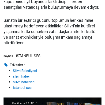
kapsamında yıl boyunca farklı disiplinlerden
sanatçıları vatandaşlarla buluşturmaya devam ediyor.
Sanatın birleştirici gücünü toplumun her kesimine
ulaştırmayı hedefleyen etkinlikler, Silivri'nin kültürel
yaşamına katkı sunarken vatandaşlara nitelikli kültür
ve sanat etkinlikleriyle buluşma imkânı sağlamayı
sürdürüyor.
İSTANBUL SES
Kaynak:
Etiketler :
Silivri Belediyesi
silivri haber
silivri haberleri
İstanbul ses