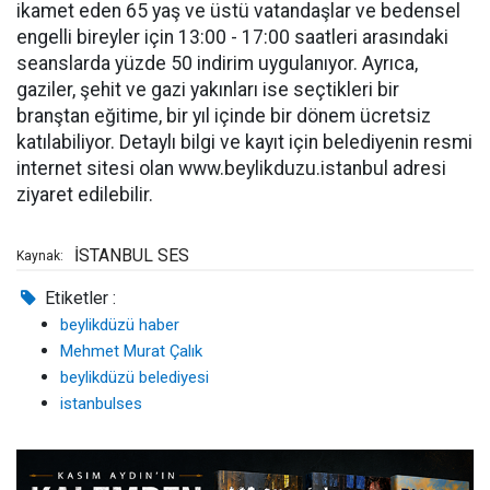
ikamet eden 65 yaş ve üstü vatandaşlar ve bedensel
engelli bireyler için 13:00 - 17:00 saatleri arasındaki
seanslarda yüzde 50 indirim uygulanıyor. Ayrıca,
gaziler, şehit ve gazi yakınları ise seçtikleri bir
branştan eğitime, bir yıl içinde bir dönem ücretsiz
katılabiliyor. Detaylı bilgi ve kayıt için belediyenin resmi
internet sitesi olan www.beylikduzu.istanbul adresi
ziyaret edilebilir.
İSTANBUL SES
Kaynak:
Etiketler :
beylikdüzü haber
Mehmet Murat Çalık
beylikdüzü belediyesi
istanbulses