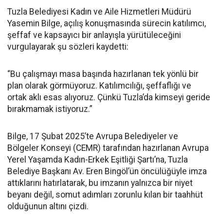
Tuzla Belediyesi Kadın ve Aile Hizmetleri Müdürü
Yasemin Bilge, açılış konuşmasında sürecin katılımcı,
şeffaf ve kapsayıcı bir anlayışla yürütüleceğini
vurgulayarak şu sözleri kaydetti:
“Bu çalışmayı masa başında hazırlanan tek yönlü bir
plan olarak görmüyoruz. Katılımcılığı, şeffaflığı ve
ortak aklı esas alıyoruz. Çünkü Tuzla’da kimseyi geride
bırakmamak istiyoruz.”
Bilge, 17 Şubat 2025’te Avrupa Belediyeler ve
Bölgeler Konseyi (CEMR) tarafından hazırlanan Avrupa
Yerel Yaşamda Kadın-Erkek Eşitliği Şartı’na, Tuzla
Belediye Başkanı Av. Eren Bingöl’ün öncülüğüyle imza
attıklarını hatırlatarak, bu imzanın yalnızca bir niyet
beyanı değil, somut adımları zorunlu kılan bir taahhüt
olduğunun altını çizdi.