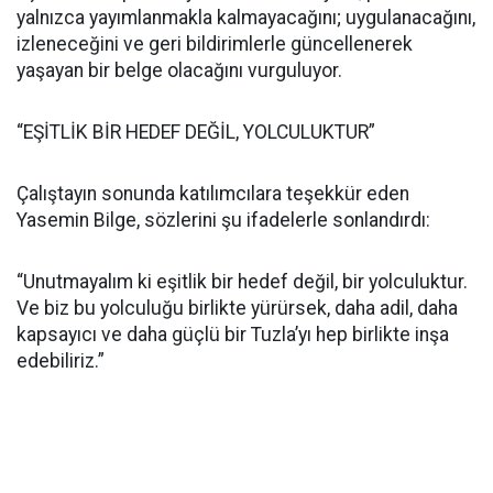
yalnızca yayımlanmakla kalmayacağını; uygulanacağını,
izleneceğini ve geri bildirimlerle güncellenerek
yaşayan bir belge olacağını vurguluyor.
“EŞİTLİK BİR HEDEF DEĞİL, YOLCULUKTUR”
Çalıştayın sonunda katılımcılara teşekkür eden
Yasemin Bilge, sözlerini şu ifadelerle sonlandırdı:
“Unutmayalım ki eşitlik bir hedef değil, bir yolculuktur.
Ve biz bu yolculuğu birlikte yürürsek, daha adil, daha
kapsayıcı ve daha güçlü bir Tuzla’yı hep birlikte inşa
edebiliriz.”