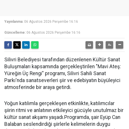
Yayınlanma:
06 Ağustos 2026 Perşembe 16:16
Güncelleme:
06 Ağustos 2026 Perşembe 16:16
Silivri Belediyesi tarafından düzenlenen Kültür Sanat
Buluşmaları kapsamında gerçekleştirilen "Mavi Ateş:
Yüreğin Üç Rengi" programı, Silivri Sahili Sanat
Parkı'nda sanatseverleri şiir ve edebiyatın büyüleyici
atmosferinde bir araya getirdi.
Yoğun katılımla gerçekleşen etkinlikte, katılımcılar
şiirin ritmi ve anlatının etkileyici gücüyle unutulmaz bir
kültür sanat akşamı yaşadı.Programda, şair Eyüp Can
Balaban seslendirdiği şiirlerle kelimelerin duygu