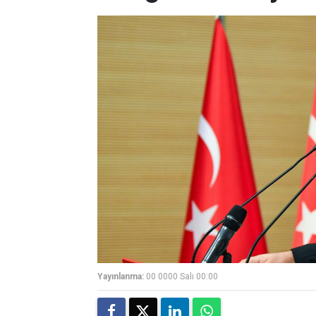
Yayınlanma:
00 0000 Salı 00:00