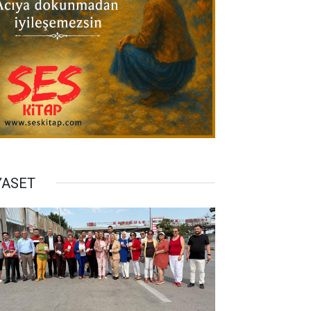
YASET