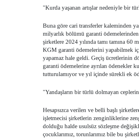
"Kurda yaşanan artışlar nedeniyle bir tür
Buna göre cari transferler kaleminden ya
milyarlık bölümü garanti ödemelerinden
şirketlere 2024 yılında tamı tamına 60 
KGM garanti ödemelerini yapabilmek içi
yapamaz hale geldi. Geçiş ücretlerinin d
garanti ödemelerine ayrılan ödenekler kur
tutturulamıyor ve yıl içinde sürekli ek ö
"Yandaşların bir türlü dolmayan ceplerin
Hesapsızca verilen ve belli başlı şirketle
işletmecisi şirketlerin zenginliklerine zen
dolduğu halde usulsüz sözleşme değişikl
çocuklarımız, torunlarımız bile bu şirketl