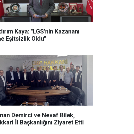
ldırım Kaya: "LGS'nin Kazananı
e Eşitsizlik Oldu"
nan Demirci ve Nevaf Bilek,
kari İl Başkanlığını Ziyaret Etti