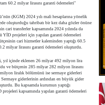
tam 60.2 milyar lirasını garanti ödemeleri"
ü’nün (KGM) 2024 yılı mali hesaplarına yönelik
ede oluşturduğu tahribatı bir kez daha gözler önüne
in cari transferler kapsamında 2024 yılında da
YİD projeleri için yapılan garanti ödemeleri
tçesinin cari hizmetler kaleminden yaptığı 60.5
.2 milyar lirasını garanti ödemeleri oluşturdu.
 yıl içinde eklenen 26 milyar 492 milyon lira
ldu ve bütçenin 285 milyar 282 milyon lirasını
ilyon liralık bölümünü ise sermaye giderleri
 Sermaye giderlerinin ardından en büyük gider
oluşturdu. Bu kapsamda kurumun yaptığı
projeleri kapsamında yapılan garanti ödemeleri