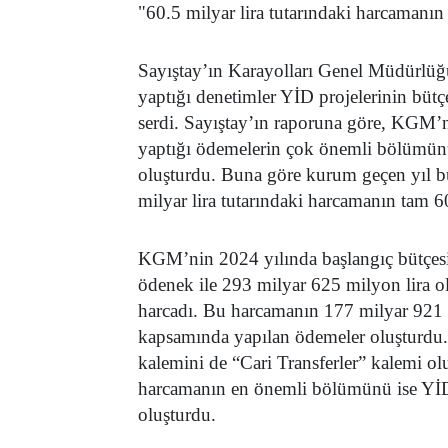
"60.5 milyar lira tutarındaki harcamanın 
Sayıştay’ın Karayolları Genel Müdürlüğ
yaptığı denetimler YİD projelerinin bütç
serdi. Sayıştay’ın raporuna göre, KGM’n
yaptığı ödemelerin çok önemli bölümünü 
oluşturdu. Buna göre kurum geçen yıl bü
milyar lira tutarındaki harcamanın tam 60
KGM’nin 2024 yılında başlangıç bütçesi,
ödenek ile 293 milyar 625 milyon lira o
harcadı. Bu harcamanın 177 milyar 921 m
kapsamında yapılan ödemeler oluşturdu.
kalemini de “Cari Transferler” kalemi 
harcamanın en önemli bölümünü ise YİD 
oluşturdu.