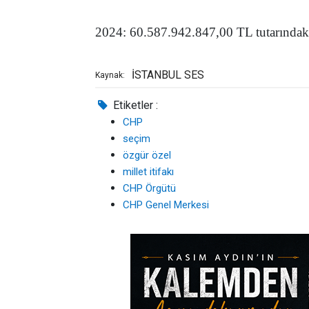
2024: 60.587.942.847,00 TL tutarındak
İSTANBUL SES
Kaynak:
Etiketler :
CHP
seçim
özgür özel
millet itifakı
CHP Örgütü
CHP Genel Merkesi