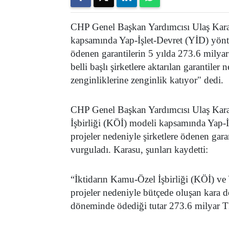
CHP Genel Başkan Yardımcısı Ulaş Karas
kapsamında Yap-İşlet-Devret (YİD) yöntem
ödenen garantilerin 5 yılda 273.6 milyar 
belli başlı şirketlere aktarılan garantiler
zenginliklerine zenginlik katıyor"
dedi.
CHP Genel Başkan Yardımcısı Ulaş Karas
İşbirliği (KÖİ) modeli kapsamında Yap-İ
projeler nedeniyle şirketlere ödenen gara
vurguladı. Karasu, şunları kaydetti:
“İktidarın Kamu-Özel İşbirliği (KÖİ) ve
projeler nedeniyle bütçede oluşan kara 
döneminde ödediği tutar 273.6 milyar TL