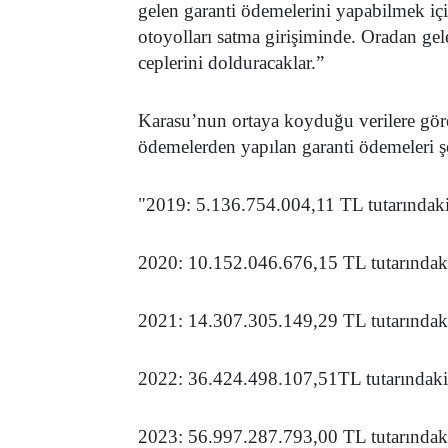
gelen garanti ödemelerini yapabilmek içi
otoyolları satma girişiminde. Oradan gel
ceplerini dolduracaklar.”
Karasu’nun ortaya koyduğu verilere gör
ödemelerden yapılan garanti ödemeleri şö
"2019: 5.136.754.004,11 TL tutarındak
2020: 10.152.046.676,15 TL tutarındak
2021: 14.307.305.149,29 TL tutarındak
2022: 36.424.498.107,51TL tutarındaki
2023: 56.997.287.793,00 TL tutarındak