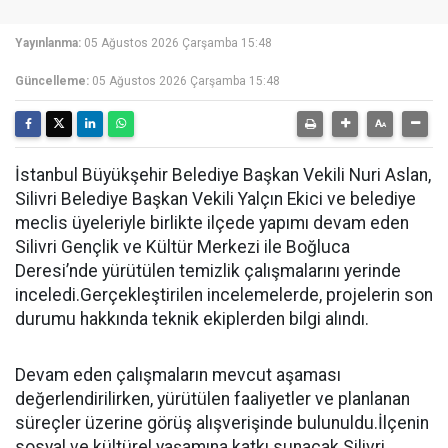
Yayınlanma:
05 Ağustos 2026 Çarşamba 15:48
Güncelleme:
05 Ağustos 2026 Çarşamba 15:48
İstanbul Büyükşehir Belediye Başkan Vekili Nuri Aslan,
Silivri Belediye Başkan Vekili Yalçın Ekici ve belediye
meclis üyeleriyle birlikte ilçede yapımı devam eden
Silivri Gençlik ve Kültür Merkezi ile Boğluca
Deresi’nde yürütülen temizlik çalışmalarını yerinde
inceledi.Gerçekleştirilen incelemelerde, projelerin son
durumu hakkında teknik ekiplerden bilgi alındı.
Devam eden çalışmaların mevcut aşaması
değerlendirilirken, yürütülen faaliyetler ve planlanan
süreçler üzerine görüş alışverişinde bulunuldu.İlçenin
sosyal ve kültürel yaşamına katkı sunacak Silivri