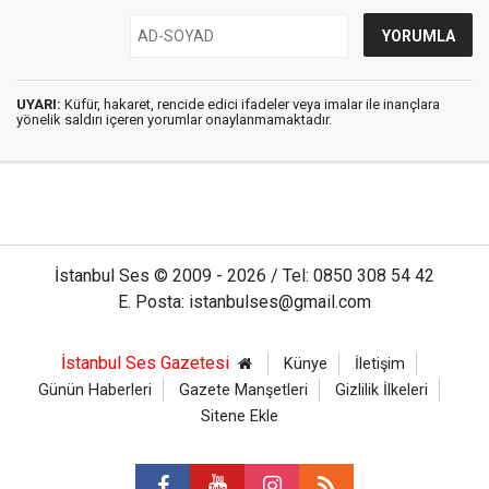
UYARI:
Küfür, hakaret, rencide edici ifadeler veya imalar ile inançlara
yönelik saldırı içeren yorumlar onaylanmamaktadır.
İstanbul Ses © 2009 - 2026 / Tel: 0850 308 54 42
E. Posta: istanbulses@gmail.com
İstanbul Ses Gazetesi
Künye
İletişim
Günün Haberleri
Gazete Manşetleri
Gizlilik İlkeleri
Sitene Ekle