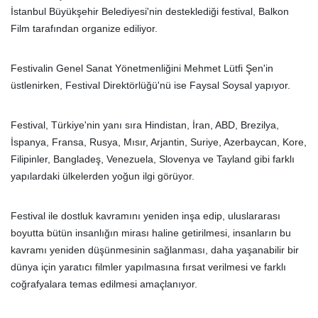
İstanbul Büyükşehir Belediyesi'nin desteklediği festival, Balkon
Film tarafından organize ediliyor.
Festivalin Genel Sanat Yönetmenliğini Mehmet Lütfi Şen'in
üstlenirken, Festival Direktörlüğü'nü ise Faysal Soysal yapıyor.
Festival, Türkiye'nin yanı sıra Hindistan, İran, ABD, Brezilya,
İspanya, Fransa, Rusya, Mısır, Arjantin, Suriye, Azerbaycan, Kore,
Filipinler, Bangladeş, Venezuela, Slovenya ve Tayland gibi farklı
yapılardaki ülkelerden yoğun ilgi görüyor.
Festival ile dostluk kavramını yeniden inşa edip, uluslararası
boyutta bütün insanlığın mirası haline getirilmesi, insanların bu
kavramı yeniden düşünmesinin sağlanması, daha yaşanabilir bir
dünya için yaratıcı filmler yapılmasına fırsat verilmesi ve farklı
coğrafyalara temas edilmesi amaçlanıyor.