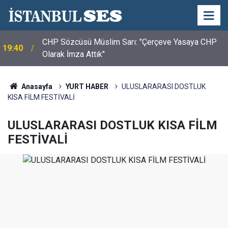
CHP Sözcüsü Müslim Sarı: "Çerçeve Yasaya CHP
19:40
Olarak İmza Attık"
Anasayfa
YURT HABER
ULUSLARARASI DOSTLUK
KISA FİLM FESTİVALİ
ULUSLARARASI DOSTLUK KISA FİLM
FESTİVALİ