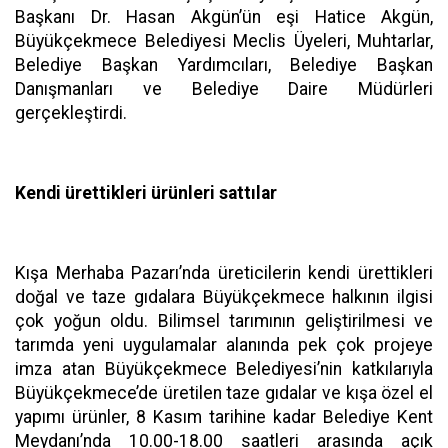
Başkanı Dr. Hasan Akgün’ün eşi Hatice Akgün,
Büyükçekmece Belediyesi Meclis Üyeleri, Muhtarlar,
Belediye Başkan Yardımcıları, Belediye Başkan
Danışmanları ve Belediye Daire Müdürleri
gerçekleştirdi.
Kendi ürettikleri ürünleri sattılar
Kışa Merhaba Pazarı’nda üreticilerin kendi ürettikleri
doğal ve taze gıdalara Büyükçekmece halkının ilgisi
çok yoğun oldu. Bilimsel tarımının geliştirilmesi ve
tarımda yeni uygulamalar alanında pek çok projeye
imza atan Büyükçekmece Belediyesi’nin katkılarıyla
Büyükçekmece’de üretilen taze gıdalar ve kışa özel el
yapımı ürünler, 8 Kasım tarihine kadar Belediye Kent
Meydanı’nda 10.00-18.00 saatleri arasında açık