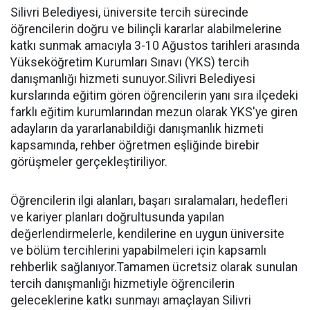
Silivri Belediyesi, üniversite tercih sürecinde
öğrencilerin doğru ve bilinçli kararlar alabilmelerine
katkı sunmak amacıyla 3-10 Ağustos tarihleri arasında
Yükseköğretim Kurumları Sınavı (YKS) tercih
danışmanlığı hizmeti sunuyor.Silivri Belediyesi
kurslarında eğitim gören öğrencilerin yanı sıra ilçedeki
farklı eğitim kurumlarından mezun olarak YKS'ye giren
adayların da yararlanabildiği danışmanlık hizmeti
kapsamında, rehber öğretmen eşliğinde birebir
görüşmeler gerçekleştiriliyor.
Öğrencilerin ilgi alanları, başarı sıralamaları, hedefleri
ve kariyer planları doğrultusunda yapılan
değerlendirmelerle, kendilerine en uygun üniversite
ve bölüm tercihlerini yapabilmeleri için kapsamlı
rehberlik sağlanıyor.Tamamen ücretsiz olarak sunulan
tercih danışmanlığı hizmetiyle öğrencilerin
geleceklerine katkı sunmayı amaçlayan Silivri