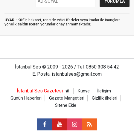
UYARI:
Küfür, hakaret, rencide edici ifadeler veya imalar ile inançlara
yönelik saldırı içeren yorumlar onaylanmamaktadır.
İstanbul Ses © 2009 - 2026 / Tel: 0850 308 54 42
E. Posta: istanbulses@gmail.com
İstanbul Ses Gazetesi
Künye
İletişim
Günün Haberleri
Gazete Manşetleri
Gizlilik İlkeleri
Sitene Ekle