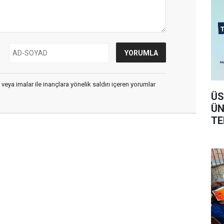
 veya imalar ile inançlara yönelik saldırı içeren yorumlar
ÜS
ÜN
TE