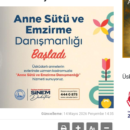
Üs
Güncelleme:
14 Mayıs 2026 Perşembe 14:35