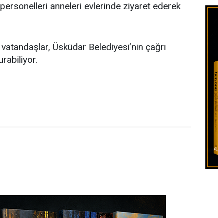
personelleri anneleri evlerinde ziyaret ederek
 vatandaşlar, Üsküdar Belediyesi’nin çağrı
rabiliyor.