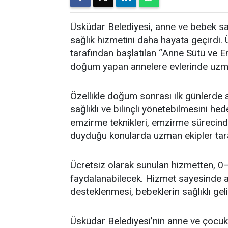
Üsküdar Belediyesi, anne ve bebek sa
sağlık hizmetini daha hayata geçirdi.
tarafından başlatılan “Anne Sütü ve 
doğum yapan annelere evlerinde uzm
Özellikle doğum sonrası ilk günlerde
sağlıklı ve bilinçli yönetebilmesini 
emzirme teknikleri, emzirme sürecinde
duyduğu konularda uzman ekipler tara
Ücretsiz olarak sunulan hizmetten, 0
faydalanabilecek. Hizmet sayesinde an
desteklenmesi, bebeklerin sağlıklı ge
Üsküdar Belediyesi’nin anne ve çocuk