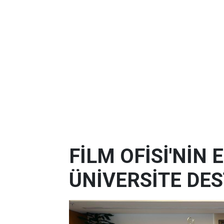
FİLM OFİSİ'NİN
ÜNİVERSİTE DES