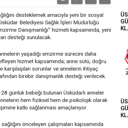
ÜS
ğlığını desteklemek amacıyla yeni bir sosyal
GÜ
 Üsküdar Belediyesi Sağlık İşleri Müdürlüğü
KL
Emzirme Danışmanlığı” hizmeti kapsamında, yeni
an desteği sunulacak.
 annelerin yaşadığı emzirme sürecini daha
hedefleyen hizmet kapsamında; anne sütü, doğru
 karşılaşılan sorunlar ve annelerin ihtiyaç
fından birebir danışmanlık desteği verilecek.
–28 günlük bebeği bulunan Üsküdarlı anneler
nelerin hem fiziksel hem de psikolojik olarak
ÜS
lişimine katkı sağlanması amaçlanıyor.
GÜ
KL
 sağlığını önceleyen çalışmaları kapsamında