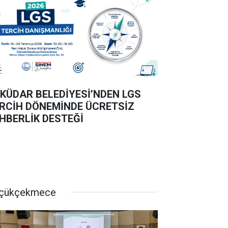
KÜDAR BELEDİYESİ’NDEN LGS
RCİH DÖNEMİNDE ÜCRETSİZ
HBERLİK DESTEĞİ
çükçekmece