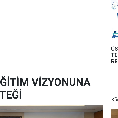
ÜS
TE
RE
 EĞİTİM VİZYONUNA
TEĞİ
Kü