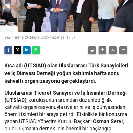
Yayınlanma:
26 Mayıs 2025 Pazartesi 13:31
Kısa adı (UTSİAD) olan Uluslararası Türk Sanayicileri
ve İş Dünyası Derneği yoğun katılımla hafta sonu
kahvaltı organizasyonu gerçekleştirdi.
Uluslararası Ticaret Sanayici ve İş İnsanları Derneği
(UTSİAD)
, kuruluşunun ardından düzenlediği ilk
kahvaltı organizasyonuyla üyelerini ve iş dünyasından
önemli isimleri bir araya getirdi. Etkinlikte bir konuşma
yapan UTSİAD Yönetim Kurulu Başkanı
Osman Servi
,
bu buluşmanın dernek için önemli bir başlangıç