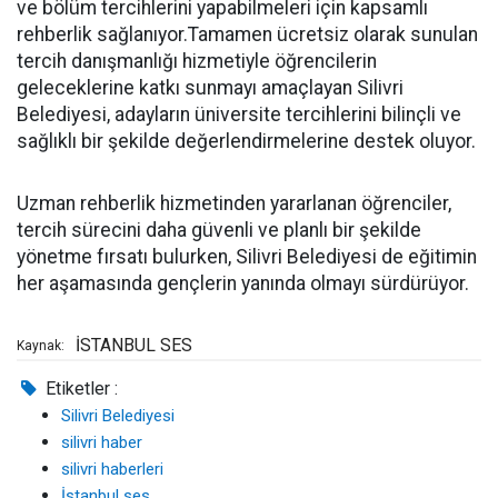
ve bölüm tercihlerini yapabilmeleri için kapsamlı
rehberlik sağlanıyor.Tamamen ücretsiz olarak sunulan
tercih danışmanlığı hizmetiyle öğrencilerin
geleceklerine katkı sunmayı amaçlayan Silivri
Belediyesi, adayların üniversite tercihlerini bilinçli ve
sağlıklı bir şekilde değerlendirmelerine destek oluyor.
Uzman rehberlik hizmetinden yararlanan öğrenciler,
tercih sürecini daha güvenli ve planlı bir şekilde
yönetme fırsatı bulurken, Silivri Belediyesi de eğitimin
her aşamasında gençlerin yanında olmayı sürdürüyor.
İSTANBUL SES
Kaynak:
Etiketler :
Silivri Belediyesi
silivri haber
silivri haberleri
İstanbul ses