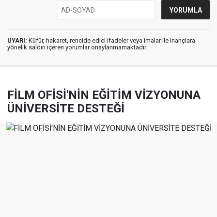
UYARI:
Küfür, hakaret, rencide edici ifadeler veya imalar ile inançlara
yönelik saldırı içeren yorumlar onaylanmamaktadır.
FİLM OFİSİ'NİN EĞİTİM VİZYONUNA
ÜNİVERSİTE DESTEĞİ