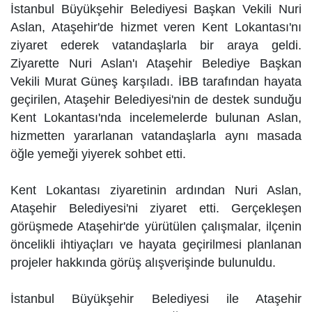
İstanbul Büyükşehir Belediyesi Başkan Vekili Nuri
Aslan, Ataşehir'de hizmet veren Kent Lokantası'nı
ziyaret ederek vatandaşlarla bir araya geldi.
Ziyarette Nuri Aslan'ı Ataşehir Belediye Başkan
Vekili Murat Güneş karşıladı. İBB tarafından hayata
geçirilen, Ataşehir Belediyesi'nin de destek sunduğu
Kent Lokantası'nda incelemelerde bulunan Aslan,
hizmetten yararlanan vatandaşlarla aynı masada
öğle yemeği yiyerek sohbet etti.
Kent Lokantası ziyaretinin ardından Nuri Aslan,
Ataşehir Belediyesi'ni ziyaret etti. Gerçekleşen
görüşmede Ataşehir'de yürütülen çalışmalar, ilçenin
öncelikli ihtiyaçları ve hayata geçirilmesi planlanan
projeler hakkında görüş alışverişinde bulunuldu.
İstanbul Büyükşehir Belediyesi ile Ataşehir