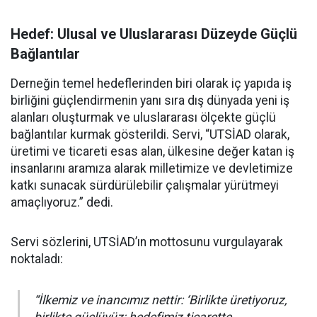
Hedef: Ulusal ve Uluslararası Düzeyde Güçlü
Bağlantılar
Derneğin temel hedeflerinden biri olarak iç yapıda iş
birliğini güçlendirmenin yanı sıra dış dünyada yeni iş
alanları oluşturmak ve uluslararası ölçekte güçlü
bağlantılar kurmak gösterildi. Servi, “UTSİAD olarak,
üretimi ve ticareti esas alan, ülkesine değer katan iş
insanlarını aramıza alarak milletimize ve devletimize
katkı sunacak sürdürülebilir çalışmalar yürütmeyi
amaçlıyoruz.” dedi.
Servi sözlerini, UTSİAD’ın mottosunu vurgulayarak
noktaladı:
“İlkemiz ve inancımız nettir: ‘Birlikte üretiyoruz,