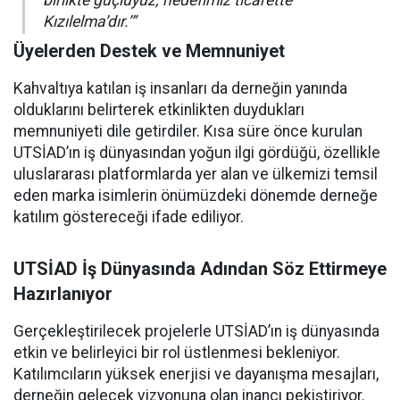
birlikte güçlüyüz; hedefimiz ticarette
Kızılelma’dır.’”
Üyelerden Destek ve Memnuniyet
Kahvaltıya katılan iş insanları da derneğin yanında
olduklarını belirterek etkinlikten duydukları
memnuniyeti dile getirdiler. Kısa süre önce kurulan
UTSİAD’ın iş dünyasından yoğun ilgi gördüğü, özellikle
uluslararası platformlarda yer alan ve ülkemizi temsil
eden marka isimlerin önümüzdeki dönemde derneğe
katılım göstereceği ifade ediliyor.
UTSİAD İş Dünyasında Adından Söz Ettirmeye
Hazırlanıyor
Gerçekleştirilecek projelerle UTSİAD’ın iş dünyasında
etkin ve belirleyici bir rol üstlenmesi bekleniyor.
Katılımcıların yüksek enerjisi ve dayanışma mesajları,
derneğin gelecek vizyonuna olan inancı pekiştiriyor.