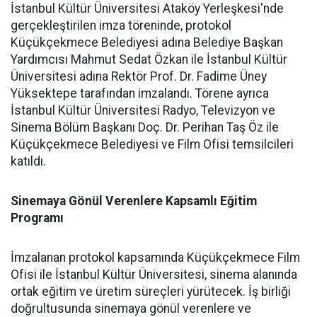
İstanbul Kültür Üniversitesi Ataköy Yerleşkesi'nde
gerçekleştirilen imza töreninde, protokol
Küçükçekmece Belediyesi adına Belediye Başkan
Yardımcısı Mahmut Sedat Özkan ile İstanbul Kültür
Üniversitesi adına Rektör Prof. Dr. Fadime Üney
Yüksektepe tarafından imzalandı. Törene ayrıca
İstanbul Kültür Üniversitesi Radyo, Televizyon ve
Sinema Bölüm Başkanı Doç. Dr. Perihan Taş Öz ile
Küçükçekmece Belediyesi ve Film Ofisi temsilcileri
katıldı.
Sinemaya Gönül Verenlere Kapsamlı Eğitim
Programı
İmzalanan protokol kapsamında Küçükçekmece Film
Ofisi ile İstanbul Kültür Üniversitesi, sinema alanında
ortak eğitim ve üretim süreçleri yürütecek. İş birliği
doğrultusunda sinemaya gönül verenlere ve