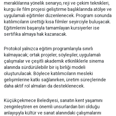
meraklılarına yönelik senaryo, reji ve çekim teknikleri,
kurgu ile film projesi geliştirme başlıklarında atölye ve
uygulamalı eğitimler düzenlenecek. Program sonunda
katılımcıların ürettiği kısa filmler seyirciyle buluşacak.
Eğitimlerini başarıyla tamamlayan kursiyerler ise
sertifika almaya hak kazanacak.
Protokol yalnızca eğitim programlarıyla sınırlı
kalmayacak; ortak projeler, söyleşiler, uygulamalı
çalışmalar ve çeşitli akademik etkinliklerle sinema
alanında sürdürülebilir bir iş birliği modeli
oluşturulacak. Böylece katılımcıların mesleki
gelişimlerine katkı sağlanırken, üretim süreçlerinde
daha aktif rol almaları da desteklenecek.
Küçükçekmece Belediyesi, sanatın kent yaşamını
zenginleştiren en önemli unsurlardan biri olduğu
anlayışıyla kültür ve sanat alanındaki çalışmalarını