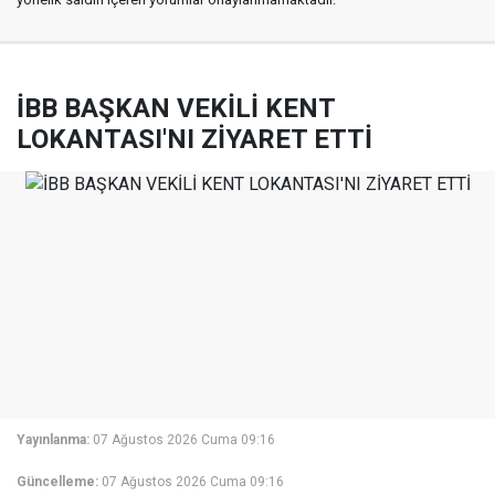
İBB BAŞKAN VEKİLİ KENT
LOKANTASI'NI ZİYARET ETTİ
Yayınlanma:
07 Ağustos 2026 Cuma 09:16
Güncelleme:
07 Ağustos 2026 Cuma 09:16