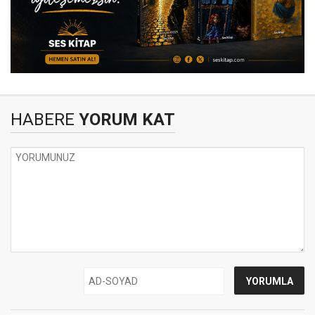
HABERE
YORUM KAT