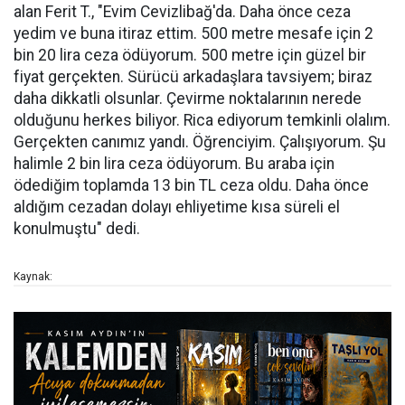
alan Ferit T., "Evim Cevizlibağ'da. Daha önce ceza
yedim ve buna itiraz ettim. 500 metre mesafe için 2
bin 20 lira ceza ödüyorum. 500 metre için güzel bir
fiyat gerçekten. Sürücü arkadaşlara tavsiyem; biraz
daha dikkatli olsunlar. Çevirme noktalarının nerede
olduğunu herkes biliyor. Rica ediyorum temkinli olalım.
Gerçekten canımız yandı. Öğrenciyim. Çalışıyorum. Şu
halimle 2 bin lira ceza ödüyorum. Bu araba için
ödediğim toplamda 13 bin TL ceza oldu. Daha önce
aldığım cezadan dolayı ehliyetime kısa süreli el
konulmuştu" dedi.
Kaynak: