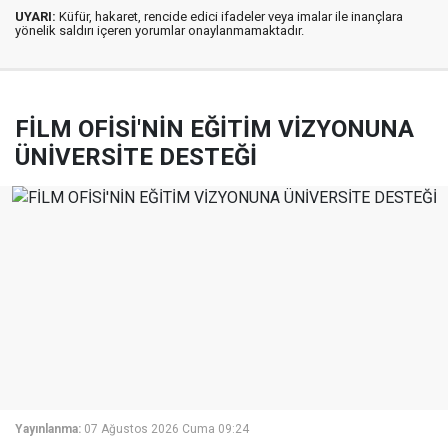
UYARI:
Küfür, hakaret, rencide edici ifadeler veya imalar ile inançlara
yönelik saldırı içeren yorumlar onaylanmamaktadır.
FİLM OFİSİ'NİN EĞİTİM VİZYONUNA
ÜNİVERSİTE DESTEĞİ
Yayınlanma:
07 Ağustos 2026 Cuma 09:24