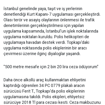
İstanbul genelinde yaya, taşıt ve iş yerlerinin
denetlendiği Kurt Kapanı-7 uygulaması gerçekleştirdi.
Olası terör ve asayiş olaylarının önlenmesi ile trafik
denetimlerinin gerçekleştirilmesi için yapılan
uygulama kapsamında, İstanbul'un işlek noktalarında
uygulama noktaları kuruldu. Polis helikopteri de
uygulamaya havadan destek verdi. Topkapı'daki
uygulama noktasında polis ekiplerinin bir aracı
çevirmesi üzerine ilginç diyaloglar yaşandı.
"500 metre mesafe için 2 bin 20 lira ceza ödüyorum"
Daha önce alkollü araç kullanmaktan ehliyetini
kaptırdığı öğrenilen 34 PC 0779 plakalı aracın
sürücüsü Ferit T., Topkapı'da polis ekiplerinin
uygulamasına takıldı. Polis ekipleri, ehliyetsiz
sürücüye 2018 Tl para cezası kesti. Ceza makbuzunu