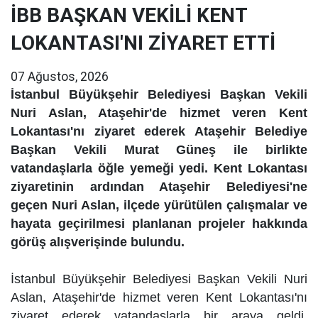
İBB BAŞKAN VEKİLİ KENT
LOKANTASI'NI ZİYARET ETTİ
07 Ağustos, 2026
İstanbul Büyükşehir Belediyesi Başkan Vekili
Nuri Aslan, Ataşehir'de hizmet veren Kent
Lokantası'nı ziyaret ederek Ataşehir Belediye
Başkan Vekili Murat Güneş ile birlikte
vatandaşlarla öğle yemeği yedi. Kent Lokantası
ziyaretinin ardından Ataşehir Belediyesi'ne
geçen Nuri Aslan, ilçede yürütülen çalışmalar ve
hayata geçirilmesi planlanan projeler hakkında
görüş alışverişinde bulundu.
İstanbul Büyükşehir Belediyesi Başkan Vekili Nuri
Aslan, Ataşehir'de hizmet veren Kent Lokantası'nı
ziyaret ederek vatandaşlarla bir araya geldi.