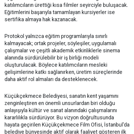
katılımcıların ürettiği kısa filmler seyirciyle buluşacak.
Eğitimlerini başarıyla tamamlayan kursiyerler ise
sertifika almaya hak kazanacak.
Protokol yalnızca eğitim programlarıyla sınırlı
kalmayacak; ortak projeler, söyleşiler, uygulamalı
çalışmalar ve çeşitli akademik etkinliklerle sinema
alanında sürdürülebilir bir iş birliği modeli
oluşturulacak. Böylece katılımcıların mesleki
gelişimlerine katkı sağlanırken, üretim süreçlerinde
daha aktif rol almaları da desteklenecek.
Küçükçekmece Belediyesi, sanatın kent yaşamını
zenginleştiren en önemli unsurlardan biri olduğu
anlayışıyla kültür ve sanat alanındaki çalışmalarını
kararlılıkla sürdürüyor. Bu vizyon doğrultusunda
hayata geçirilen Küçükçekmece Film Ofisi, İstanbul'da
belediye bünyesinde aktif olarak faaliyet gösteren ilk