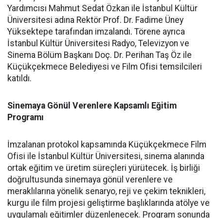
Yardımcısı Mahmut Sedat Özkan ile İstanbul Kültür
Üniversitesi adına Rektör Prof. Dr. Fadime Üney
Yüksektepe tarafından imzalandı. Törene ayrıca
İstanbul Kültür Üniversitesi Radyo, Televizyon ve
Sinema Bölüm Başkanı Doç. Dr. Perihan Taş Öz ile
Küçükçekmece Belediyesi ve Film Ofisi temsilcileri
katıldı.
Sinemaya Gönül Verenlere Kapsamlı Eğitim
Programı
İmzalanan protokol kapsamında Küçükçekmece Film
Ofisi ile İstanbul Kültür Üniversitesi, sinema alanında
ortak eğitim ve üretim süreçleri yürütecek. İş birliği
doğrultusunda sinemaya gönül verenlere ve
meraklılarına yönelik senaryo, reji ve çekim teknikleri,
kurgu ile film projesi geliştirme başlıklarında atölye ve
uygulamalı eğitimler düzenlenecek. Program sonunda