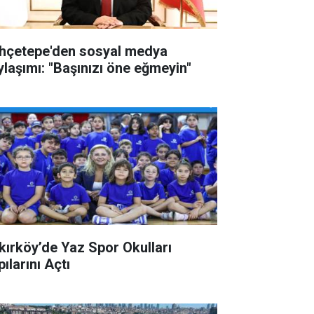
hçetepe'den sosyal medya
ylaşımı: "Başınızı öne eğmeyin"
kırköy’de Yaz Spor Okulları
ılarını Açtı