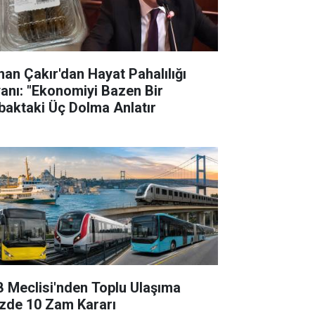
han Çakır'dan Hayat Pahalılığı
yanı: "Ekonomiyi Bazen Bir
baktaki Üç Dolma Anlatır
B Meclisi'nden Toplu Ulaşıma
zde 10 Zam Kararı