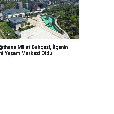
ğıthane Millet Bahçesi, İlçenin
ni Yaşam Merkezi Oldu