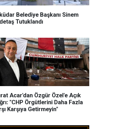
küdar Belediye Başkanı Sinem
detaş Tutuklandı
rat Acar'dan Özgür Özel'e Açık
ğrı: "CHP Örgütlerini Daha Fazla
rşı Karşıya Getirmeyin"