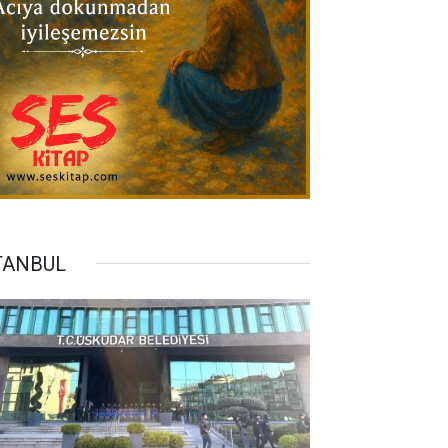
TANBUL