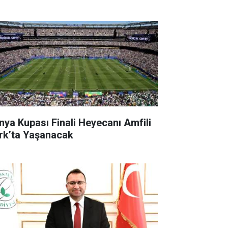
nya Kupası Finali Heyecanı Amfili
rk’ta Yaşanacak