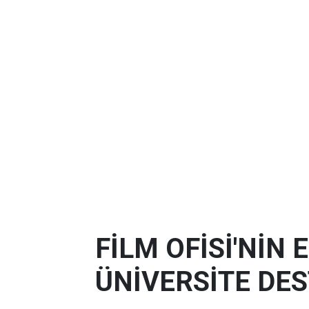
FİLM OFİSİ'NİN
ÜNİVERSİTE DES