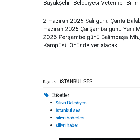
Büyükşehir Belediyesi Veteriner Birim
2 Haziran 2026 Salı günü Çanta Balab
Haziran 2026 Çarşamba günü Yeni Maha
2026 Perşembe günü Selimpaşa Mh., İz
Kampüsü Önünde yer alacak.
İSTANBUL SES
Kaynak:
Etiketler :
Silivri Belediyesi
İstanbul ses
silivri haberleri
silivri haber