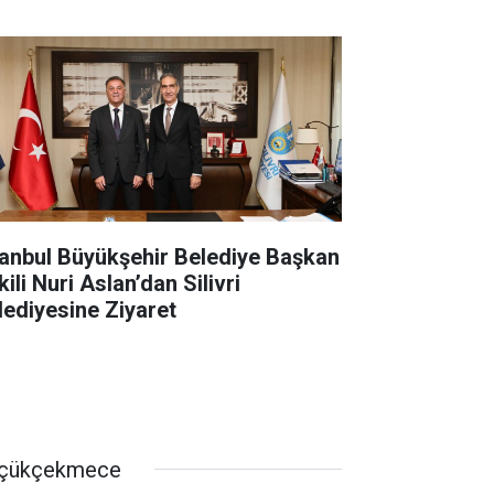
tanbul Büyükşehir Belediye Başkan
ili Nuri Aslan’dan Silivri
lediyesine Ziyaret
çükçekmece