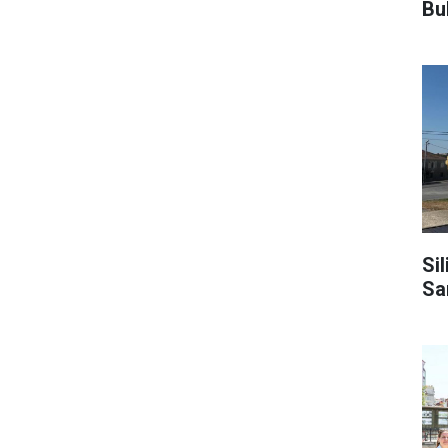
Bu
Sil
Sa