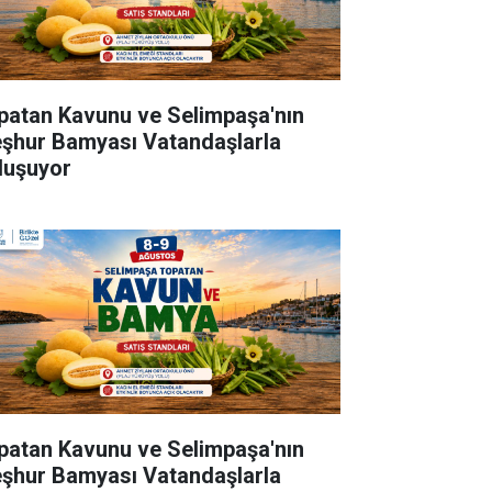
patan Kavunu ve Selimpaşa'nın
şhur Bamyası Vatandaşlarla
luşuyor
patan Kavunu ve Selimpaşa'nın
şhur Bamyası Vatandaşlarla