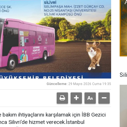
Sil
Güncelleme:
29 Mayıs 2026 Cuma 19:35
bakım ihtiyaçlarını karşılamak için İBB Gezici
a Silivri’de hizmet verecek.İstanbul