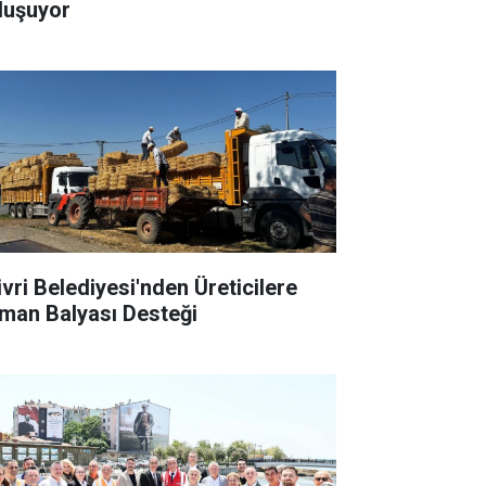
luşuyor
ivri Belediyesi'nden Üreticilere
man Balyası Desteği