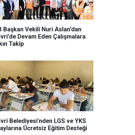
B Başkan Vekili Nuri Aslan’dan
livri’de Devam Eden Çalışmalara
kın Takip
livri Belediyesi'nden LGS ve YKS
aylarına Ücretsiz Eğitim Desteği