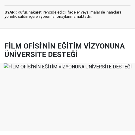
UYARI:
Küfür, hakaret, rencide edici ifadeler veya imalar ile inançlara
yönelik saldırı içeren yorumlar onaylanmamaktadır.
FİLM OFİSİ'NİN EĞİTİM VİZYONUNA
ÜNİVERSİTE DESTEĞİ