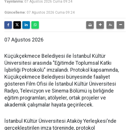
Yayınlanma:
07 Ağustos 2026 Cuma 09:24
Güncelleme:
07 Ağustos 2026 Cuma 09:24
07 Ağustos 2026
Küçükçekmece Belediyesi ile İstanbul Kültür
Üniversitesi arasında "Eğitimde Toplumsal Katkı
İşbirliği Protokolü" imzalandı. Protokol kapsamında,
Küçükçekmece Belediyesi bünyesinde faaliyet
gösteren Film Ofisi ile İstanbul Kültür Üniversitesi
Radyo, Televizyon ve Sinema Bölümü iş birliğinde
eğitim programları, atölyeler, ortak projeler ve
akademik çalışmalar hayata geçirilecek.
İstanbul Kültür Üniversitesi Ataköy Yerleşkesi'nde
gerçekleştirilen imza töreninde, protokol