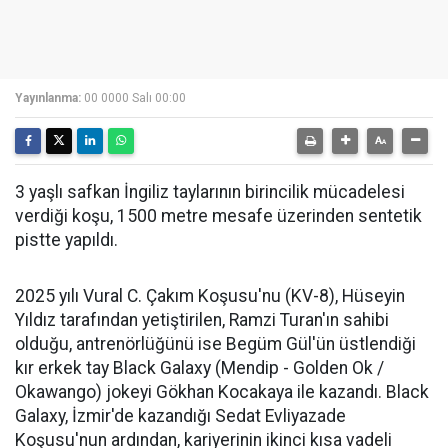
Yayınlanma:
00 0000 Salı 00:00
3 yaşlı safkan İngiliz taylarının birincilik mücadelesi
verdiği koşu, 1500 metre mesafe üzerinden sentetik
pistte yapıldı.
2025 yılı Vural C. Çakım Koşusu'nu (KV-8), Hüseyin
Yıldız tarafından yetiştirilen, Ramzi Turan'ın sahibi
olduğu, antrenörlüğünü ise Begüm Gül'ün üstlendiği
kır erkek tay Black Galaxy (Mendip - Golden Ok /
Okawango) jokeyi Gökhan Kocakaya ile kazandı. Black
Galaxy, İzmir'de kazandığı Sedat Evliyazade
Koşusu'nun ardından, kariyerinin ikinci kısa vadeli