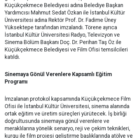
Küçükçekmece Belediyesi adına Belediye Başkan
Yardımcısı Mahmut Sedat Özkan ile İstanbul Kültür
Üniversitesi adına Rektör Prof. Dr. Fadime Üney
Yüksektepe tarafından imzalandı. Törene ayrıca
İstanbul Kültür Üniversitesi Radyo, Televizyon ve
Sinema Bölüm Başkanı Doç. Dr. Perihan Taş Öz ile
Küçükçekmece Belediyesi ve Film Ofisi temsilcileri
katıldı.
Sinemaya Gönül Verenlere Kapsamlı Eğitim
Programı
İmzalanan protokol kapsamında Küçükçekmece Film
Ofisi ile İstanbul Kültür Üniversitesi, sinema alanında
ortak eğitim ve üretim süreçleri yürütecek. İş birliği
doğrultusunda sinemaya gönül verenlere ve
meraklılarına yönelik senaryo, reji ve çekim teknikleri,
kurgu ile film projesi geliştirme başlıklarında atölye ve