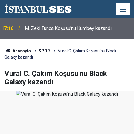
17:16
M. Zeki Tunca Koşusu'nu Kumbey kazandı
Anasayfa
SPOR
Vural C. Çakım Koşusu'nu Black
Galaxy kazandı
Vural C. Çakım Koşusu'nu Black
Galaxy kazandı