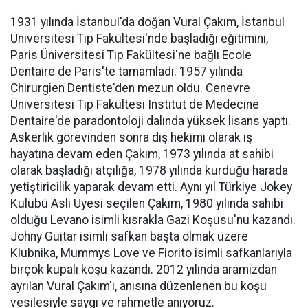
1931 yılında İstanbul'da doğan Vural Çakım, İstanbul
Üniversitesi Tıp Fakültesi'nde başladığı eğitimini,
Paris Üniversitesi Tıp Fakültesi'ne bağlı Ecole
Dentaire de Paris'te tamamladı. 1957 yılında
Chirurgien Dentiste'den mezun oldu. Cenevre
Üniversitesi Tıp Fakültesi Institut de Medecine
Dentaire'de paradontoloji dalında yüksek lisans yaptı.
Askerlik görevinden sonra diş hekimi olarak iş
hayatına devam eden Çakım, 1973 yılında at sahibi
olarak başladığı atçılığa, 1978 yılında kurduğu harada
yetiştiricilik yaparak devam etti. Aynı yıl Türkiye Jokey
Kulübü Asli Üyesi seçilen Çakım, 1980 yılında sahibi
olduğu Levano isimli kısrakla Gazi Koşusu'nu kazandı.
Johny Guitar isimli safkan başta olmak üzere
Klubnika, Mummys Love ve Fiorito isimli safkanlarıyla
birçok kupalı koşu kazandı. 2012 yılında aramızdan
ayrılan Vural Çakım'ı, anısına düzenlenen bu koşu
vesilesiyle saygı ve rahmetle anıyoruz.