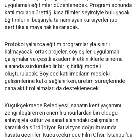
uygulamalı eğitimler düzenlenecek. Program sonunda
katılımcıların ürettiği kısa filmler seyirciyle buluşacak.
Eğitimlerini başarıyla tamamlayan kursiyerler ise
sertifika almaya hak kazanacak.
Protokol yalnızca eğitim programlarıyla sınırlı
kalmayacak; ortak projeler, söyleşiler, uygulamalı
çalışmalar ve çeşitli akademik etkinliklerle sinema
alanında sürdürülebilir bir iş birliği modeli
oluşturulacak. Böylece katılımcıların mesleki
gelişimlerine katkı sağlanırken, üretim süreçlerinde
daha aktif rol almaları da desteklenecek.
Küçükçekmece Belediyesi, sanatın kent yaşamını
zenginleştiren en önemli unsurlardan biri olduğu
anlayışıyla kültür ve sanat alanındaki çalışmalarını
kararlılıkla sürdürüyor. Bu vizyon doğrultusunda
hayata geçirilen Küçükçekmece Film Ofisi, İstanbul'da