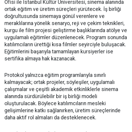
Ofisi ile İstanbul Kültür Üniversitesi, sinema alanında
ortak eğitim ve üretim süreçleri yürütecek. İş birliği
doğrultusunda sinemaya gönül verenlere ve
meraklılarına yönelik senaryo, reji ve çekim teknikleri,
kurgu ile film projesi geliştirme başlıklarında atölye ve
uygulamalı eğitimler düzenlenecek. Program sonunda
katılımcıların ürettiği kısa filmler seyirciyle buluşacak.
Eğitimlerini başarıyla tamamlayan kursiyerler ise
sertifika almaya hak kazanacak.
Protokol yalnızca eğitim programlarıyla sınırlı
kalmayacak; ortak projeler, söyleşiler, uygulamalı
çalışmalar ve çeşitli akademik etkinliklerle sinema
alanında sürdürülebilir bir iş birliği modeli
oluşturulacak. Böylece katılımcıların mesleki
gelişimlerine katkı sağlanırken, üretim süreçlerinde
daha aktif rol almaları da desteklenecek.