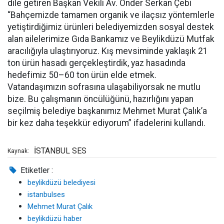
dile getiren Başkan Vekili Av. Önder Serkan Çebi
“Bahçemizde tamamen organik ve ilaçsız yöntemlerle
yetiştirdiğimiz ürünleri belediyemizden sosyal destek
alan ailelerimize Gıda Bankamız ve Beylikdüzü Mutfak
aracılığıyla ulaştırıyoruz. Kış mevsiminde yaklaşık 21
ton ürün hasadı gerçekleştirdik, yaz hasadında
hedefimiz 50–60 ton ürün elde etmek.
Vatandaşımızın sofrasına ulaşabiliyorsak ne mutlu
bize. Bu çalışmanın öncülüğünü, hazırlığını yapan
seçilmiş belediye başkanımız Mehmet Murat Çalık’a
bir kez daha teşekkür ediyorum” ifadelerini kullandı.
İSTANBUL SES
Kaynak:
Etiketler :
beylikdüzü belediyesi
istanbulses
Mehmet Murat Çalık
beylikdüzü haber