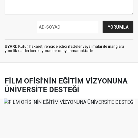
UYARI:
Küfür, hakaret, rencide edici ifadeler veya imalar ile inançlara
yönelik saldırı içeren yorumlar onaylanmamaktadır.
FİLM OFİSİ'NİN EĞİTİM VİZYONUNA
ÜNİVERSİTE DESTEĞİ