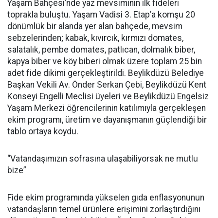
Yaşam Bahçesi’nde yaz mevsiminin ilk fideleri
toprakla buluştu. Yaşam Vadisi 3. Etap’a komşu 20
dönümlük bir alanda yer alan bahçede, mevsim
sebzelerinden; kabak, kıvırcık, kırmızı domates,
salatalık, pembe domates, patlıcan, dolmalık biber,
kapya biber ve köy biberi olmak üzere toplam 25 bin
adet fide dikimi gerçekleştirildi. Beylikdüzü Belediye
Başkan Vekili Av. Önder Serkan Çebi, Beylikdüzü Kent
Konseyi Engelli Meclisi üyeleri ve Beylikdüzü Engelsiz
Yaşam Merkezi öğrencilerinin katılımıyla gerçekleşen
ekim programı, üretim ve dayanışmanın güçlendiği bir
tablo ortaya koydu.
“Vatandaşımızın sofrasına ulaşabiliyorsak ne mutlu
bize”
Fide ekim programında yükselen gıda enflasyonunun
vatandaşların temel ürünlere erişimini zorlaştırdığını